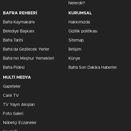
Nelerdir?
BAFRA REHBERİ
KURUMSAL
Bafra Kaymakamı
Hakkımızda
Belediye Başkanı
Gizlilik politikası
Bafra Tarihi
Sitemap
Bafra`da Gezilecek Yerler
İletişim
Bafra`nın Meşhur Yemekleri
Künye
Bafra Pidesi
Bafra Son Dakika Haberler
MULTİ MEDYA
Gazeteler
Canlı TV
TV Yayın Akışları
Foto Galeri
Nöbetçi Eczaneler