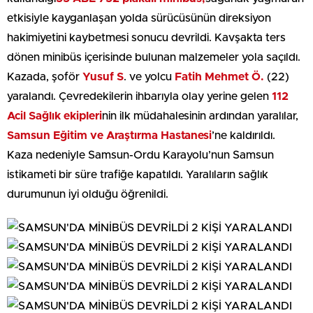
etkisiyle kayganlaşan yolda sürücüsünün direksiyon
hakimiyetini kaybetmesi sonucu devrildi. Kavşakta ters
dönen minibüs içerisinde bulunan malzemeler yola saçıldı.
Kazada, şoför
Yusuf S
. ve yolcu
Fatih Mehmet Ö.
(22)
yaralandı. Çevredekilerin ihbarıyla olay yerine gelen
112
Acil Sağlık ekipleri
nin ilk müdahalesinin ardından yaralılar,
Samsun Eğitim ve Araştırma Hastanesi
’ne kaldırıldı.
Kaza nedeniyle Samsun-Ordu Karayolu’nun Samsun
istikameti bir süre trafiğe kapatıldı. Yaralıların sağlık
durumunun iyi olduğu öğrenildi.