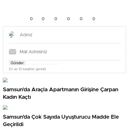
0
0
0
0
0
0
Gönder
En az 10 karakter gerekli
Samsun’da Araçla Apartmanın Girişine Çarpan
Kadın Kaçtı
Samsun’da Çok Sayıda Uyuşturucu Madde Ele
Geçirildi