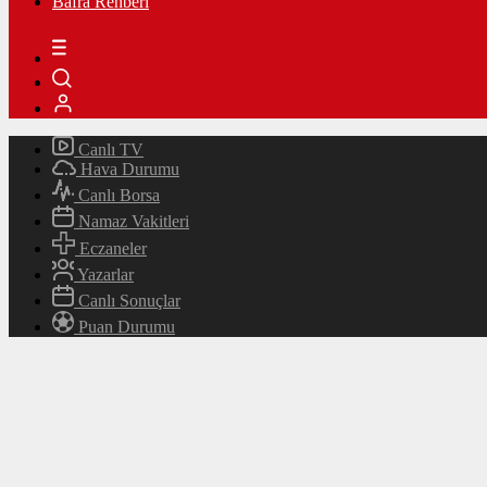
Bafra Rehberi
Canlı TV
Hava Durumu
Canlı Borsa
Namaz Vakitleri
Eczaneler
Yazarlar
Canlı Sonuçlar
Puan Durumu