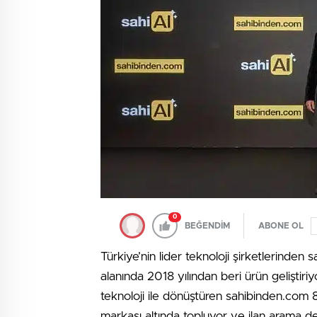
0
BEĞENDİM
ABONE OL
Türkiye’nin lider teknoloji şirketlerind
alanında 2018 yılından beri ürün geliştir
teknoloji ile dönüştüren sahibinden.com 8 
markası altında topluyor ve ilan arama 