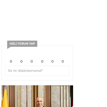
HIZLI YORUM YAP
0
0
0
0
0
0