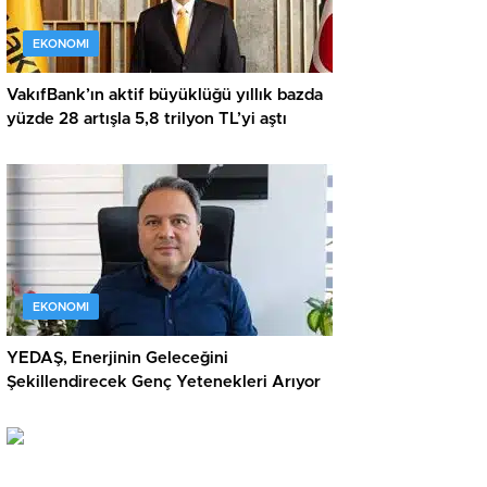
EKONOMI
VakıfBank’ın aktif büyüklüğü yıllık bazda
yüzde 28 artışla 5,8 trilyon TL’yi aştı
EKONOMI
YEDAŞ, Enerjinin Geleceğini
Şekillendirecek Genç Yetenekleri Arıyor