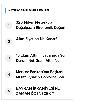
KATEGORİNİN POPÜLERLERİ
320 Milyar Metreküp
1
Doğalgazın Ekonomik Değeri
Açıklandı
Altın Fiyatları Ne Kadar?
2
15 Ekim Altın Fiyatlarında Son
3
Durum Ne? Gram Altın Ne
Kadar?
Merkez Bankası’nın Başkanı
4
Murat Uysal’ın Görevine Son
Verildi
BAYRAM İKRAMİYESİ NE
5
ZAMAN ÖDENECEK ?