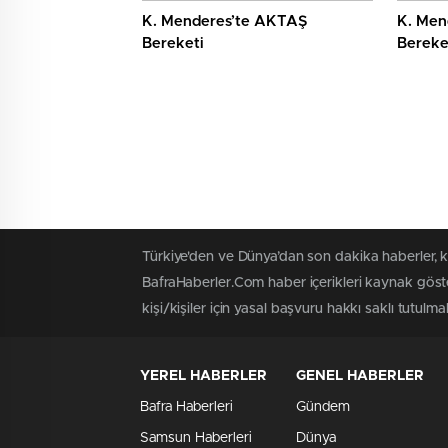
K. Menderes’te AKTAŞ
K. Men
Bereketi
Bereke
Türkiye'den ve Dünya’dan son dakika haberler, 
BafraHaberler.Com haber içerikleri kaynak göste
kişi/kişiler için yasal başvuru hakkı saklı tutulma
YEREL HABERLER
GENEL HABERLER
Bafra Haberleri
Gündem
Samsun Haberleri
Dünya