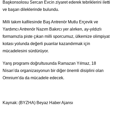
Başkonsolosu Sercan Evcin ziyaret ederek tebriklerini iletti
ve başarı dileklerinde bulundu.
Milli takım kafilesinde Baş Antrenör Mutlu Erçevik ve
Yardımcı Antrenör Nazım Bakırcı yer alırken, ay-yıldızlı
formamızla piste çıkan milli sporcumuz, ülkemize olimpiyat
kotası yolunda değerli puanlar kazandırmak için
mücadelesini sürdürüyor.
Yarış programı doğrultusunda Ramazan Yılmaz, 18
Nisan’da organizasyonun bir diğer önemli disiplini olan
Omnium’da da mücadele edecek.
Kaynak: (BYZHA) Beyaz Haber Ajansı