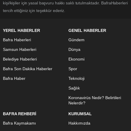
kişi/kişiler için yasal başvuru hakkı saklı tutulmaktadır. BafraHaberleri
tercih ettiğiniz için teşekkür ederiz.
YEREL HABERLER
GENEL HABERLER
Bafra Haberleri
Gündem
Samsun Haberleri
Dünya
Belediye Haberleri
Ekonomi
Bafra Son Dakika Haberler
Spor
Bafra Haber
Teknoloji
Sağlık
Koronavirüs Nedir? Belirtileri
Nelerdir?
BAFRA REHBERİ
KURUMSAL
Bafra Kaymakamı
Hakkımızda