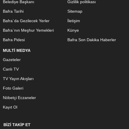
Belediye Başkanı
Gizlilik politikası
Bafra Tarihi
Sitemap
Bafra`da Gezilecek Yerler
İletişim
Bafra`nın Meşhur Yemekleri
Künye
Bafra Pidesi
Bafra Son Dakika Haberler
MULTİ MEDYA
Gazeteler
Canlı TV
TV Yayın Akışları
Foto Galeri
Nöbetçi Eczaneler
Kayıt Ol
BİZİ TAKİP ET