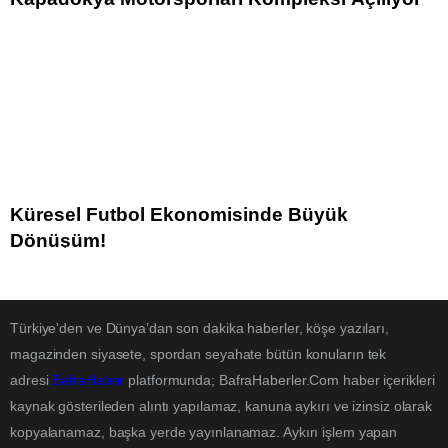
Küresel Futbol Ekonomisinde Büyük
Dönüşüm!
Türkiye'den ve Dünya’dan son dakika haberler, köşe yazıları,
magazinden siyasete, spordan seyahate bütün konuların tek
adresi
BafraHaber
platformunda; BafraHaberler.Com haber içerikleri
kaynak gösterileden alıntı yapılamaz, kanuna aykırı ve izinsiz olarak
kopyalanamaz, başka yerde yayınlanamaz. Aykırı işlem yapan