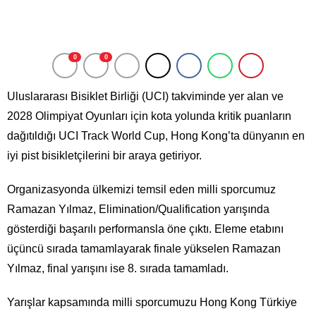
0
0
Uluslararası Bisiklet Birliği (UCI) takviminde yer alan ve
2028 Olimpiyat Oyunları için kota yolunda kritik puanların
dağıtıldığı UCI Track World Cup, Hong Kong’ta dünyanın en
iyi pist bisikletçilerini bir araya getiriyor.
Organizasyonda ülkemizi temsil eden milli sporcumuz
Ramazan Yılmaz, Elimination/Qualification yarışında
gösterdiği başarılı performansla öne çıktı. Eleme etabını
üçüncü sırada tamamlayarak finale yükselen Ramazan
Yılmaz, final yarışını ise 8. sırada tamamladı.
Yarışlar kapsamında milli sporcumuzu Hong Kong Türkiye