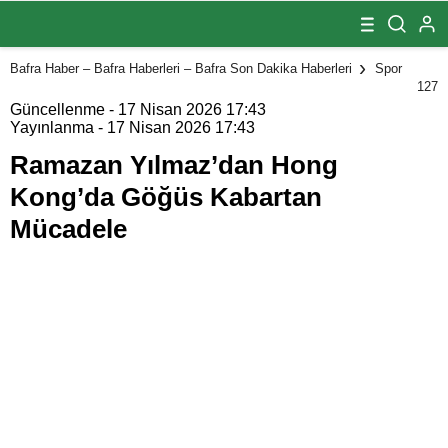
Hong Kong’da
Göğüs Kabartan
Mücadele
Bafra Haber – Bafra Haberleri – Bafra Son Dakika Haberleri
Spor
127
Güncellenme - 17 Nisan 2026 17:43
Yayınlanma - 17 Nisan 2026 17:43
Ramazan Yılmaz’dan Hong
Kong’da Göğüs Kabartan
Mücadele