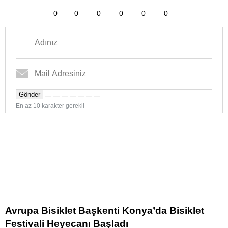
0
0
0
0
0
0
Gönder
En az 10 karakter gerekli
Avrupa Bisiklet Başkenti Konya’da Bisiklet
Festivali Heyecanı Başladı