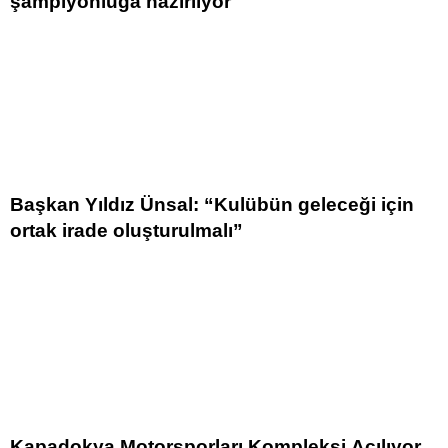
şampiyonluğa hazırlıyor
Başkan Yıldız Ünsal: “Kulübün geleceği için
ortak irade oluşturulmalı”
Kapadokya Motorsporları Kompleksi Açılıyor