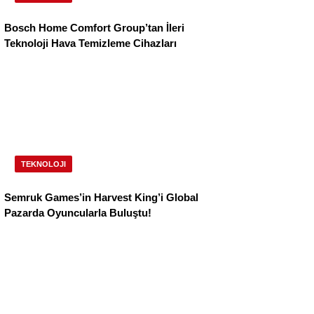
Bosch Home Comfort Group’tan İleri
Teknoloji Hava Temizleme Cihazları
TEKNOLOJI
Semruk Games’in Harvest King’i Global
Pazarda Oyuncularla Buluştu!