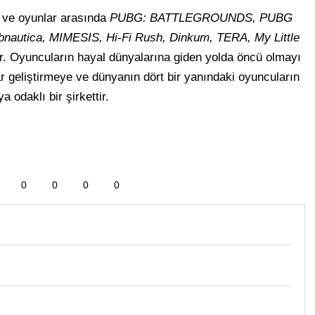
 ve oyunlar arasında
PUBG: BATTLEGROUNDS, PUBG
autica, MIMESIS, Hi-Fi Rush, Dinkum, TERA, My Little
r. Oyuncuların hayal dünyalarına giden yolda öncü olmayı
 geliştirmeye ve dünyanın dört bir yanındaki oyuncuların
odaklı bir şirkettir.
0
0
0
0