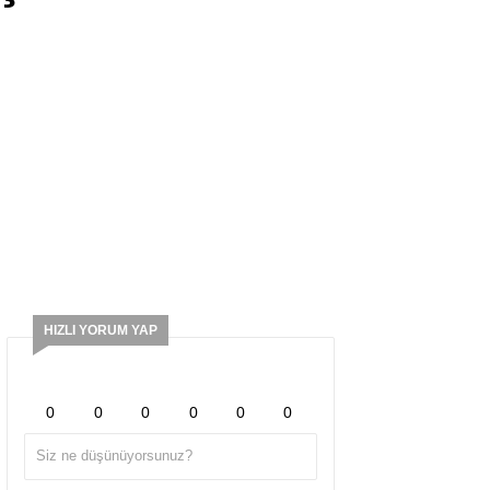
HIZLI YORUM YAP
0
0
0
0
0
0