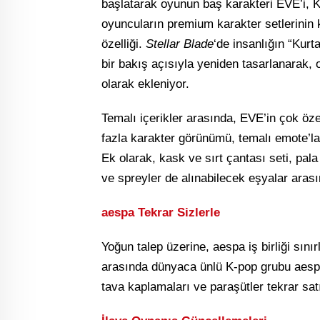
başlatarak oyunun baş karakteri EVE’i, 
oyuncuların premium karakter setlerinin k
özelliği.
Stellar Blade
‘de insanlığın “Kurt
bir bakış açısıyla yeniden tasarlanarak,
olarak ekleniyor.
Temalı içerikler arasında, EVE’in çok öz
fazla karakter görünümü, temalı emote’lar, 
Ek olarak, kask ve sırt çantası seti, pala
ve spreyler de alınabilecek eşyalar aras
aespa Tekrar Sizlerle
Yoğun talep üzerine, aespa iş birliği sınır
arasında dünyaca ünlü K-pop grubu aespa 
tava kaplamaları ve paraşütler tekrar sat