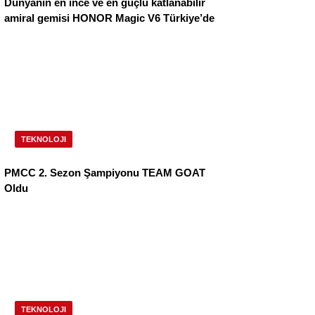
Dünyanın en ince ve en güçlü katlanabilir
amiral gemisi HONOR Magic V6 Türkiye’de
TEKNOLOJI
PMCC 2. Sezon Şampiyonu TEAM GOAT
Oldu
TEKNOLOJI