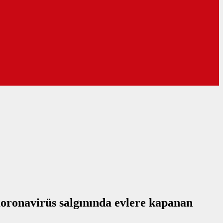
oronavirüs salgınında evlere kapanan