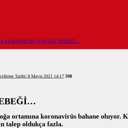
KARADENİZ’İN YENİ GÖZ BEBEĞİ…
celleme Tarihi: 8 Mayıs 2021 14:17
598
BEBEĞİ…
doğa ortamına koronavirüs bahane oluyor. K
in talep oldukça fazla.