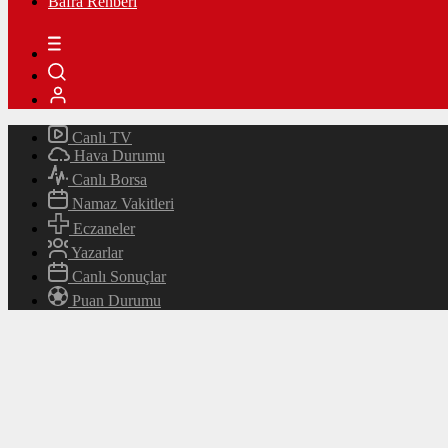
Bafra Rehberi
Canlı TV
Hava Durumu
Canlı Borsa
Namaz Vakitleri
Eczaneler
Yazarlar
Canlı Sonuçlar
Puan Durumu