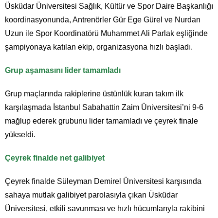
Üsküdar Üniversitesi Sağlık, Kültür ve Spor Daire Başkanlığı
koordinasyonunda, Antrenörler Gür Ege Gürel ve Nurdan
Uzun ile Spor Koordinatörü Muhammet Ali Parlak eşliğinde
şampiyonaya katılan ekip, organizasyona hızlı başladı.
Grup aşamasını lider tamamladı
Grup maçlarında rakiplerine üstünlük kuran takım ilk
karşılaşmada İstanbul Sabahattin Zaim Üniversitesi’ni 9-6
mağlup ederek grubunu lider tamamladı ve çeyrek finale
yükseldi.
Çeyrek finalde net galibiyet
Çeyrek finalde Süleyman Demirel Üniversitesi karşısında
sahaya mutlak galibiyet parolasıyla çıkan Üsküdar
Üniversitesi, etkili savunması ve hızlı hücumlarıyla rakibini