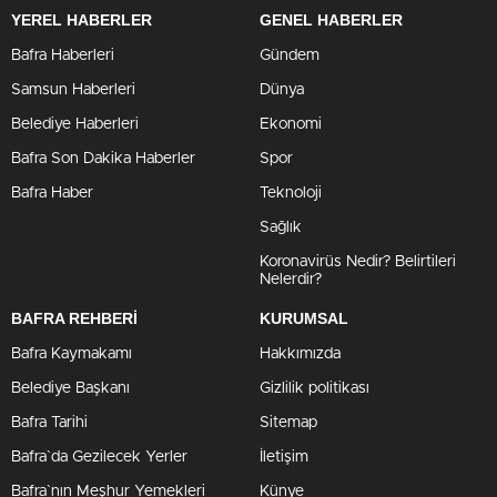
YEREL HABERLER
GENEL HABERLER
Bafra Haberleri
Gündem
Samsun Haberleri
Dünya
Belediye Haberleri
Ekonomi
Bafra Son Dakika Haberler
Spor
Bafra Haber
Teknoloji
Sağlık
Koronavirüs Nedir? Belirtileri
Nelerdir?
BAFRA REHBERİ
KURUMSAL
Bafra Kaymakamı
Hakkımızda
Belediye Başkanı
Gizlilik politikası
Bafra Tarihi
Sitemap
Bafra`da Gezilecek Yerler
İletişim
Bafra`nın Meşhur Yemekleri
Künye