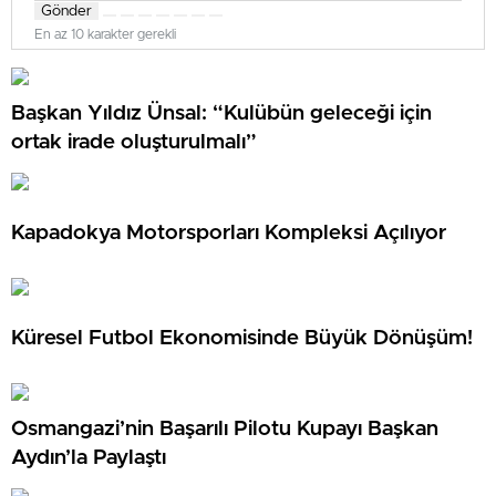
Gönder
En az 10 karakter gerekli
Başkan Yıldız Ünsal: “Kulübün geleceği için
ortak irade oluşturulmalı”
Kapadokya Motorsporları Kompleksi Açılıyor
Küresel Futbol Ekonomisinde Büyük Dönüşüm!
Osmangazi’nin Başarılı Pilotu Kupayı Başkan
Aydın’la Paylaştı