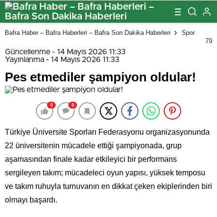
Bafra Haber – Bafra Haberleri – Bafra Son Dakika Haberleri
Spor
79
Güncellenme - 14 Mayıs 2026 11:33
Yayınlanma - 14 Mayıs 2026 11:33
Pes etmediler şampiyon oldular!
0
0
Türkiye Üniversite Sporları Federasyonu organizasyonunda
22 üniversitenin mücadele ettiği şampiyonada, grup
aşamasından finale kadar etkileyici bir performans
sergileyen takım; mücadeleci oyun yapısı, yüksek temposu
ve takım ruhuyla turnuvanın en dikkat çeken ekiplerinden biri
olmayı başardı.