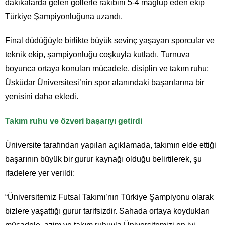
dakikalarda gelen gollerle rakibini 5-4 mağlup eden ekip
Türkiye Şampiyonluğuna uzandı.
Final düdüğüyle birlikte büyük sevinç yaşayan sporcular ve
teknik ekip, şampiyonluğu coşkuyla kutladı. Turnuva
boyunca ortaya konulan mücadele, disiplin ve takım ruhu;
Üsküdar Üniversitesi’nin spor alanındaki başarılarına bir
yenisini daha ekledi.
Takım ruhu ve özveri başarıyı getirdi
Üniversite tarafından yapılan açıklamada, takımın elde ettiği
başarının büyük bir gurur kaynağı olduğu belirtilerek, şu
ifadelere yer verildi:
“Üniversitemiz Futsal Takımı’nın Türkiye Şampiyonu olarak
bizlere yaşattığı gurur tarifsizdir. Sahada ortaya koydukları