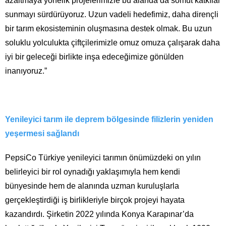
azaltmaya yönelik projelerimizle bu alanda da somut katkılar
sunmayı sürdürüyoruz. Uzun vadeli hedefimiz, daha dirençli
bir tarım ekosisteminin oluşmasına destek olmak. Bu uzun
soluklu yolculukta çiftçilerimizle omuz omuza çalışarak daha
iyi bir geleceği birlikte inşa edeceğimize gönülden
inanıyoruz.”
Yenileyici tarım ile deprem bölgesinde filizlerin yeniden
yeşermesi sağlandı
PepsiCo Türkiye yenileyici tarımın önümüzdeki on yılın
belirleyici bir rol oynadığı yaklaşımıyla hem kendi
bünyesinde hem de alanında uzman kuruluşlarla
gerçekleştirdiği iş birlikleriyle birçok projeyi hayata
kazandırdı. Şirketin 2022 yılında Konya Karapınar’da