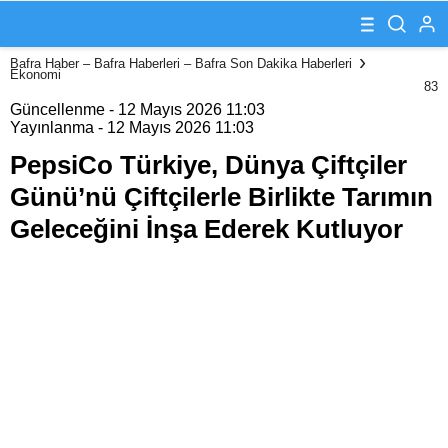
Çiftçiler
Günü’nü
Çiftçilerle
Bafra Haber – Bafra Haberleri – Bafra Son Dakika Haberleri
Birlikte Tarımın
Ekonomi
Geleceğini İnşa
83
Ederek Kutluyor
Güncellenme - 12 Mayıs 2026 11:03
Yayınlanma - 12 Mayıs 2026 11:03
PepsiCo Türkiye, Dünya Çiftçiler
Günü’nü Çiftçilerle Birlikte Tarımın
Geleceğini İnşa Ederek Kutluyor