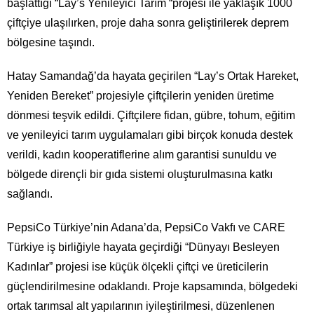
başlattığı “Lay’s Yenileyici Tarım “projesi ile yaklaşık 1000
çiftçiye ulaşılırken, proje daha sonra geliştirilerek deprem
bölgesine taşındı.
Hatay Samandağ’da hayata geçirilen “Lay’s Ortak Hareket,
Yeniden Bereket” projesiyle çiftçilerin yeniden üretime
dönmesi teşvik edildi. Çiftçilere fidan, gübre, tohum, eğitim
ve yenileyici tarım uygulamaları gibi birçok konuda destek
verildi, kadın kooperatiflerine alım garantisi sunuldu ve
bölgede dirençli bir gıda sistemi oluşturulmasına katkı
sağlandı.
PepsiCo Türkiye’nin Adana’da, PepsiCo Vakfı ve CARE
Türkiye iş birliğiyle hayata geçirdiği “Dünyayı Besleyen
Kadınlar” projesi ise küçük ölçekli çiftçi ve üreticilerin
güçlendirilmesine odaklandı. Proje kapsamında, bölgedeki
ortak tarımsal alt yapılarının iyileştirilmesi, düzenlenen