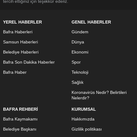
tercih ettiğiniz için teşekkür ederiz.
YEREL HABERLER
GENEL HABERLER
Bafra Haberleri
Gündem
Samsun Haberleri
Dünya
Belediye Haberleri
Ekonomi
Bafra Son Dakika Haberler
Spor
Bafra Haber
Teknoloji
Sağlık
Koronavirüs Nedir? Belirtileri
Nelerdir?
BAFRA REHBERİ
KURUMSAL
Bafra Kaymakamı
Hakkımızda
Belediye Başkanı
Gizlilik politikası