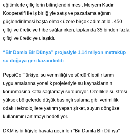
eğitimlerle çiftçilerin bilinçlendirilmesi, Meryem Kadın
Kooperatifi ile iş birliğiyle satış ve pazarlama ağının
güçlendirilmesi başta olmak üzere birçok adım atıldı. 450
çiftçi ve üreticiye hibe sağlanırken, toplamda 35 binden fazla
çiftçi ve üreticiye ulaşıldı.
“Bir Damla Bir Dünya” projesiyle 1,14 milyon metreküp
su doğaya geri kazandırıldı
PepsiCo Türkiye, su verimliliği ve sürdürülebilir tarım
uygulamalarına yönelik projeleriyle su kaynaklarının
korunmasına katkı sağlamayı sürdürüyor. Özellikle su stresi
yüksek bölgelerde düşük basınçlı sulama gibi verimlilik
odaklı teknolojilere yatırım yapan şirket, suyun döngüsel
kullanımını artırmayı hedefliyor.
DKM iş birliğiyle hayata geçirilen “Bir Damla Bir Dünya”