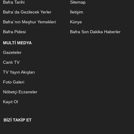
Bafra Tarihi
Sitemap
Bafra`da Gezilecek Yerler
İletişim
Bafra`nın Meşhur Yemekleri
Künye
Bafra Pidesi
Bafra Son Dakika Haberler
MULTİ MEDYA
Gazeteler
Canlı TV
TV Yayın Akışları
Foto Galeri
Nöbetçi Eczaneler
Kayıt Ol
BİZİ TAKİP ET