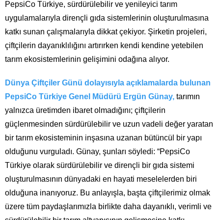
PepsiCo Türkiye, sürdürülebilir ve yenileyici tarım
uygulamalarıyla dirençli gıda sistemlerinin oluşturulmasına
katkı sunan çalışmalarıyla dikkat çekiyor. Şirketin projeleri,
çiftçilerin dayanıklılığını artırırken kendi kendine yetebilen
tarım ekosistemlerinin gelişimini odağına alıyor.
Dünya Çiftçiler Günü dolayısıyla açıklamalarda bulunan
PepsiCo Türkiye Genel Müdürü Ergün Günay,
tarımın
yalnızca üretimden ibaret olmadığını; çiftçilerin
güçlenmesinden sürdürülebilir ve uzun vadeli değer yaratan
bir tarım ekosisteminin inşasına uzanan bütüncül bir yapı
olduğunu vurguladı. Günay, şunları söyledi: “PepsiCo
Türkiye olarak sürdürülebilir ve dirençli bir gıda sistemi
oluşturulmasının dünyadaki en hayati meselelerden biri
olduğuna inanıyoruz. Bu anlayışla, başta çiftçilerimiz olmak
üzere tüm paydaşlarımızla birlikte daha dayanıklı, verimli ve