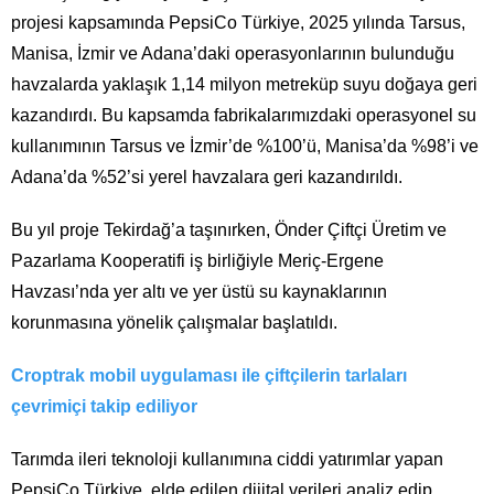
projesi kapsamında PepsiCo Türkiye, 2025 yılında Tarsus,
Manisa, İzmir ve Adana’daki operasyonlarının bulunduğu
havzalarda yaklaşık 1,14 milyon metreküp suyu doğaya geri
kazandırdı. Bu kapsamda fabrikalarımızdaki operasyonel su
kullanımının Tarsus ve İzmir’de %100’ü, Manisa’da %98’i ve
Adana’da %52’si yerel havzalara geri kazandırıldı.
Bu yıl proje Tekirdağ’a taşınırken, Önder Çiftçi Üretim ve
Pazarlama Kooperatifi iş birliğiyle Meriç-Ergene
Havzası’nda yer altı ve yer üstü su kaynaklarının
korunmasına yönelik çalışmalar başlatıldı.
Croptrak mobil uygulaması ile çiftçilerin tarlaları
çevrimiçi takip ediliyor
Tarımda ileri teknoloji kullanımına ciddi yatırımlar yapan
PepsiCo Türkiye, elde edilen dijital verileri analiz edip