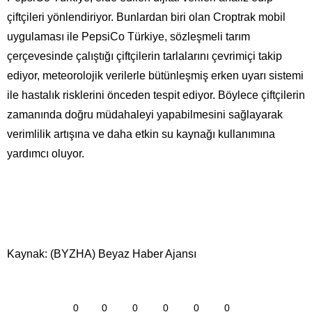
çiftçileri yönlendiriyor. Bunlardan biri olan Croptrak mobil
uygulaması ile PepsiCo Türkiye, sözleşmeli tarım
çerçevesinde çalıştığı çiftçilerin tarlalarını çevrimiçi takip
ediyor, meteorolojik verilerle bütünleşmiş erken uyarı sistemi
ile hastalık risklerini önceden tespit ediyor. Böylece çiftçilerin
zamanında doğru müdahaleyi yapabilmesini sağlayarak
verimlilik artışına ve daha etkin su kaynağı kullanımına
yardımcı oluyor.
Kaynak: (BYZHA) Beyaz Haber Ajansı
0
0
0
0
0
0