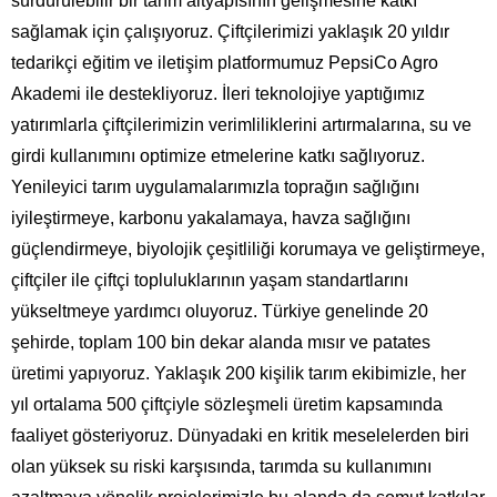
sürdürülebilir bir tarım altyapısının gelişmesine katkı
sağlamak için çalışıyoruz. Çiftçilerimizi yaklaşık 20 yıldır
tedarikçi eğitim ve iletişim platformumuz PepsiCo Agro
Akademi ile destekliyoruz. İleri teknolojiye yaptığımız
yatırımlarla çiftçilerimizin verimliliklerini artırmalarına, su ve
girdi kullanımını optimize etmelerine katkı sağlıyoruz.
Yenileyici tarım uygulamalarımızla toprağın sağlığını
iyileştirmeye, karbonu yakalamaya, havza sağlığını
güçlendirmeye, biyolojik çeşitliliği korumaya ve geliştirmeye,
çiftçiler ile çiftçi topluluklarının yaşam standartlarını
yükseltmeye yardımcı oluyoruz. Türkiye genelinde 20
şehirde, toplam 100 bin dekar alanda mısır ve patates
üretimi yapıyoruz. Yaklaşık 200 kişilik tarım ekibimizle, her
yıl ortalama 500 çiftçiyle sözleşmeli üretim kapsamında
faaliyet gösteriyoruz. Dünyadaki en kritik meselelerden biri
olan yüksek su riski karşısında, tarımda su kullanımını