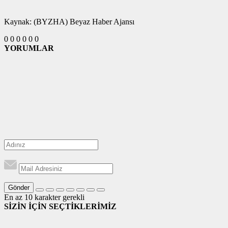
Kaynak: (BYZHA) Beyaz Haber Ajansı
0
0
0
0
0
0
YORUMLAR
Gönder
En az 10 karakter gerekli
SİZİN İÇİN SEÇTİKLERİMİZ