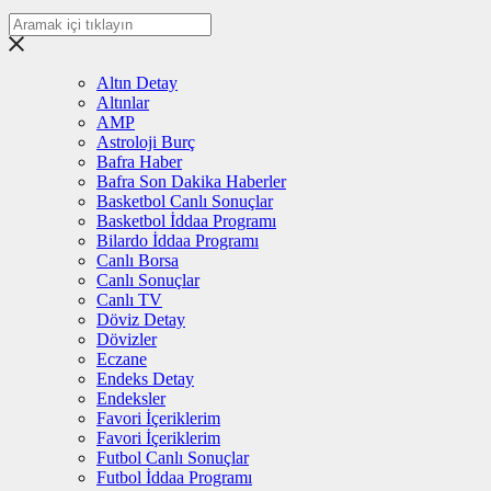
Altın Detay
Altınlar
AMP
Astroloji Burç
Bafra Haber
Bafra Son Dakika Haberler
Basketbol Canlı Sonuçlar
Basketbol İddaa Programı
Bilardo İddaa Programı
Canlı Borsa
Canlı Sonuçlar
Canlı TV
Döviz Detay
Dövizler
Eczane
Endeks Detay
Endeksler
Favori İçeriklerim
Favori İçeriklerim
Futbol Canlı Sonuçlar
Futbol İddaa Programı