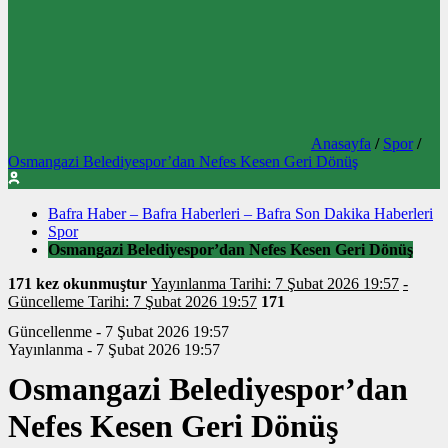
Anasayfa
/
Spor
/
Osmangazi Belediyespor’dan Nefes Kesen Geri Dönüş
Bafra Haber – Bafra Haberleri – Bafra Son Dakika Haberleri
Spor
Osmangazi Belediyespor’dan Nefes Kesen Geri Dönüş
171 kez okunmuştur
Yayınlanma Tarihi: 7 Şubat 2026 19:57
-
Güncelleme Tarihi: 7 Şubat 2026 19:57
171
Güncellenme - 7 Şubat 2026 19:57
Yayınlanma - 7 Şubat 2026 19:57
Osmangazi Belediyespor’dan
Nefes Kesen Geri Dönüş