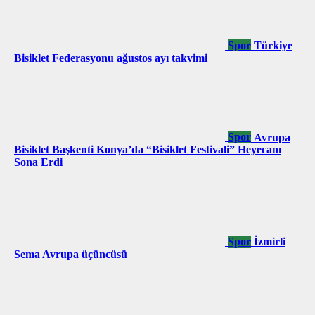
Spor
Türkiye
Bisiklet Federasyonu ağustos ayı takvimi
Spor
Avrupa
Bisiklet Başkenti Konya’da “Bisiklet Festivali” Heyecanı
Sona Erdi
Spor
İzmirli
Sema Avrupa üçüncüsü