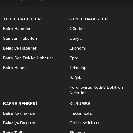
YEREL HABERLER
GENEL HABERLER
Bafra Haberleri
Gündem
Samsun Haberleri
Dünya
Belediye Haberleri
Ekonomi
Bafra Son Dakika Haberler
Spor
Bafra Haber
Teknoloji
Sağlık
Koronavirüs Nedir? Belirtileri
Nelerdir?
BAFRA REHBERİ
KURUMSAL
Bafra Kaymakamı
Hakkımızda
Belediye Başkanı
Gizlilik politikası
Bafra Tarihi
Sitemap