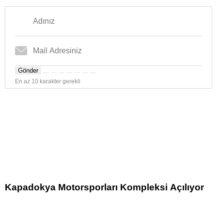
Gönder
En az 10 karakter gerekli
Kapadokya Motorsporları Kompleksi Açılıyor