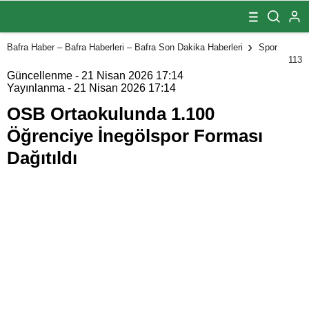
1.100 Öğrenciye
İnegölspor
Forması
Dağıtıldı
Bafra Haber – Bafra Haberleri – Bafra Son Dakika Haberleri
Spor
113
Güncellenme - 21 Nisan 2026 17:14
Yayınlanma - 21 Nisan 2026 17:14
OSB Ortaokulunda 1.100
Öğrenciye İnegölspor Forması
Dağıtıldı