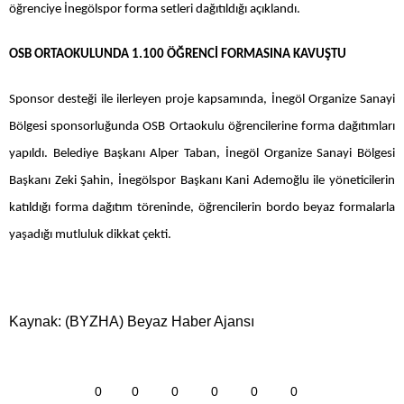
öğrenciye İnegölspor forma setleri dağıtıldığı açıklandı.
OSB ORTAOKULUNDA 1.100 ÖĞRENCİ FORMASINA KAVUŞTU
Sponsor desteği ile ilerleyen proje kapsamında, İnegöl Organize Sanayi
Bölgesi sponsorluğunda OSB Ortaokulu öğrencilerine forma dağıtımları
yapıldı. Belediye Başkanı Alper Taban, İnegöl Organize Sanayi Bölgesi
Başkanı Zeki Şahin, İnegölspor Başkanı Kani Ademoğlu ile yöneticilerin
katıldığı forma dağıtım töreninde, öğrencilerin bordo beyaz formalarla
yaşadığı mutluluk dikkat çekti.
Kaynak: (BYZHA) Beyaz Haber Ajansı
0
0
0
0
0
0