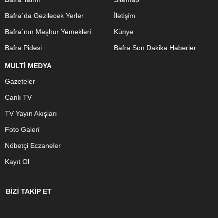
Bafra`da Gezilecek Yerler
İletişim
Bafra`nın Meşhur Yemekleri
Künye
Bafra Pidesi
Bafra Son Dakika Haberler
MULTİ MEDYA
Gazeteler
Canlı TV
TV Yayın Akışları
Foto Galeri
Nöbetçi Eczaneler
Kayıt Ol
BİZİ TAKİP ET