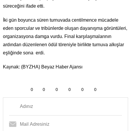
süreceğini ifade etti.
İki gün boyunca süren turnuvada centilmence mücadele
eden sporcular ve tribünlerde oluşan dayanışma görüntüleri,
organizasyona damga vurdu. Final karşılaşmalarının
ardından düzenlenen ödül töreniyle birlikte turnuva alkışlar
eşliğinde sona erdi.
Kaynak: (BYZHA) Beyaz Haber Ajansı
0
0
0
0
0
0