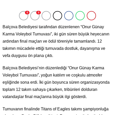
0
0
Balçova Belediyesi tarafından düzenlenen “Onur Günay
Karma Voleybol Turnuvası”, iki gün süren büyük heyecanın
ardından final maçları ve ödül töreniyle tamamlandı. 12
takımın mücadele ettiği turnuvada dostluk, dayanışma ve
vefa duygusu ön plana çıktı.
Balçova Belediyesi’nin düzenlediği “Onur Günay Karma
Voleybol Turnuvası”, yoğun katılım ve coşkulu atmosfer
eşliğinde sona erdi. İki gün boyunca süren organizasyonda
toplam 12 takım sahaya çıkarken, tribünleri dolduran
vatandaşlar final maçlarına büyük ilgi gösterdi.
Turnuvanın finalinde Titans of Eagles takımı şampiyonluğa