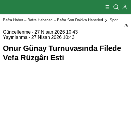
Filede Vefa
Rüzgârı Esti
Bafra Haber – Bafra Haberleri – Bafra Son Dakika Haberleri
Spor
76
Güncellenme - 27 Nisan 2026 10:43
Yayınlanma - 27 Nisan 2026 10:43
Onur Günay Turnuvasında Filede
Vefa Rüzgârı Esti