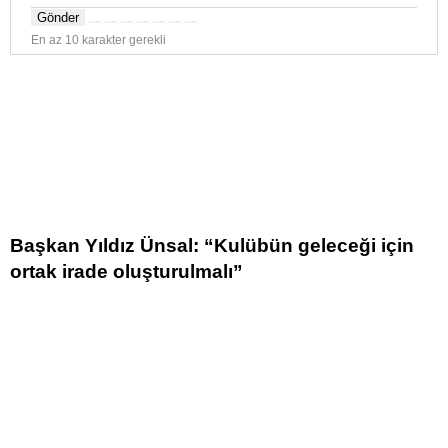
Gönder
En az 10 karakter gerekli
Başkan Yıldız Ünsal: “Kulübün geleceği için
ortak irade oluşturulmalı”