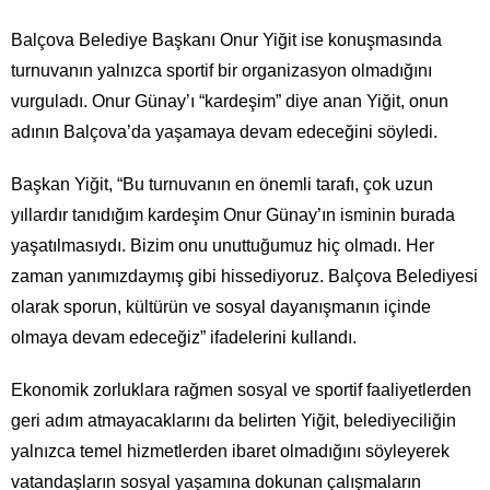
Balçova Belediye Başkanı Onur Yiğit ise konuşmasında
turnuvanın yalnızca sportif bir organizasyon olmadığını
vurguladı. Onur Günay’ı “kardeşim” diye anan Yiğit, onun
adının Balçova’da yaşamaya devam edeceğini söyledi.
Başkan Yiğit, “Bu turnuvanın en önemli tarafı, çok uzun
yıllardır tanıdığım kardeşim Onur Günay’ın isminin burada
yaşatılmasıydı. Bizim onu unuttuğumuz hiç olmadı. Her
zaman yanımızdaymış gibi hissediyoruz. Balçova Belediyesi
olarak sporun, kültürün ve sosyal dayanışmanın içinde
olmaya devam edeceğiz” ifadelerini kullandı.
Ekonomik zorluklara rağmen sosyal ve sportif faaliyetlerden
geri adım atmayacaklarını da belirten Yiğit, belediyeciliğin
yalnızca temel hizmetlerden ibaret olmadığını söyleyerek
vatandaşların sosyal yaşamına dokunan çalışmaların