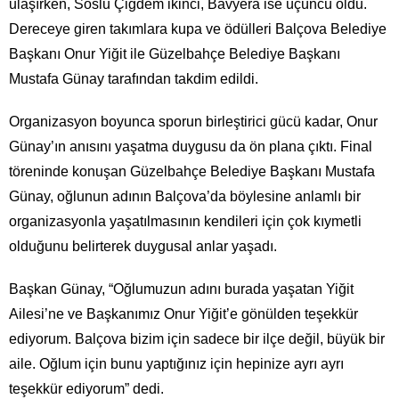
ulaşırken, Soslu Çiğdem ikinci, Bavyera ise üçüncü oldu.
Dereceye giren takımlara kupa ve ödülleri Balçova Belediye
Başkanı Onur Yiğit ile Güzelbahçe Belediye Başkanı
Mustafa Günay tarafından takdim edildi.
Organizasyon boyunca sporun birleştirici gücü kadar, Onur
Günay’ın anısını yaşatma duygusu da ön plana çıktı. Final
töreninde konuşan Güzelbahçe Belediye Başkanı Mustafa
Günay, oğlunun adının Balçova’da böylesine anlamlı bir
organizasyonla yaşatılmasının kendileri için çok kıymetli
olduğunu belirterek duygusal anlar yaşadı.
Başkan Günay, “Oğlumuzun adını burada yaşatan Yiğit
Ailesi’ne ve Başkanımız Onur Yiğit’e gönülden teşekkür
ediyorum. Balçova bizim için sadece bir ilçe değil, büyük bir
aile. Oğlum için bunu yaptığınız için hepinize ayrı ayrı
teşekkür ediyorum” dedi.