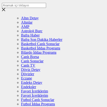
Altın Detay
Altınlar
AMP
Astroloji Burç
Bafra Haber
Bafra Son Dakika Haberler
Basketbol Canlı Sonuçlar
Basketbol İddaa Programı
Bilardo İddaa Programı
Canlı Borsa
Canlı Sonuçlar
Canlı TV
Döviz Detay
Dövizler
Eczane
Endeks Detay
Endeksler
Favori İçeriklerim
Favori İçeriklerim
Futbol Canlı Sonuçlar
Futbol İddaa Programı