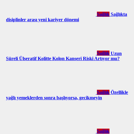
Sağlık
Sağlıkta
disiplinler arası yeni kariyer dönemi
Sağlık
Uzun
Süreli Ülseratif Kolitte Kolon Kanseri Riski Artıyor mu?
Sağlık
Özellikle
yağlı yemeklerden sonra başlıyorsa, gecikmeyin
Sağlık