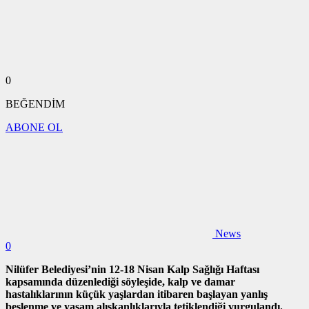
0
BEĞENDİM
ABONE OL
News
0
Nilüfer Belediyesi’nin 12-18 Nisan Kalp Sağlığı Haftası
kapsamında düzenlediği söyleşide, kalp ve damar
hastalıklarının küçük yaşlardan itibaren başlayan yanlış
beslenme ve yaşam alışkanlıklarıyla tetiklendiği vurgulandı.