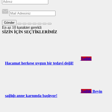
Gönder
En az 10 karakter gerekli
SİZİN İÇİN SEÇTİKLERİMİZ
Sağlık
Hacamat herkese uygun bir tedavi değil!
Sağlık
Beyin
sağlığı anne karnında başlıyor!