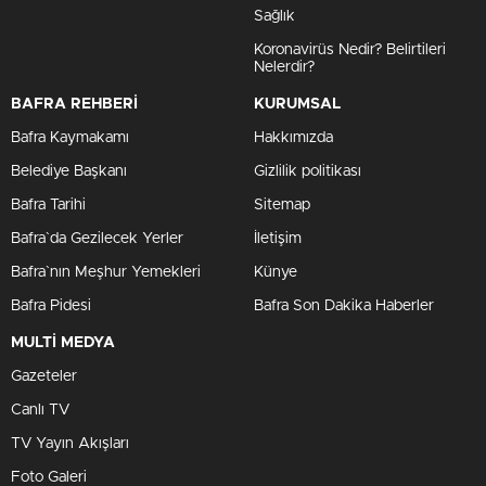
Sağlık
Koronavirüs Nedir? Belirtileri
Nelerdir?
BAFRA REHBERİ
KURUMSAL
Bafra Kaymakamı
Hakkımızda
Belediye Başkanı
Gizlilik politikası
Bafra Tarihi
Sitemap
Bafra`da Gezilecek Yerler
İletişim
Bafra`nın Meşhur Yemekleri
Künye
Bafra Pidesi
Bafra Son Dakika Haberler
MULTİ MEDYA
Gazeteler
Canlı TV
TV Yayın Akışları
Foto Galeri