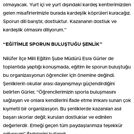
olmayacak. Yurt içi ve yurt dışındaki kardeş kentlerimizden
gelen misafirlerimizle burada kardeşlik köprüleri kuracağız.
Sporun dili barıştır, dostluktur. Kazananın dostluk ve
kardeşlik olmasını diliyorum.”
“EĞİTİMLE SPORUN BULUŞTUĞU ŞENLİK”
Nilüfer İlçe Milli Eğitim Şube Müdürü Esra Gürler de
toplantıda yaptığı konuşmada, eğitim ile sporun buluştuğu
bu organizasyonun öğrenciler için önemine değindi.
Şenliklerin okullar arası dayanışmayı güçlendirdiğini
belirten Gürler, “Öğrencilerimizin sporla buluşmasını
sağlayan ve onlara kendilerini ifade etme imkanı sunan çok
kıymetli bir organizasyon. Bu şenliklerde kazanılan asıl
başarı skorlar değil; kurulan dostluklar ve edinilen
değerlerdir. Emeği geçen tüm paydaşlarımıza teşekkür
ediyorum” ifadelerini kullandı.