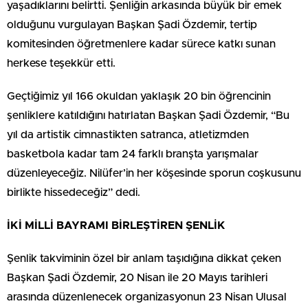
yaşadıklarını belirtti. Şenliğin arkasında büyük bir emek
olduğunu vurgulayan Başkan Şadi Özdemir, tertip
komitesinden öğretmenlere kadar sürece katkı sunan
herkese teşekkür etti.
Geçtiğimiz yıl 166 okuldan yaklaşık 20 bin öğrencinin
şenliklere katıldığını hatırlatan Başkan Şadi Özdemir, “Bu
yıl da artistik cimnastikten satranca, atletizmden
basketbola kadar tam 24 farklı branşta yarışmalar
düzenleyeceğiz. Nilüfer’in her köşesinde sporun coşkusunu
birlikte hissedeceğiz” dedi.
İKİ MİLLİ BAYRAMI BİRLEŞTİREN ŞENLİK
Şenlik takviminin özel bir anlam taşıdığına dikkat çeken
Başkan Şadi Özdemir, 20 Nisan ile 20 Mayıs tarihleri
arasında düzenlenecek organizasyonun 23 Nisan Ulusal