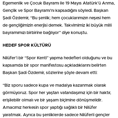
Egemenlik ve Çocuk Bayramı ile 19 Mayıs Atatürk’ü Anma,
Gençlik ve Spor Bayramı’nı kapsadığını söyledi. Başkan
Şadi Özdemir, “Bu şenlik; hem çocuklarımızın neşesi hem
de gençliğimizin enerjisi demek. Takvimimiz iki büyük milli
bayramımızı birbirine bağlıyor” diye konuştu.
HEDEF SPOR KÜLTÜRÜ
Nilüfer’i bir “Spor Kenti” yapma hedefleri olduğunu ve bu
kapsamda bir spor manifestosu açıkladıklarını belirten
Başkan Şadi Özdemir, sözlerine şöyle devam etti:
“Biz sporu sadece kupa ve madalya kazanmak olarak
görmüyoruz. Spor her yaştan vatandaşımız için bir haktır,
erişilebilir olmalı ve bir yaşam biçimine dönüşmelidir.
Amacımız herkesin spor yaptığı sağlıklı bir Nilüfer
yaratmak. Ayrıca bu şenliklerde sadece Nilüferli gençler