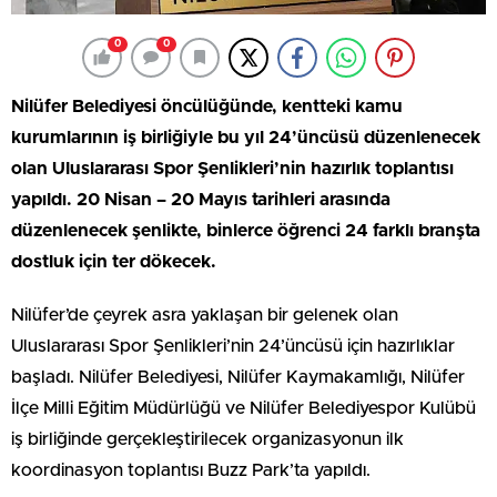
0
0
Nilüfer Belediyesi öncülüğünde, kentteki kamu
kurumlarının iş birliğiyle bu yıl 24’üncüsü düzenlenecek
olan Uluslararası Spor Şenlikleri’nin hazırlık toplantısı
yapıldı. 20 Nisan – 20 Mayıs tarihleri arasında
düzenlenecek şenlikte, binlerce öğrenci 24 farklı branşta
dostluk için ter dökecek.
Nilüfer’de çeyrek asra yaklaşan bir gelenek olan
Uluslararası Spor Şenlikleri’nin 24’üncüsü için hazırlıklar
başladı. Nilüfer Belediyesi, Nilüfer Kaymakamlığı, Nilüfer
İlçe Milli Eğitim Müdürlüğü ve Nilüfer Belediyespor Kulübü
iş birliğinde gerçekleştirilecek organizasyonun ilk
koordinasyon toplantısı Buzz Park’ta yapıldı.