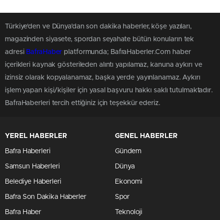
Türkiye'den ve Dünya’dan son dakika haberler, köşe yazıları,
magazinden siyasete, spordan seyahate bütün konuların tek
adresi
BafraHaber
platformunda; BafraHaberler.Com haber
içerikleri kaynak gösterileden alıntı yapılamaz, kanuna aykırı ve
izinsiz olarak kopyalanamaz, başka yerde yayınlanamaz. Aykırı
işlem yapan kişi/kişiler için yasal başvuru hakkı saklı tutulmaktadır.
BafraHaberleri tercih ettiğiniz için teşekkür ederiz.
YEREL HABERLER
GENEL HABERLER
Bafra Haberleri
Gündem
Samsun Haberleri
Dünya
Belediye Haberleri
Ekonomi
Bafra Son Dakika Haberler
Spor
Bafra Haber
Teknoloji