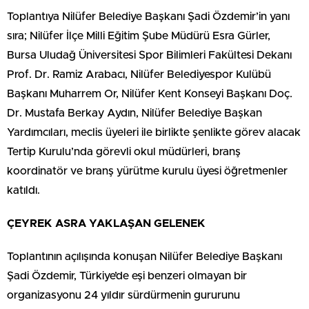
Toplantıya Nilüfer Belediye Başkanı Şadi Özdemir’in yanı
sıra; Nilüfer İlçe Milli Eğitim Şube Müdürü Esra Gürler,
Bursa Uludağ Üniversitesi Spor Bilimleri Fakültesi Dekanı
Prof. Dr. Ramiz Arabacı, Nilüfer Belediyespor Kulübü
Başkanı Muharrem Or, Nilüfer Kent Konseyi Başkanı Doç.
Dr. Mustafa Berkay Aydın, Nilüfer Belediye Başkan
Yardımcıları, meclis üyeleri ile birlikte şenlikte görev alacak
Tertip Kurulu’nda görevli okul müdürleri, branş
koordinatör ve branş yürütme kurulu üyesi öğretmenler
katıldı.
ÇEYREK ASRA YAKLAŞAN GELENEK
Toplantının açılışında konuşan Nilüfer Belediye Başkanı
Şadi Özdemir, Türkiye’de eşi benzeri olmayan bir
organizasyonu 24 yıldır sürdürmenin gururunu