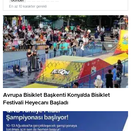
Gönder
En az 10 karakter gerekli
Avrupa Bisiklet Başkenti Konya’da Bisiklet
Festivali Heyecanı Başladı