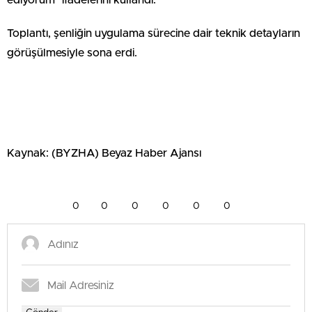
Toplantı, şenliğin uygulama sürecine dair teknik detayların
görüşülmesiyle sona erdi.
Kaynak: (BYZHA) Beyaz Haber Ajansı
0
0
0
0
0
0