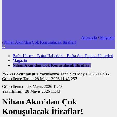
Anasayfa
/
Magazin
/
Nihan Akın’dan Çok Konuşulacak İtiraflar!
Bafra Haber – Bafra Haberleri – Bafra Son Dakika Haberleri
Magazin
Nihan Akın’dan Çok Konuşulacak İtiraflar!
257 kez okunmuştur
Yayınlanma Tarihi: 28 Mayıs 2026 11:43
-
Güncelleme Tarihi: 28 Mayıs 2026 11:43
257
Güncellenme - 28 Mayıs 2026 11:43
Yayınlanma - 28 Mayıs 2026 11:43
Nihan Akın’dan Çok
Konuşulacak İtiraflar!