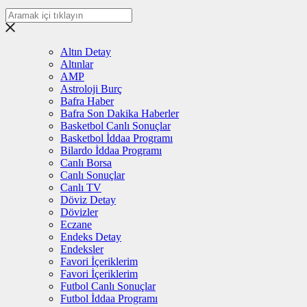
Altın Detay
Altınlar
AMP
Astroloji Burç
Bafra Haber
Bafra Son Dakika Haberler
Basketbol Canlı Sonuçlar
Basketbol İddaa Programı
Bilardo İddaa Programı
Canlı Borsa
Canlı Sonuçlar
Canlı TV
Döviz Detay
Dövizler
Eczane
Endeks Detay
Endeksler
Favori İçeriklerim
Favori İçeriklerim
Futbol Canlı Sonuçlar
Futbol İddaa Programı