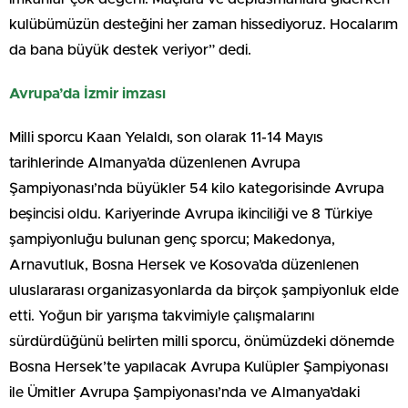
kulübümüzün desteğini her zaman hissediyoruz. Hocalarım
da bana büyük destek veriyor” dedi.
Avrupa’da İzmir imzası
Milli sporcu Kaan Yelaldı, son olarak 11-14 Mayıs
tarihlerinde Almanya’da düzenlenen Avrupa
Şampiyonası’nda büyükler 54 kilo kategorisinde Avrupa
beşincisi oldu. Kariyerinde Avrupa ikinciliği ve 8 Türkiye
şampiyonluğu bulunan genç sporcu; Makedonya,
Arnavutluk, Bosna Hersek ve Kosova’da düzenlenen
uluslararası organizasyonlarda da birçok şampiyonluk elde
etti. Yoğun bir yarışma takvimiyle çalışmalarını
sürdürdüğünü belirten milli sporcu, önümüzdeki dönemde
Bosna Hersek’te yapılacak Avrupa Kulüpler Şampiyonası
ile Ümitler Avrupa Şampiyonası’nda ve Almanya’daki