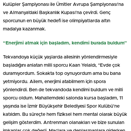
Kulüpler Şampiyonası ile Ümitler Avrupa Şampiyonası’na
ve Almanya’daki Başkanlık Kupası’na çevirdi. Genç
sporcunun en büyük hedefi ise olimpiyatlarda altın
madalya kazanmak.
“Enerjimi atmak için başladım, kendimi burada buldum”
Tekvandoya küçük yaşlarda ailesinin yönlendirmesiyle
başladığını anlatan milli sporcu Kaan Yelaldı, “Evde çok
duramıyordum. Sokakta top oynuyordum ama bu bana
yetmiyordu. Ailem, enerjimi atabilmem için spora
yönlendirdi. Ben de tekvandoda kendimi buldum ve milli
sporcu oldum. Mahallemdeki salonda kursa başladım, 11
yaşında ise İzmir Büyükşehir Belediyesi Spor Kulübü’ne
katıldım. Bu süreçte hem fiziksel hem mental olarak büyük
gelişim gösterdim. Antrenman olanakları ve bize sunulan
imkanlar çok değerli. Maçlara ve deplasmanlara giderken