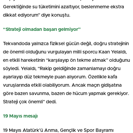
Gerektiğinde su tüketimini azaltıyor, beslenmeme ekstra
dikkat ediyorum” diye konuştu.
“Strateji olmadan başarı gelmiyor”
Tekvandoda yalnızca fiziksel gücün değil, doğru stratejinin
de önemli olduğunu vurgulayan milli sporcu Kaan Yelaldı,
en etkili hareketinin “karşılayıp ön tekme atmak” olduğunu
söyledi. Yelaldı, “Rakip geldiğinde zamanlamayı doğru
ayarlayıp düz tekmeyle puan alıyorum. Özellikle kafa
vuruşlarında etkili olabiliyorum. Ancak maçın gidişatına
göre bazen savunma, bazen de hücum yapmak gerekiyor.
Strateji çok önemli” dedi.
19 Mayıs mesajı
19 Mayıs Atatürk’ü Anma, Gençlik ve Spor Bayramı