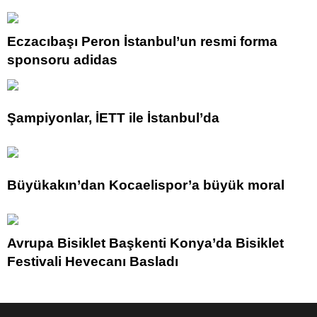
Eczacıbaşı Peron İstanbul’un resmi forma
sponsoru adidas
Şampiyonlar, İETT ile İstanbul’da
Büyükakın’dan Kocaelispor’a büyük moral
Avrupa Bisiklet Başkenti Konya’da Bisiklet
Festivali Heyecanı Başladı