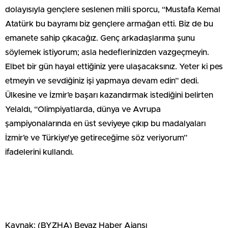
dolayısıyla gençlere seslenen milli sporcu, “Mustafa Kemal
Atatürk bu bayramı biz gençlere armağan etti. Biz de bu
emanete sahip çıkacağız. Genç arkadaşlarıma şunu
söylemek istiyorum; asla hedeflerinizden vazgeçmeyin.
Elbet bir gün hayal ettiğiniz yere ulaşacaksınız. Yeter ki pes
etmeyin ve sevdiğiniz işi yapmaya devam edin” dedi.
Ülkesine ve İzmir’e başarı kazandırmak istediğini belirten
Yelaldı, “Olimpiyatlarda, dünya ve Avrupa
şampiyonalarında en üst seviyeye çıkıp bu madalyaları
İzmir’e ve Türkiye’ye getireceğime söz veriyorum”
ifadelerini kullandı.
Kaynak: (BYZHA) Beyaz Haber Ajansı