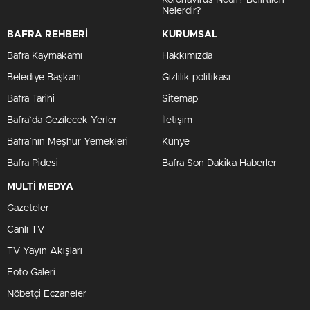
Koronavirüs Nedir? Belirtileri
Nelerdir?
BAFRA REHBERİ
KURUMSAL
Bafra Kaymakamı
Hakkımızda
Belediye Başkanı
Gizlilik politikası
Bafra Tarihi
Sitemap
Bafra`da Gezilecek Yerler
İletişim
Bafra`nın Meşhur Yemekleri
Künye
Bafra Pidesi
Bafra Son Dakika Haberler
MULTİ MEDYA
Gazeteler
Canlı TV
TV Yayın Akışları
Foto Galeri
Nöbetçi Eczaneler