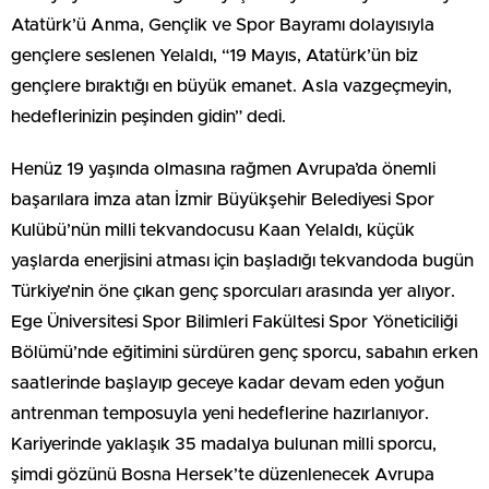
Atatürk’ü Anma, Gençlik ve Spor Bayramı dolayısıyla
gençlere seslenen Yelaldı, “19 Mayıs, Atatürk’ün biz
gençlere bıraktığı en büyük emanet. Asla vazgeçmeyin,
hedeflerinizin peşinden gidin” dedi.
Henüz 19 yaşında olmasına rağmen Avrupa’da önemli
başarılara imza atan İzmir Büyükşehir Belediyesi Spor
Kulübü’nün milli tekvandocusu Kaan Yelaldı, küçük
yaşlarda enerjisini atması için başladığı tekvandoda bugün
Türkiye’nin öne çıkan genç sporcuları arasında yer alıyor.
Ege Üniversitesi Spor Bilimleri Fakültesi Spor Yöneticiliği
Bölümü’nde eğitimini sürdüren genç sporcu, sabahın erken
saatlerinde başlayıp geceye kadar devam eden yoğun
antrenman temposuyla yeni hedeflerine hazırlanıyor.
Kariyerinde yaklaşık 35 madalya bulunan milli sporcu,
şimdi gözünü Bosna Hersek’te düzenlenecek Avrupa