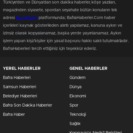
Türkiye'den ve Dünya’dan son dakika haberler, köşe yazıları,
magazinden siyasete, spordan seyahate bütün konuların tek
adresi
BafraHaber
platformunda; BafraHaberler.Com haber
içerikleri kaynak gösterileden alıntı yapılamaz, kanuna aykırı ve
izinsiz olarak kopyalanamaz, başka yerde yayınlanamaz. Aykırı
işlem yapan kişi/kişiler için yasal başvuru hakkı saklı tutulmaktadır.
BafraHaberleri tercih ettiğiniz için teşekkür ederiz.
YEREL HABERLER
GENEL HABERLER
Bafra Haberleri
Gündem
Samsun Haberleri
Dünya
Belediye Haberleri
Ekonomi
Bafra Son Dakika Haberler
Spor
Bafra Haber
Teknoloji
Sağlık