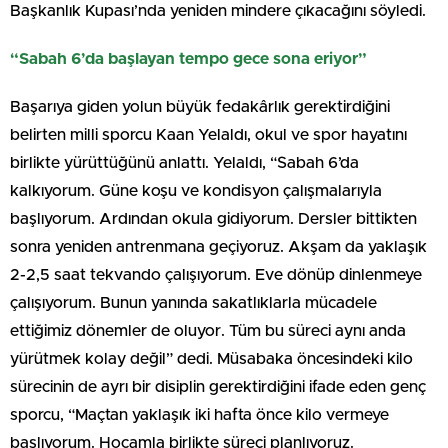
Başkanlık Kupası’nda yeniden mindere çıkacağını söyledi.
“Sabah 6’da başlayan tempo gece sona eriyor”
Başarıya giden yolun büyük fedakârlık gerektirdiğini
belirten milli sporcu Kaan Yelaldı, okul ve spor hayatını
birlikte yürüttüğünü anlattı. Yelaldı, “Sabah 6’da
kalkıyorum. Güne koşu ve kondisyon çalışmalarıyla
başlıyorum. Ardından okula gidiyorum. Dersler bittikten
sonra yeniden antrenmana geçiyoruz. Akşam da yaklaşık
2-2,5 saat tekvando çalışıyorum. Eve dönüp dinlenmeye
çalışıyorum. Bunun yanında sakatlıklarla mücadele
ettiğimiz dönemler de oluyor. Tüm bu süreci aynı anda
yürütmek kolay değil” dedi. Müsabaka öncesindeki kilo
sürecinin de ayrı bir disiplin gerektirdiğini ifade eden genç
sporcu, “Maçtan yaklaşık iki hafta önce kilo vermeye
başlıyorum. Hocamla birlikte süreci planlıyoruz.