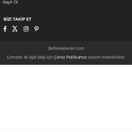
Kayıt Ol
BİZİ TAKİP ET
BafraHaberler.com
Çerezler ile ilgili bilgi için
Çerez Politikamızı
ziyaret edebilirsiniz.