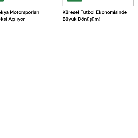
kya Motorsporları
Küresel Futbol Ekonomisinde
si Açılıyor
Büyük Dönüşüm!