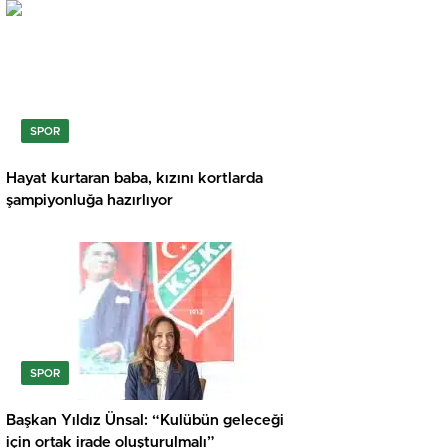
SPOR
Hayat kurtaran baba, kızını kortlarda
şampiyonluğa hazırlıyor
SPOR
Başkan Yıldız Ünsal: “Kulübün geleceği
için ortak irade oluşturulmalı”