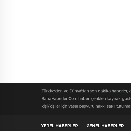
Türkiye'den ve Dünya’dan son dakika haberler, 
BafraHaberler.Com haber içerikleri kaynak göste
kişi/kişiler için yasal başvuru hakkı saklı tutulma
YEREL HABERLER
GENEL HABERLER