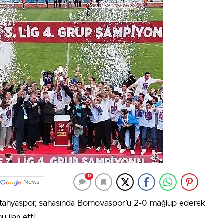
0
News
ütahyaspor, sahasında Bornovaspor’u 2-0 mağlup ederek
 ilan etti.