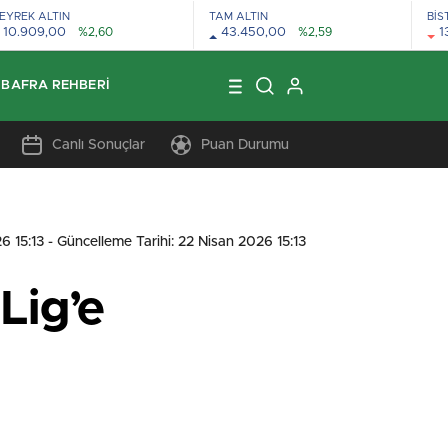
EYREK ALTIN
TAM ALTIN
BİS
10.909,00
%2,60
43.450,00
%2,59
1
BAFRA REHBERI
Canlı Sonuçlar
Puan Durumu
6 15:13
- Güncelleme Tarihi: 22 Nisan 2026 15:13
Lig’e