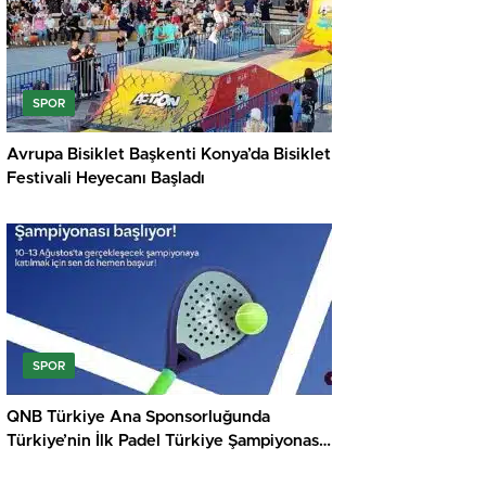
SPOR
Avrupa Bisiklet Başkenti Konya’da Bisiklet
Festivali Heyecanı Başladı
SPOR
QNB Türkiye Ana Sponsorluğunda
Türkiye’nin İlk Padel Türkiye Şampiyonası
Başlıyor