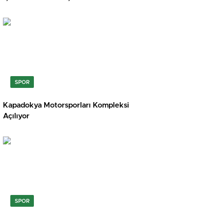
SPOR
Kapadokya Motorsporları Kompleksi
Açılıyor
SPOR