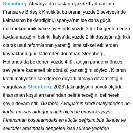
Steenberg,
Almanya’da iflasların yüzde 1 artmasının,
Fransa ve Birleşik Krallık’ta bu oranın yüzde 2 seviyesinde
kalmasının beklendiğini, İspanya’nın ise daha güçlü
makroekonomik ivme sayesinde yüzde 3’lük bir gerilemeden
faydalanacağını belirtti. İtalya’da yüzde 2’lik düşüşün ağırlıklı
olarak usul reformlarının yarattığı istatistiksel etkilerden
kaynaklandığını ifade eden Jonathan Steenberg,
Hollanda’da beklenen yüzde 4’lük artışın pandemi öncesi
seviyelere kademeli bir dönüşü yansıttığını söyledi. Kıtanın
kredi maliyetine son derece duyarlı olmaya devam ettiğini
vurgulayan
Steenberg
, 2026’daki gidişatın büyük ölçüde
finansman koşulları tarafından belirleneceğini belirterek
şöyle devam etti:
“Bu tablo, Avrupa’nın kredi maliyetlerine ne
kadar hassas olduğunu açık biçimde ortaya koyuyor.
Finansman koşullarındaki en küçük değişim bile ülkeler ve
sektörler arasındaki dengeleri kısa sürede yeniden