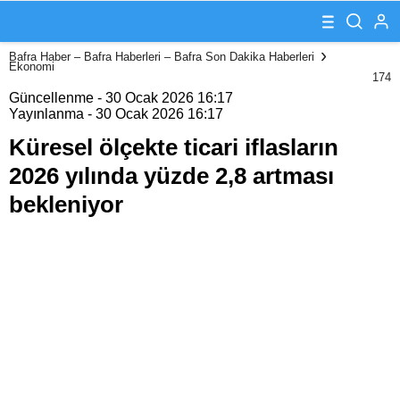
2026 yılında
yüzde 2,8
artması
Bafra Haber – Bafra Haberleri – Bafra Son Dakika Haberleri
bekleniyor
Ekonomi
174
Güncellenme - 30 Ocak 2026 16:17
Yayınlanma - 30 Ocak 2026 16:17
Küresel ölçekte ticari iflasların
2026 yılında yüzde 2,8 artması
bekleniyor