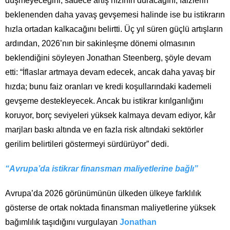
düşmeyeceğini, sadece artış hızının duracağını, faizlerin
beklenenden daha yavaş gevşemesi halinde ise bu istikrarın
hızla ortadan kalkacağını belirtti. Üç yıl süren güçlü artışların
ardından, 2026’nın bir sakinleşme dönemi olmasının
beklendiğini söyleyen Jonathan Steenberg, şöyle devam
etti: “İflaslar artmaya devam edecek, ancak daha yavaş bir
hızda; bunu faiz oranları ve kredi koşullarındaki kademeli
gevşeme destekleyecek. Ancak bu istikrar kırılganlığını
koruyor, borç seviyeleri yüksek kalmaya devam ediyor, kâr
marjları baskı altında ve en fazla risk altındaki sektörler
gerilim belirtileri göstermeyi sürdürüyor” dedi.
“Avrupa’da istikrar finansman maliyetlerine bağlı”
Avrupa’da 2026 görünümünün ülkeden ülkeye farklılık
gösterse de ortak noktada finansman maliyetlerine yüksek
bağımlılık taşıdığını vurgulayan
Jonathan