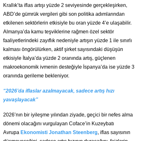
Krallık’ta iflas artışı yüzde 2 seviyesinde gerçekleşirken,
ABD’de gümrük vergileri gibi son politika adımlarından
etkilenen sektörlerin etkisiyle bu oran yüzde 4’e ulaşabilir.
Almanya’da kamu teşviklerine rağmen özel sektör
faaliyetlerindeki zayıflık nedeniyle artışın yüzde 1 ile sınırlı
kalması öngörülürken, aktif şirket sayısındaki düşüşün
etkisiyle İtalya’da yüzde 2 oranında artış, güçlenen
makroekonomik ivmenin desteğiyle İspanya’da ise yüzde 3
oranında gerileme bekleniyor.
“2026’da iflaslar azalmayacak, sadece artış hızı
yavaşlayacak”
2026’nın bir iyileşme yılından ziyade, geçici bir nefes alma
dönemi olacağını vurgulayan Coface’in Kuzeybatı
Avrupa
Ekonomisti Jonathan Steenberg
, iflas sayısının