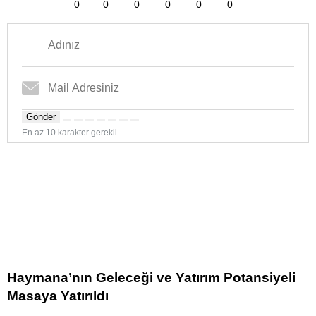
0
0
0
0
0
0
Gönder
En az 10 karakter gerekli
Haymana’nın Geleceği ve Yatırım Potansiyeli
Masaya Yatırıldı