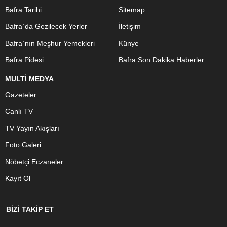
Bafra Tarihi
Sitemap
Bafra`da Gezilecek Yerler
İletişim
Bafra`nın Meşhur Yemekleri
Künye
Bafra Pidesi
Bafra Son Dakika Haberler
MULTİ MEDYA
Gazeteler
Canlı TV
TV Yayın Akışları
Foto Galeri
Nöbetçi Eczaneler
Kayıt Ol
BİZİ TAKİP ET