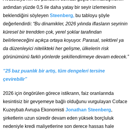
ardından yüzde 0,5 ile daha yatay bir seyir izlemesinin
beklendiğini söyleyen
Steenberg,
bu tabloyu şöyle
değerlendirdi:
“Bu dinamikler, 2026 yılında iflasların seyrinin
küresel bir trendden çok, yerel şoklar tarafından
belirleneceğini açıkça ortaya koyuyor. Parasal, sektörel ya
da düzenleyici nitelikteki her gelişme, ülkelerin risk
görünümünü farklı yönlerde şekillendirmeye devam edecek.”
“25 baz puanlık bir artış, tüm dengeleri tersine
çevirebilir”
2026 için öngörülen görece istikrarın, faiz oranlarında
kesintisiz bir gevşemeye bağlı olduğunu vurgulayan Coface
Kuzeybatı Avrupa Ekonomisti
Jonathan Steenberg
,
şirketlerin uzun süredir devam eden yüksek borçluluk
nedeniyle kredi maliyetlerine son derece hassas hale