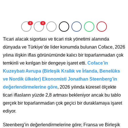
0
0
Ticari alacak sigortası ve ticari risk yönetimi alanında
dünyada ve Türkiye’de lider konumda bulunan Coface, 2026
yılına ilişkin iflas görünümünde kalıcı bir toparlanmadan çok
temkinli ve kırılgan bir dengeye işaret etti.
Coface’in
Kuzeybatı Avrupa (Birleşik Krallık ve İrlanda, Benelüks
ve Nordik ülkeler) Ekonomisti Jonathan Steenberg’in
değerlendirmelerine göre
, 2026 yılında küresel ölçekte
ticari iflasların yüzde 2,8 artması bekleniyor ancak bu tablo
gerçek bir toparlanmadan çok geçici bir duraklamaya işaret
ediyor.
Steenberg’in değerlendirmelerine göre; Fransa ve Birleşik