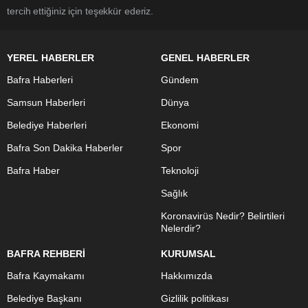
tercih ettiğiniz için teşekkür ederiz.
YEREL HABERLER
GENEL HABERLER
Bafra Haberleri
Gündem
Samsun Haberleri
Dünya
Belediye Haberleri
Ekonomi
Bafra Son Dakika Haberler
Spor
Bafra Haber
Teknoloji
Sağlık
Koronavirüs Nedir? Belirtileri
Nelerdir?
BAFRA REHBERİ
KURUMSAL
Bafra Kaymakamı
Hakkımızda
Belediye Başkanı
Gizlilik politikası