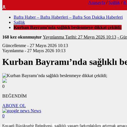
Anasayfa
/
Sağlık
/
K
Bafra Haber – Bafra Haberleri – Bafra Son Dakika Haberleri
Sağlık
Kurban Bayramı’nda sağlıklı beslenmeye dikkat çekildi;
168 kez okunmuştur
Yayınlanma Tarihi: 27 Mayıs 2026 10:13
- Gün
Güncellenme - 27 Mayıs 2026 10:13
Yayınlanma - 27 Mayıs 2026 10:13
Kurban Bayramı’nda sağlıklı be
0
BEĞENDİM
ABONE OL
News
0
Kocaeli Büyükşehir Belediyesi, sağlıklı yaşam farkındalığını artırmak amac