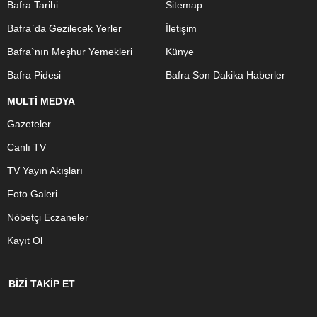
Bafra Tarihi
Sitemap
Bafra`da Gezilecek Yerler
İletişim
Bafra`nın Meşhur Yemekleri
Künye
Bafra Pidesi
Bafra Son Dakika Haberler
MULTİ MEDYA
Gazeteler
Canlı TV
TV Yayın Akışları
Foto Galeri
Nöbetçi Eczaneler
Kayıt Ol
BİZİ TAKİP ET