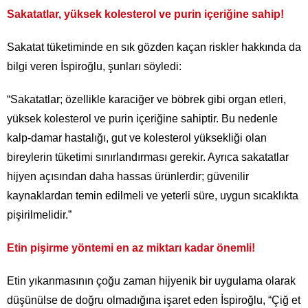
Sakatatlar, yüksek kolesterol ve purin içeriğine sahip!
Sakatat tüketiminde en sık gözden kaçan riskler hakkında da
bilgi veren İspiroğlu, şunları söyledi:
“Sakatatlar; özellikle karaciğer ve böbrek gibi organ etleri,
yüksek kolesterol ve purin içeriğine sahiptir. Bu nedenle
kalp-damar hastalığı, gut ve kolesterol yüksekliği olan
bireylerin tüketimi sınırlandırması gerekir. Ayrıca sakatatlar
hijyen açısından daha hassas ürünlerdir; güvenilir
kaynaklardan temin edilmeli ve yeterli süre, uygun sıcaklıkta
pişirilmelidir.”
Etin pişirme yöntemi en az miktarı kadar önemli!
Etin yıkanmasının çoğu zaman hijyenik bir uygulama olarak
düşünülse de doğru olmadığına işaret eden İspiroğlu, “Çiğ et