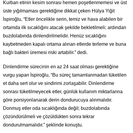
Kurban etinin kesim sonrası hemen poşetlenmemesi ve üst
üste yığılmaması gerektiğine dikkat çeken Hülya Yiğit
İspiroğlu, “Etler öncelikle serin, temiz ve hava alabilen bir
ortamda ilk sıcaklığını atacak şekilde bekletilmeli; ardından
buzdolabında dinlendirilmelidir. Henüz sıcaklığını
kaybetmeden kapalı ortama alınan etlerde terleme ve buna
bağlı bakteri üremesi riski artabilir.” dedi.
Dinlendirme sürecinin en az 24 saat olması gerektiğine
vurgu yapan İspiroğlu, “Bu süreç tamamlanmadan tüketilen
et daha sert olur ve sindirimi zorlaşabilir. Dinlendirme
sonrası tüketilmeyecek etler, günlük kullanım miktarlarına
göre porsiyonlanarak derin dondurucuya alınmalıdır.
Donmuş etler oda sıcaklığında değil; buzdolabında
çözündürülmeli ve çözüldükten sonra tekrar
dondurulmamalıdır.” şeklinde konuştu.