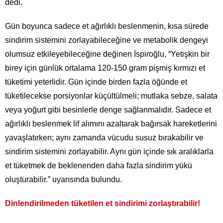
dedi.
Gün boyunca sadece et ağırlıklı beslenmenin, kısa sürede
sindirim sistemini zorlayabileceğine ve metabolik dengeyi
olumsuz etkileyebileceğine değinen İspiroğlu, “Yetişkin bir
birey için günlük ortalama 120-150 gram pişmiş kırmızı et
tüketimi yeterlidir. Gün içinde birden fazla öğünde et
tüketilecekse porsiyonlar küçültülmeli; mutlaka sebze, salata
veya yoğurt gibi besinlerle denge sağlanmalıdır. Sadece et
ağırlıklı beslenmek lif alımını azaltarak bağırsak hareketlerini
yavaşlatırken; aynı zamanda vücudu susuz bırakabilir ve
sindirim sistemini zorlayabilir. Aynı gün içinde sık aralıklarla
et tüketmek de beklenenden daha fazla sindirim yükü
oluşturabilir.” uyarısında bulundu.
Dinlendirilmeden tüketilen et sindirimi zorlaştırabilir!