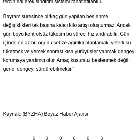
tercih edilerek sindirim sistemi rahatlatılabilir.
Bayram süresince birkaç gün yapılan beslenme
değişiklikleri tek başına kalıcı kilo artışı oluşturmaz. Ancak
gün boyu kontrolsüz tüketim bu süreci hızlandırabilir. Gün
içinde en az bir öğünü sebze ağırlıklı planlamak; yeterli su
tüketmek ve yemek sonrası kısa yürüyüşler yapmak dengeyi
korumaya yardımcı olur. Amaç kusursuz beslenmek değil;
genel dengeyi sürdürebilmektir.”
Kaynak: (BYZHA) Beyaz Haber Ajansı
0
0
0
0
0
0