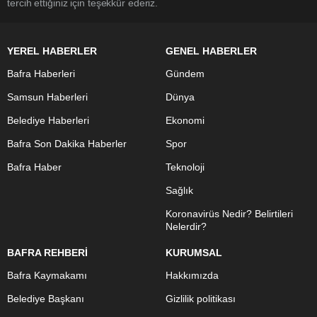
tercih ettiğiniz için teşekkür ederiz.
YEREL HABERLER
GENEL HABERLER
Bafra Haberleri
Gündem
Samsun Haberleri
Dünya
Belediye Haberleri
Ekonomi
Bafra Son Dakika Haberler
Spor
Bafra Haber
Teknoloji
Sağlık
Koronavirüs Nedir? Belirtileri
Nelerdir?
BAFRA REHBERİ
KURUMSAL
Bafra Kaymakamı
Hakkımızda
Belediye Başkanı
Gizlilik politikası