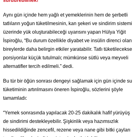
sürdürebilmek!
Aynı gün içinde hem yağlı et yemeklerinin hem de şerbetli
tatlıların yoğun tüketilmesinin, kan şekeri ve sindirim sistemi
üzerinde yük oluşturabileceği uyarısını yapan Hülya Yiğit
İspiroğlu, “Bu durum özellikle diyabet ve insülin direnci olan
bireylerde daha belirgin etkiler yaratabilir. Tatlı tüketilecekse
porsiyonlar küçük tutulmalı; mümkünse sütlü veya meyveli
alternatifler tercih edilmeli.” dedi.
Bu tür bir öğün sonrası dengeyi sağlamak için gün içinde su
tüketiminin artırılmasını öneren İspiroğlu, sözlerini şöyle
tamamladı:
“Yemek sonrasında yapılacak 20-25 dakikalık hafif yürüyüş
de sindirimi destekleyebilir. Şişkinlik veya hazımsızlık
hissedildiğinde zencefil, rezene veya nane gibi bitki çayları