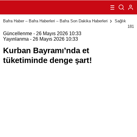
tüketiminde
denge şart!
Bafra Haber – Bafra Haberleri – Bafra Son Dakika Haberleri
Sağlık
181
Güncellenme - 26 Mayıs 2026 10:33
Yayınlanma - 26 Mayıs 2026 10:33
Kurban Bayramı’nda et
tüketiminde denge şart!