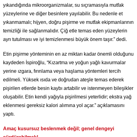
yıkandığında mikroorganizmalar, su sıçramasıyla mutfak
yüzeylerine ve diğer besinlere yayılabilir. Bu nedenle et
yıkanmamalı; hijyen, doğru pişirme ve mutfak ekipmanlarının
temizliği ile sağlanmalıdır. Çiğ etle temas eden yüzeylerin
ayrı tutulması ve iyi temizlenmesi büyük önem taşır.” dedi.
Etin pişirme yönteminin en az miktarı kadar önemli olduğunu
kaydeden İspiroğlu, “Kızartma ve yoğun yağlı kavurmalar
yerine ızgara, fırınlama veya haşlama yöntemleri tercih
edilmeli. Yüksek ısıda ve doğrudan ateşle temas ederek
pişirilen etlerde besin kaybı artabilir ve istenmeyen bileşikler
oluşabilir. Etin kendi yağıyla pişirilmesi yeterlidir; ekstra yağ
eklenmesi gereksiz kalori alımına yol açar.” açıklamasını
yaptı.
Amaç kusursuz beslenmek değil; genel dengeyi