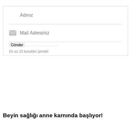
Gönder
En az 10 karakter gerekli
Beyin sağlığı anne karnında başlıyor!