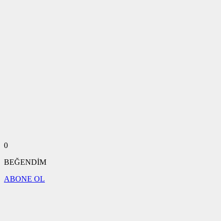
0
BEĞENDİM
ABONE OL