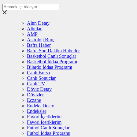
Altın Detay
Altınlar
AMP
Astroloji Burç
Bafra Haber
Bafra Son Dakika Haberler
Basketbol Canlı Sonuçlar
Basketbol İddaa Programı
Bilardo İddaa Programı
Canlı Borsa
Canlı Sonuçlar
Canlı TV
Döviz Detay
Dövizler
Eczane
Endeks Detay
Endeksler
Favori İçeriklerim
Favori İçeriklerim
Futbol Canlı Sonuçlar
Futbol İddaa Programı