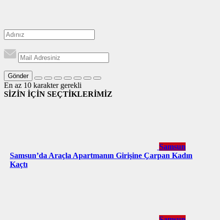
Gönder
En az 10 karakter gerekli
SİZİN İÇİN SEÇTİKLERİMİZ
Samsun
Samsun’da Araçla Apartmanın Girişine Çarpan Kadın
Kaçtı
Samsun