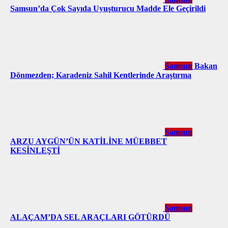
Samsun’da Çok Sayıda Uyuşturucu Madde Ele Geçirildi
Samsun
Bakan
Dönmezden; Karadeniz Sahil Kentlerinde Araştırma
Samsun
ARZU AYGÜN’ÜN KATİLİNE MÜEBBET
KESİNLEŞTİ
Samsun
ALAÇAM’DA SEL ARAÇLARI GÖTÜRDÜ