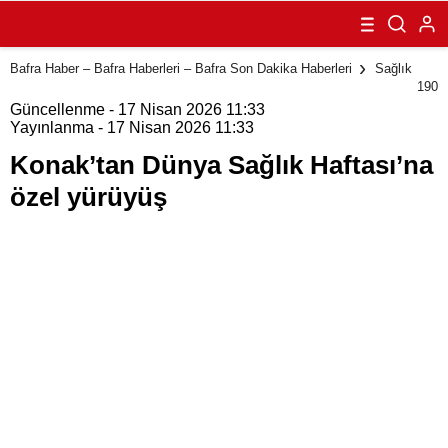
Haftası’na özel
yürüyüş
Bafra Haber – Bafra Haberleri – Bafra Son Dakika Haberleri
Sağlık
190
Güncellenme - 17 Nisan 2026 11:33
Yayınlanma - 17 Nisan 2026 11:33
Konak’tan Dünya Sağlık Haftası’na
özel yürüyüş