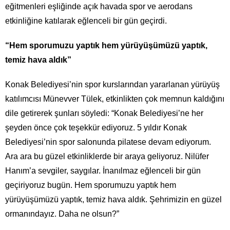
eğitmenleri eşliğinde açık havada spor ve aerodans
etkinliğine katılarak eğlenceli bir gün geçirdi.
“Hem sporumuzu yaptık hem yürüyüşümüzü yaptık,
temiz hava aldık”
Konak Belediyesi’nin spor kurslarından yararlanan yürüyüş
katılımcısı Münevver Tülek, etkinlikten çok memnun kaldığını
dile getirerek şunları söyledi: “Konak Belediyesi’ne her
şeyden önce çok teşekkür ediyoruz. 5 yıldır Konak
Belediyesi’nin spor salonunda pilatese devam ediyorum.
Ara ara bu güzel etkinliklerde bir araya geliyoruz. Nilüfer
Hanım’a sevgiler, saygılar. İnanılmaz eğlenceli bir gün
geçiriyoruz bugün. Hem sporumuzu yaptık hem
yürüyüşümüzü yaptık, temiz hava aldık. Şehrimizin en güzel
ormanındayız. Daha ne olsun?”