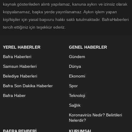
kaynak gösterileden alıntı yapılamaz, kanuna aykırı ve izinsiz olarak
kopyalanamaz, başka yerde yayınlanamaz. Aykırı işlem yapan
kişi/kişiler için yasal başvuru hakkı saklı tutulmaktadır. BafraHaberleri
tercih ettiğiniz için teşekkür ederiz.
YEREL HABERLER
GENEL HABERLER
Bafra Haberleri
Gündem
Samsun Haberleri
Dünya
Belediye Haberleri
Ekonomi
Bafra Son Dakika Haberler
Spor
Bafra Haber
Teknoloji
Sağlık
Koronavirüs Nedir? Belirtileri
Nelerdir?
BAFRA REHBERİ
KURUMSAL