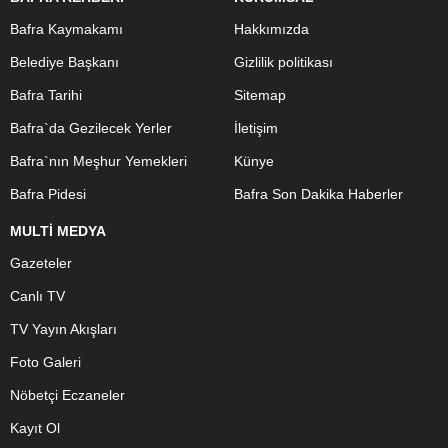
Bafra Kaymakamı
Hakkımızda
Belediye Başkanı
Gizlilik politikası
Bafra Tarihi
Sitemap
Bafra`da Gezilecek Yerler
İletişim
Bafra`nın Meşhur Yemekleri
Künye
Bafra Pidesi
Bafra Son Dakika Haberler
MULTİ MEDYA
Gazeteler
Canlı TV
TV Yayın Akışları
Foto Galeri
Nöbetçi Eczaneler
Kayıt Ol