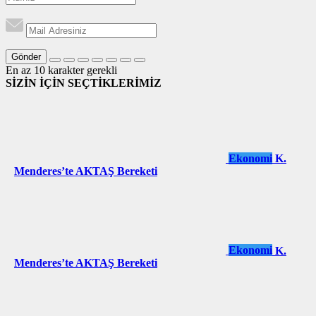
Gönder
En az 10 karakter gerekli
SİZİN İÇİN SEÇTİKLERİMİZ
Ekonomi
K.
Menderes’te AKTAŞ Bereketi
Ekonomi
K.
Menderes’te AKTAŞ Bereketi