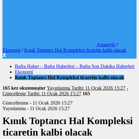
Anasayfa
/
Ekonomi
/
Kınık Toptancı Hal Kompleksi ticaretin kalbi olacak
Bafra Haber – Bafra Haberleri – Bafra Son Dakika Haberleri
Ekonomi
Kınık Toptancı Hal Kompleksi ticaretin kalbi olacak
165 kez okunmuştur
Yayınlanma Tarihi: 11 Ocak 2026 15:27
-
Güncelleme Tarihi: 11 Ocak 2026 15:27
165
Güncellenme - 11 Ocak 2026 15:27
Yayınlanma - 11 Ocak 2026 15:27
Kınık Toptancı Hal Kompleksi
ticaretin kalbi olacak