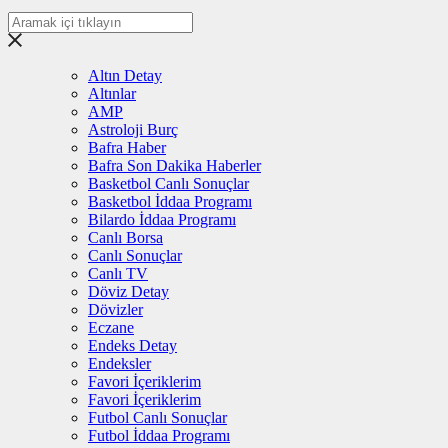
Altın Detay
Altınlar
AMP
Astroloji Burç
Bafra Haber
Bafra Son Dakika Haberler
Basketbol Canlı Sonuçlar
Basketbol İddaa Programı
Bilardo İddaa Programı
Canlı Borsa
Canlı Sonuçlar
Canlı TV
Döviz Detay
Dövizler
Eczane
Endeks Detay
Endeksler
Favori İçeriklerim
Favori İçeriklerim
Futbol Canlı Sonuçlar
Futbol İddaa Programı