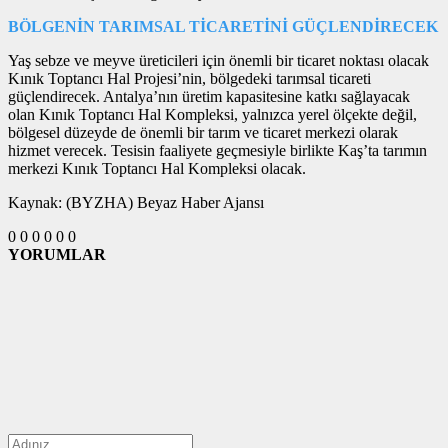
BÖLGENİN TARIMSAL TİCARETİNİ GÜÇLENDİRECEK
Yaş sebze ve meyve üreticileri için önemli bir ticaret noktası olacak
Kınık Toptancı Hal Projesi’nin, bölgedeki tarımsal ticareti
güçlendirecek. Antalya’nın üretim kapasitesine katkı sağlayacak
olan Kınık Toptancı Hal Kompleksi, yalnızca yerel ölçekte değil,
bölgesel düzeyde de önemli bir tarım ve ticaret merkezi olarak
hizmet verecek. Tesisin faaliyete geçmesiyle birlikte Kaş’ta tarımın
merkezi Kınık Toptancı Hal Kompleksi olacak.
Kaynak: (BYZHA) Beyaz Haber Ajansı
0
0
0
0
0
0
YORUMLAR