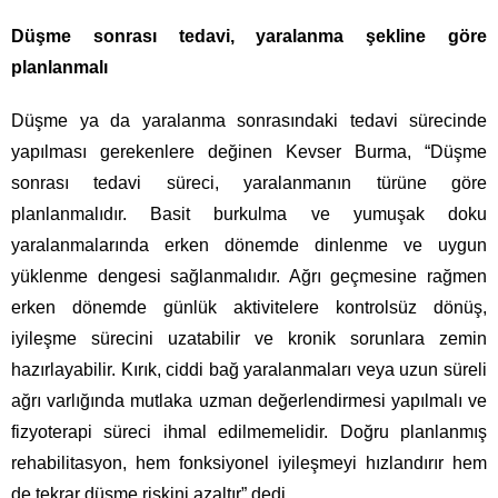
Düşme sonrası tedavi, yaralanma şekline göre
planlanmalı
Düşme ya da yaralanma sonrasındaki tedavi sürecinde
yapılması gerekenlere değinen Kevser Burma, “Düşme
sonrası tedavi süreci, yaralanmanın türüne göre
planlanmalıdır. Basit burkulma ve yumuşak doku
yaralanmalarında erken dönemde dinlenme ve uygun
yüklenme dengesi sağlanmalıdır. Ağrı geçmesine rağmen
erken dönemde günlük aktivitelere kontrolsüz dönüş,
iyileşme sürecini uzatabilir ve kronik sorunlara zemin
hazırlayabilir. Kırık, ciddi bağ yaralanmaları veya uzun süreli
ağrı varlığında mutlaka uzman değerlendirmesi yapılmalı ve
fizyoterapi süreci ihmal edilmemelidir. Doğru planlanmış
rehabilitasyon, hem fonksiyonel iyileşmeyi hızlandırır hem
de tekrar düşme riskini azaltır” dedi.