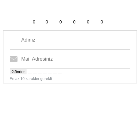
0
0
0
0
0
0
Gönder
En az 10 karakter gerekli