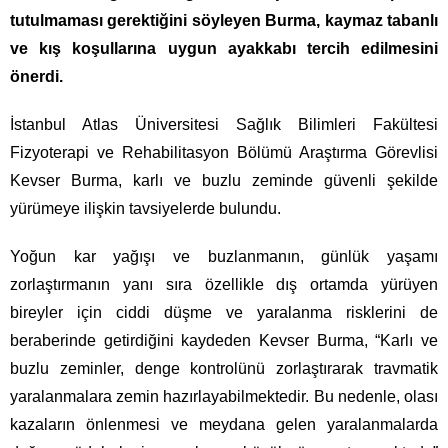
tutulmaması gerektiğini söyleyen Burma, kaymaz tabanlı
ve kış koşullarına uygun ayakkabı tercih edilmesini
önerdi.
İstanbul Atlas Üniversitesi Sağlık Bilimleri Fakültesi
Fizyoterapi ve Rehabilitasyon Bölümü Araştırma Görevlisi
Kevser Burma, karlı ve buzlu zeminde güvenli şekilde
yürümeye ilişkin tavsiyelerde bulundu.
Yoğun kar yağışı ve buzlanmanın, günlük yaşamı
zorlaştırmanın yanı sıra özellikle dış ortamda yürüyen
bireyler için ciddi düşme ve yaralanma risklerini de
beraberinde getirdiğini kaydeden Kevser Burma, “Karlı ve
buzlu zeminler, denge kontrolünü zorlaştırarak travmatik
yaralanmalara zemin hazırlayabilmektedir. Bu nedenle, olası
kazaların önlenmesi ve meydana gelen yaralanmalarda