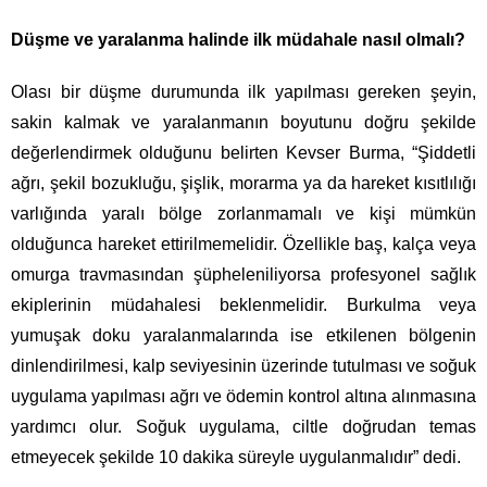
Düşme ve yaralanma halinde ilk müdahale nasıl olmalı?
Olası bir düşme durumunda ilk yapılması gereken şeyin,
sakin kalmak ve yaralanmanın boyutunu doğru şekilde
değerlendirmek olduğunu belirten Kevser Burma, “Şiddetli
ağrı, şekil bozukluğu, şişlik, morarma ya da hareket kısıtlılığı
varlığında yaralı bölge zorlanmamalı ve kişi mümkün
olduğunca hareket ettirilmemelidir. Özellikle baş, kalça veya
omurga travmasından şüpheleniliyorsa profesyonel sağlık
ekiplerinin müdahalesi beklenmelidir. Burkulma veya
yumuşak doku yaralanmalarında ise etkilenen bölgenin
dinlendirilmesi, kalp seviyesinin üzerinde tutulması ve soğuk
uygulama yapılması ağrı ve ödemin kontrol altına alınmasına
yardımcı olur. Soğuk uygulama, ciltle doğrudan temas
etmeyecek şekilde 10 dakika süreyle uygulanmalıdır” dedi.