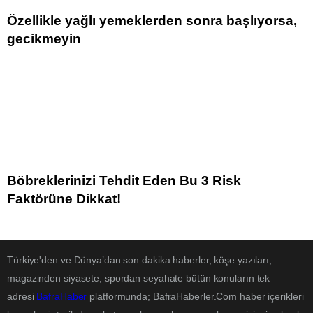
Özellikle yağlı yemeklerden sonra başlıyorsa,
gecikmeyin
Böbreklerinizi Tehdit Eden Bu 3 Risk
Faktörüne Dikkat!
Türkiye'den ve Dünya’dan son dakika haberler, köşe yazıları,
magazinden siyasete, spordan seyahate bütün konuların tek
adresi
BafraHaber
platformunda; BafraHaberler.Com haber içerikleri