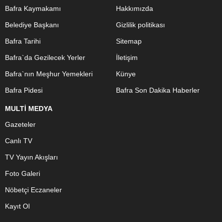
Bafra Kaymakamı
Hakkımızda
Belediye Başkanı
Gizlilik politikası
Bafra Tarihi
Sitemap
Bafra`da Gezilecek Yerler
İletişim
Bafra`nın Meşhur Yemekleri
Künye
Bafra Pidesi
Bafra Son Dakika Haberler
MULTİ MEDYA
Gazeteler
Canlı TV
TV Yayın Akışları
Foto Galeri
Nöbetçi Eczaneler
Kayıt Ol