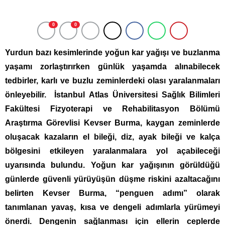
0
0
Yurdun bazı kesimlerinde yoğun kar yağışı ve buzlanma
yaşamı zorlaştırırken günlük yaşamda alınabilecek
tedbirler, karlı ve buzlu zeminlerdeki olası yaralanmaları
önleyebilir. İstanbul Atlas Üniversitesi Sağlık Bilimleri
Fakültesi Fizyoterapi ve Rehabilitasyon Bölümü
Araştırma Görevlisi Kevser Burma, kaygan zeminlerde
oluşacak kazaların el bileği, diz, ayak bileği ve kalça
bölgesini etkileyen yaralanmalara yol açabileceği
uyarısında bulundu. Yoğun kar yağışının görüldüğü
günlerde güvenli yürüyüşün düşme riskini azaltacağını
belirten Kevser Burma, “penguen adımı” olarak
tanımlanan yavaş, kısa ve dengeli adımlarla yürümeyi
önerdi. Dengenin sağlanması için ellerin ceplerde