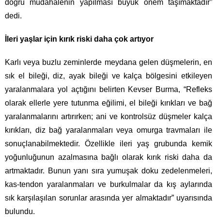
doğru müdahalenin yapılması büyük önem taşımaktadır”
dedi.
İleri yaşlar için kırık riski daha çok artıyor
Karlı veya buzlu zeminlerde meydana gelen düşmelerin, en
sık el bileği, diz, ayak bileği ve kalça bölgesini etkileyen
yaralanmalara yol açtığını belirten Kevser Burma, “Refleks
olarak ellerle yere tutunma eğilimi, el bileği kırıkları ve bağ
yaralanmalarını artırırken; ani ve kontrolsüz düşmeler kalça
kırıkları, diz bağ yaralanmaları veya omurga travmaları ile
sonuçlanabilmektedir. Özellikle ileri yaş grubunda kemik
yoğunluğunun azalmasına bağlı olarak kırık riski daha da
artmaktadır. Bunun yanı sıra yumuşak doku zedelenmeleri,
kas-tendon yaralanmaları ve burkulmalar da kış aylarında
sık karşılaşılan sorunlar arasında yer almaktadır” uyarısında
bulundu.