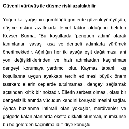
Güvenli yürüyüş ile düşme riski azaltılabilir
Yoğun kar yağışının görüldüğü günlerde güvenli yürüyüşün,
düşme riskini azaltmada temel faktör olduğunu belirten
Kevser Burma, “Bu koşullarda ‘penguen adımı’ olarak
tanımlanan yavaş, kısa ve dengeli adımlarla yürümek
önerilmektedir. Ağırlığın her iki ayağa eşit dağıtılması, ani
yön değişikliklerinden ve hızlı adımlardan kaçınılması
dengeyi korumaya yardımcı olur. Kaymaz tabanlı, kış
koşullarına uygun ayakkabı tercih edilmesi büyük önem
taşırken; ellerin ceplerde tutulmaması, dengeyi sağlamak
açısından kritik bir noktadır
. Ellerin serbest olması, olası bir
dengesizlik anında vücudun kendini koruyabilmesini sağlar.
Ayrıca buzlanma ihtimali olan yokuşlar, merdivenler ve
gölgede kalan alanlarda ekstra dikkatli olunmalı, mümkünse
bu bölgelerden kaçınılmalıdır” diye konuştu.