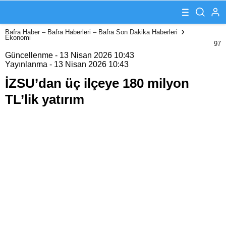
milyon TL’lik
yatırım
Bafra Haber – Bafra Haberleri – Bafra Son Dakika Haberleri
Ekonomi
97
Güncellenme - 13 Nisan 2026 10:43
Yayınlanma - 13 Nisan 2026 10:43
İZSU’dan üç ilçeye 180 milyon
TL’lik yatırım