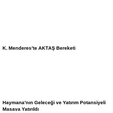
K. Menderes’te AKTAŞ Bereketi
Haymana’nın Geleceği ve Yatırım Potansiyeli
Masaya Yatırıldı