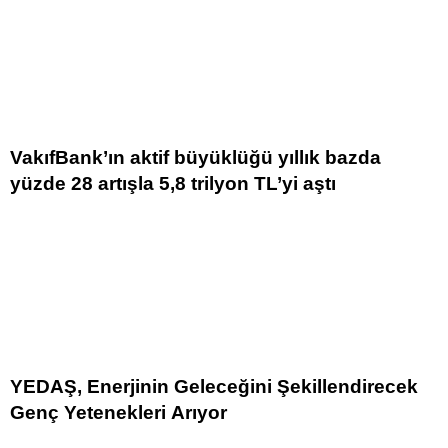
VakıfBank’ın aktif büyüklüğü yıllık bazda
yüzde 28 artışla 5,8 trilyon TL’yi aştı
YEDAŞ, Enerjinin Geleceğini Şekillendirecek
Genç Yetenekleri Arıyor