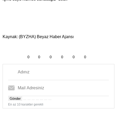
Kaynak: (BYZHA) Beyaz Haber Ajansı
0
0
0
0
0
0
Gönder
En az 10 karakter gerekli