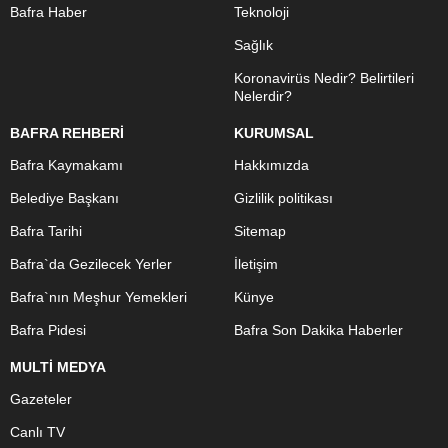
Bafra Haber
Teknoloji
Sağlık
Koronavirüs Nedir? Belirtileri
Nelerdir?
BAFRA REHBERİ
KURUMSAL
Bafra Kaymakamı
Hakkımızda
Belediye Başkanı
Gizlilik politikası
Bafra Tarihi
Sitemap
Bafra`da Gezilecek Yerler
İletişim
Bafra`nın Meşhur Yemekleri
Künye
Bafra Pidesi
Bafra Son Dakika Haberler
MULTİ MEDYA
Gazeteler
Canlı TV