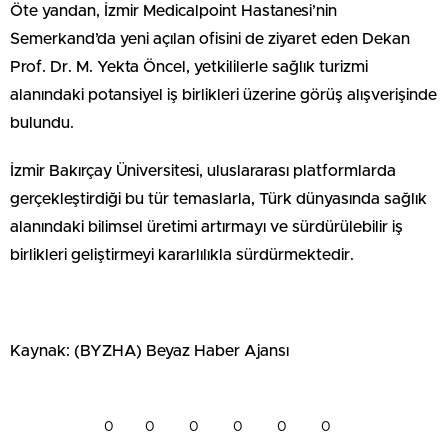
Öte yandan, İzmir Medicalpoint Hastanesi’nin
Semerkand’da yeni açılan ofisini de ziyaret eden Dekan
Prof. Dr. M. Yekta Öncel, yetkililerle sağlık turizmi
alanındaki potansiyel iş birlikleri üzerine görüş alışverişinde
bulundu.
İzmir Bakırçay Üniversitesi, uluslararası platformlarda
gerçekleştirdiği bu tür temaslarla, Türk dünyasında sağlık
alanındaki bilimsel üretimi artırmayı ve sürdürülebilir iş
birlikleri geliştirmeyi kararlılıkla sürdürmektedir.
Kaynak: (BYZHA) Beyaz Haber Ajansı
0
0
0
0
0
0