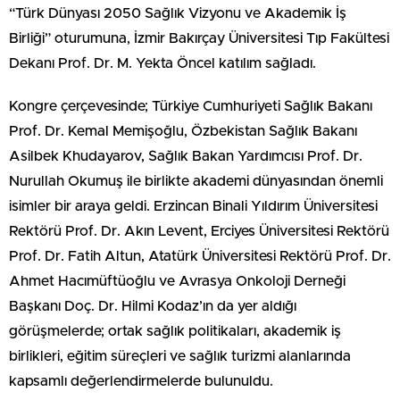
“Türk Dünyası 2050 Sağlık Vizyonu ve Akademik İş
Birliği” oturumuna, İzmir Bakırçay Üniversitesi Tıp Fakültesi
Dekanı Prof. Dr. M. Yekta Öncel katılım sağladı.
Kongre çerçevesinde; Türkiye Cumhuriyeti Sağlık Bakanı
Prof. Dr. Kemal Memişoğlu, Özbekistan Sağlık Bakanı
Asilbek Khudayarov, Sağlık Bakan Yardımcısı Prof. Dr.
Nurullah Okumuş ile birlikte akademi dünyasından önemli
isimler bir araya geldi. Erzincan Binali Yıldırım Üniversitesi
Rektörü Prof. Dr. Akın Levent, Erciyes Üniversitesi Rektörü
Prof. Dr. Fatih Altun, Atatürk Üniversitesi Rektörü Prof. Dr.
Ahmet Hacımüftüoğlu ve Avrasya Onkoloji Derneği
Başkanı Doç. Dr. Hilmi Kodaz’ın da yer aldığı
görüşmelerde; ortak sağlık politikaları, akademik iş
birlikleri, eğitim süreçleri ve sağlık turizmi alanlarında
kapsamlı değerlendirmelerde bulunuldu.