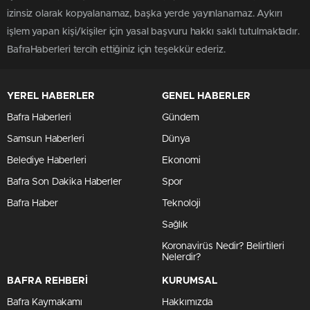
izinsiz olarak kopyalanamaz, başka yerde yayınlanamaz. Aykırı
işlem yapan kişi/kişiler için yasal başvuru hakkı saklı tutulmaktadır.
BafraHaberleri tercih ettiğiniz için teşekkür ederiz.
YEREL HABERLER
GENEL HABERLER
Bafra Haberleri
Gündem
Samsun Haberleri
Dünya
Belediye Haberleri
Ekonomi
Bafra Son Dakika Haberler
Spor
Bafra Haber
Teknoloji
Sağlık
Koronavirüs Nedir? Belirtileri
Nelerdir?
BAFRA REHBERİ
KURUMSAL
Bafra Kaymakamı
Hakkımızda