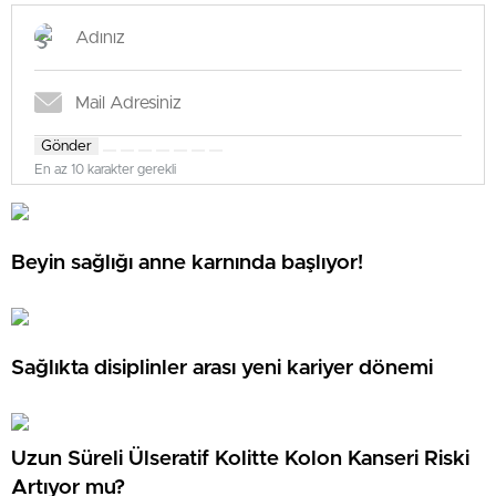
Gönder
En az 10 karakter gerekli
Beyin sağlığı anne karnında başlıyor!
Sağlıkta disiplinler arası yeni kariyer dönemi
Uzun Süreli Ülseratif Kolitte Kolon Kanseri Riski
Artıyor mu?