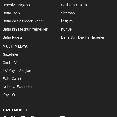
Belediye Başkanı
Gizlilik politikası
Bafra Tarihi
Sitemap
Bafra`da Gezilecek Yerler
İletişim
Bafra`nın Meşhur Yemekleri
Künye
Bafra Pidesi
Bafra Son Dakika Haberler
MULTİ MEDYA
Gazeteler
Canlı TV
TV Yayın Akışları
Foto Galeri
Nöbetçi Eczaneler
Kayıt Ol
BİZİ TAKİP ET