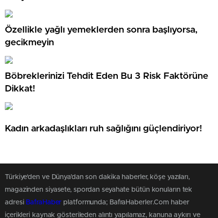
Özellikle yağlı yemeklerden sonra başlıyorsa,
gecikmeyin
Böbreklerinizi Tehdit Eden Bu 3 Risk Faktörüne
Dikkat!
Kadın arkadaşlıkları ruh sağlığını güçlendiriyor!
Türkiye'den ve Dünya’dan son dakika haberler, köşe yazıları,
magazinden siyasete, spordan seyahate bütün konuların tek
adresi
BafraHaber
platformunda; BafraHaberler.Com haber
içerikleri kaynak gösterileden alıntı yapılamaz, kanuna aykırı ve