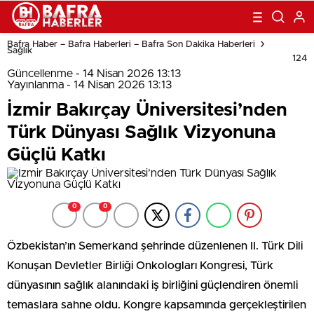
Bafra Haber – Bafra Haberleri – Bafra Son Dakika Haberleri
Sağlık
124
Güncellenme - 14 Nisan 2026 13:13
Yayınlanma - 14 Nisan 2026 13:13
İzmir Bakırçay Üniversitesi’nden
Türk Dünyası Sağlık Vizyonuna
Güçlü Katkı
0
0
Özbekistan’ın Semerkand şehrinde düzenlenen II. Türk Dili
Konuşan Devletler Birliği Onkologları Kongresi, Türk
dünyasının sağlık alanındaki iş birliğini güçlendiren önemli
temaslara sahne oldu. Kongre kapsamında gerçekleştirilen