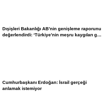
Dışişleri Bakanlığı AB’nin genişleme raporunu
değerlendirdi: ‘Türkiye’nin meşru kaygıları göz
ardı edilmiştir’
Cumhurbaşkanı Erdoğan: İsrail gerçeği
anlamak istemiyor