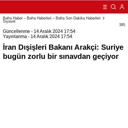
Suriye bugün
zorlu bir
sınavdan
Bafra Haber – Bafra Haberleri – Bafra Son Dakika Haberleri
geçiyor
Siyaset
385
Güncellenme - 14 Aralık 2024 17:54
Yayınlanma - 14 Aralık 2024 17:54
İran Dışişleri Bakanı Arakçi: Suriye
bugün zorlu bir sınavdan geçiyor