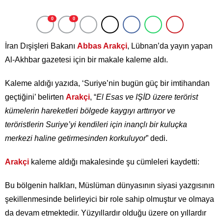
0
0
İran Dışişleri Bakanı
Abbas Arakçi
, Lübnan’da yayın yapan
Al-Akhbar gazetesi için bir makale kaleme aldı.
Kaleme aldığı yazıda, ‘Suriye’nin bugün güç bir imtihandan
geçtiğini’ belirten
Arakçi
, “
El Esas ve IŞİD üzere terörist
kümelerin hareketleri bölgede kaygıyı arttırıyor ve
teröristlerin Suriye’yi kendileri için inançlı bir kuluçka
merkezi haline getirmesinden korkuluyor
” dedi.
Arakçi
kaleme aldığı makalesinde şu cümleleri kaydetti:
Bu bölgenin halkları, Müslüman dünyasının siyasi yazgısının
şekillenmesinde belirleyici bir role sahip olmuştur ve olmaya
da devam etmektedir. Yüzyıllardır olduğu üzere on yıllardır