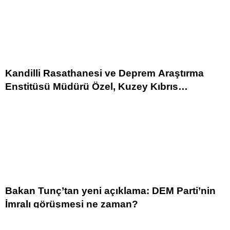
Kandilli Rasathanesi ve Deprem Araştırma
Enstitüsü Müdürü Özel, Kuzey Kıbrıs
Cumhurbaşkanı Tatar’ı ziyaret etti
Bakan Tunç’tan yeni açıklama: DEM Parti’nin
İmralı görüşmesi ne zaman?