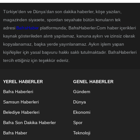
Türkiye'den ve Dünya’dan son dakika haberler, köşe yazıları,
magazinden siyasete, spordan seyahate bütün konuların tek
adresi
BafraHaber
platformunda; BafraHaberler.Com haber içerikleri
kaynak gösterileden alıntı yapılamaz, kanuna aykırı ve izinsiz olarak
kopyalanamaz, başka yerde yayınlanamaz. Aykırı işlem yapan
kişi/kişiler için yasal başvuru hakkı saklı tutulmaktadır. BafraHaberleri
tercih ettiğiniz için teşekkür ederiz.
YEREL HABERLER
GENEL HABERLER
Bafra Haberleri
Gündem
Samsun Haberleri
Dünya
Belediye Haberleri
Ekonomi
Bafra Son Dakika Haberler
Spor
Bafra Haber
Teknoloji