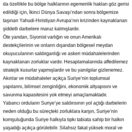
da özellikle bu bölge halklarının egemenlik hakları göz gerisi
edildiği için, İkinci Dünya Savaşı’ndan sonra bölgemize
taşınan Yahudi-Hıristiyan Avrupa’nın krizinden kaynaklanan
şiddetli darbelere maruz kalmışlardır.
Öte yandan, Siyonist varlığın ve onun Amerikalı
destekçilerinin ve onların dışarıdan bölgesel meydan
okuyucularının saldırganlığı ve askeri müdahalelerinden
kaynaklanan zorluklar vardır. Hesaplamalarında affedilemez
stratejik kusurlar yapmışlardır ve bu yanılgılar gizlenemez.
Akınlar ve müdahaleler açıkça Suriye’nin toplumsal
yapılarını, bilimsel zenginliğini, ekonomik altyapısını ve
savunma kapasitesini yok etmeyi amaçlamaktadır.
Yabancı orduların Suriye’ye saldırısının yol açtığı darbelerin
neden olduğu bu süreçteki zorluklara karşın, Suriye’nin
komşuluğunda Suriye halkıyla tıpkı tabiata sahip bir halkın
yaşadığı açıkça görülebilir. Silahsız fakat yüksek moral ve