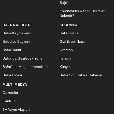
Sağlık
Koronavirüs Nedir? Belirtileri
Nelerdir?
BAFRA REHBERİ
KURUMSAL
Bafra Kaymakamı
Hakkımızda
Belediye Başkanı
Gizlilik politikası
Bafra Tarihi
Sitemap
Bafra`da Gezilecek Yerler
İletişim
Bafra`nın Meşhur Yemekleri
Künye
Bafra Pidesi
Bafra Son Dakika Haberler
MULTİ MEDYA
Gazeteler
Canlı TV
TV Yayın Akışları