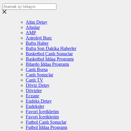
Altın Detay
Altınlar
AMP
Astroloji Burç
Bafra Haber
Bafra Son Dakika Haberler
Basketbol Canlı Sonuçlar
Basketbol İddaa Programı
Bilardo İddaa Programı
Canlı Borsa
Canlı Sonuçlar
Canlı TV
Döviz Detay
Dövizler
Eczane
Endeks Detay
Endeksler
Favori İçeriklerim
Favori İçeriklerim
Futbol Canlı Sonuçlar
Futbol İddaa Programı