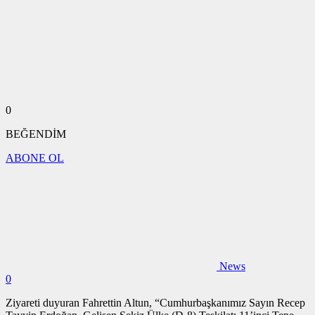
0
BEĞENDİM
ABONE OL
News
0
Ziyareti duyuran Fahrettin Altun, “Cumhurbaşkanımız Sayın Recep