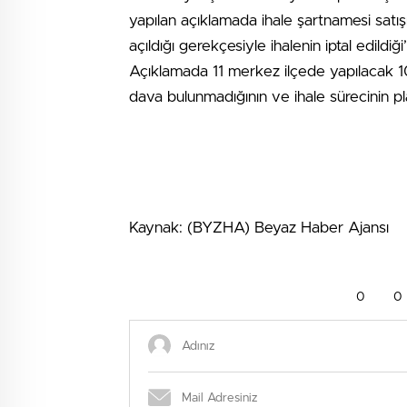
yapılan açıklamada ihale şartnamesi satış
açıldığı gerekçesiyle ihalenin iptal edildiğ
Açıklamada 11 merkez ilçede yapılacak 100 a
dava bulunmadığının ve ihale sürecinin plan
Kaynak: (BYZHA) Beyaz Haber Ajansı
0
0