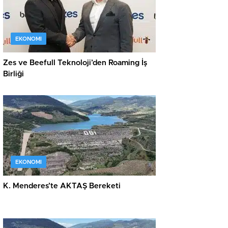
EKONOMI
Zes ve Beefull Teknoloji’den Roaming İş
Birliği
EKONOMI
K. Menderes’te AKTAŞ Bereketi