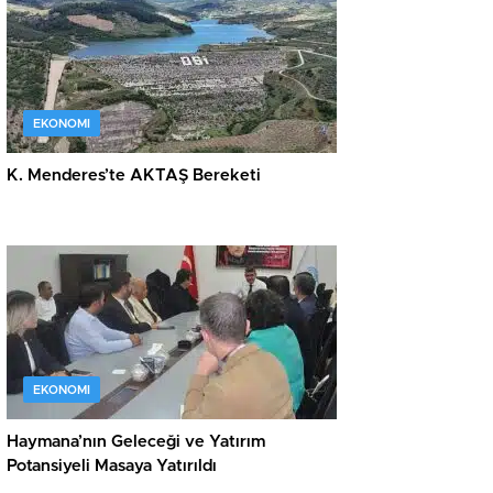
EKONOMI
K. Menderes’te AKTAŞ Bereketi
EKONOMI
Haymana’nın Geleceği ve Yatırım
Potansiyeli Masaya Yatırıldı