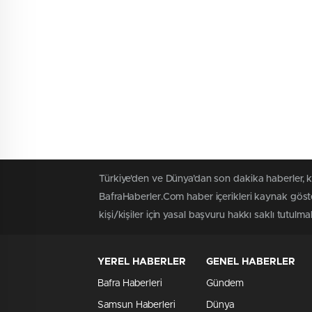
Türkiye'den ve Dünya’dan son dakika haberler, 
BafraHaberler.Com haber içerikleri kaynak göste
kişi/kişiler için yasal başvuru hakkı saklı tutulma
YEREL HABERLER
GENEL HABERLER
Bafra Haberleri
Gündem
Samsun Haberleri
Dünya