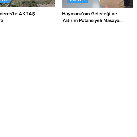
deres’te AKTAŞ
Haymana’nın Geleceği ve
ti
Yatırım Potansiyeli Masaya
Yatırıldı