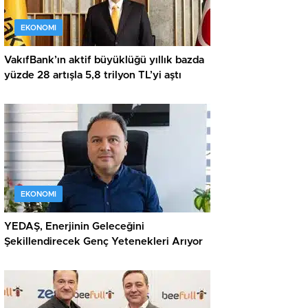
EKONOMI
VakıfBank’ın aktif büyüklüğü yıllık bazda
yüzde 28 artışla 5,8 trilyon TL’yi aştı
EKONOMI
YEDAŞ, Enerjinin Geleceğini
Şekillendirecek Genç Yetenekleri Arıyor