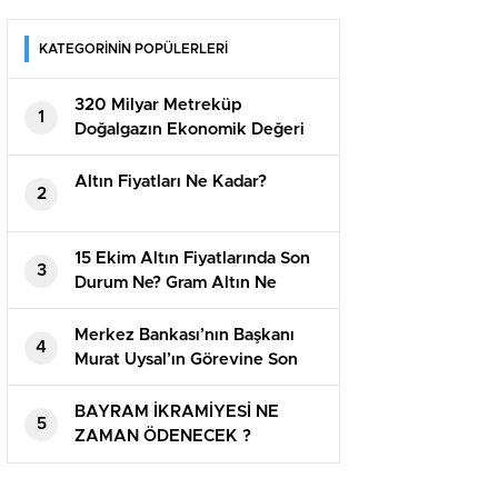
KATEGORİNİN POPÜLERLERİ
320 Milyar Metreküp
1
Doğalgazın Ekonomik Değeri
Açıklandı
Altın Fiyatları Ne Kadar?
2
15 Ekim Altın Fiyatlarında Son
3
Durum Ne? Gram Altın Ne
Kadar?
Merkez Bankası’nın Başkanı
4
Murat Uysal’ın Görevine Son
Verildi
BAYRAM İKRAMİYESİ NE
5
ZAMAN ÖDENECEK ?