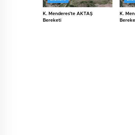
K. Menderes’te AKTAŞ
K. Men
Bereketi
Bereke