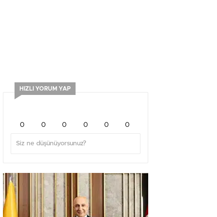
HIZLI YORUM YAP
0
0
0
0
0
0