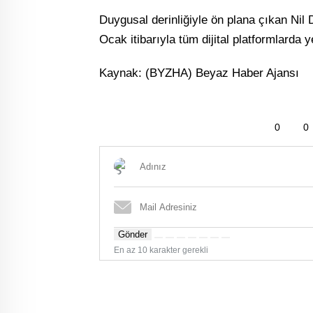
Duygusal derinliğiyle ön plana çıkan Nil D
Ocak itibarıyla tüm dijital platformlarda ye
Kaynak: (BYZHA) Beyaz Haber Ajansı
0
0
Gönder
En az 10 karakter gerekli