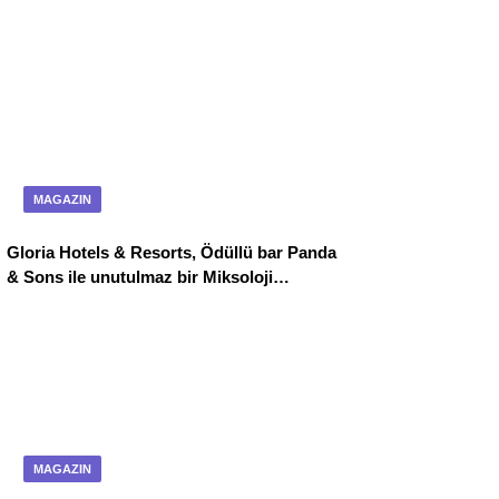
MAGAZIN
Gloria Hotels & Resorts, Ödüllü bar Panda
& Sons ile unutulmaz bir Miksoloji
Gecesine İmza Attı
MAGAZIN