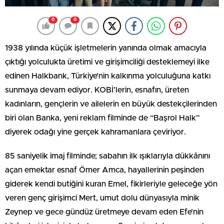
0
0
1938 yılında küçük işletmelerin yanında olmak amacıyla
çıktığı yolculukta üretimi ve girişimciliği desteklemeyi ilke
edinen Halkbank, Türkiye’nin kalkınma yolculuğuna katkı
sunmaya devam ediyor. KOBİ’lerin, esnafın, üreten
kadınların, gençlerin ve ailelerin en büyük destekçilerinden
biri olan Banka, yeni reklam filminde de “Başrol Halk”
diyerek odağı yine gerçek kahramanlara çeviriyor.
85 saniyelik imaj filminde; sabahın ilk ışıklarıyla dükkânını
açan emektar esnaf Ömer Amca, hayallerinin peşinden
giderek kendi butiğini kuran Emel, fikirleriyle geleceğe yön
veren genç girişimci Mert, umut dolu dünyasıyla minik
Zeynep ve gece gündüz üretmeye devam eden Efe’nin