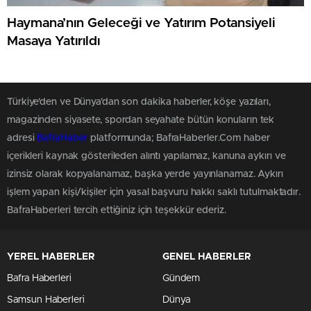
Haymana’nın Geleceği ve Yatırım Potansiyeli
Masaya Yatırıldı
Türkiye'den ve Dünya’dan son dakika haberler, köşe yazıları,
magazinden siyasete, spordan seyahate bütün konuların tek
adresi
BafraHaber
platformunda; BafraHaberler.Com haber
içerikleri kaynak gösterileden alıntı yapılamaz, kanuna aykırı ve
izinsiz olarak kopyalanamaz, başka yerde yayınlanamaz. Aykırı
işlem yapan kişi/kişiler için yasal başvuru hakkı saklı tutulmaktadır.
BafraHaberleri tercih ettiğiniz için teşekkür ederiz.
YEREL HABERLER
GENEL HABERLER
Bafra Haberleri
Gündem
Samsun Haberleri
Dünya