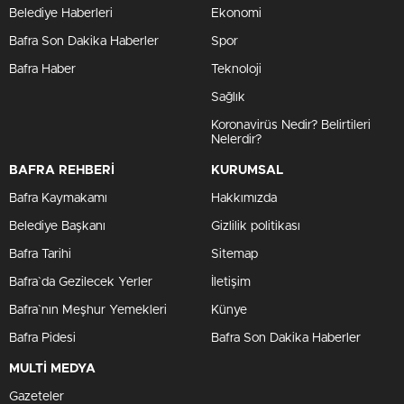
Belediye Haberleri
Ekonomi
Bafra Son Dakika Haberler
Spor
Bafra Haber
Teknoloji
Sağlık
Koronavirüs Nedir? Belirtileri
Nelerdir?
BAFRA REHBERİ
KURUMSAL
Bafra Kaymakamı
Hakkımızda
Belediye Başkanı
Gizlilik politikası
Bafra Tarihi
Sitemap
Bafra`da Gezilecek Yerler
İletişim
Bafra`nın Meşhur Yemekleri
Künye
Bafra Pidesi
Bafra Son Dakika Haberler
MULTİ MEDYA
Gazeteler