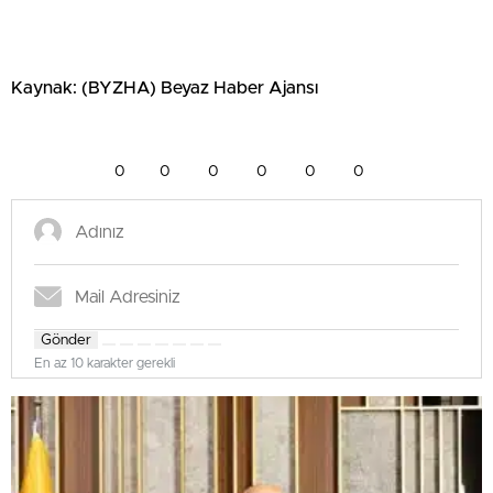
Kaynak: (BYZHA) Beyaz Haber Ajansı
0
0
0
0
0
0
Gönder
En az 10 karakter gerekli