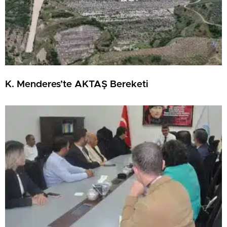
K. Menderes’te AKTAŞ Bereketi