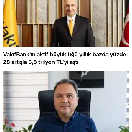
VakıfBank’ın aktif büyüklüğü yıllık bazda yüzde
28 artışla 5,8 trilyon TL’yi aştı