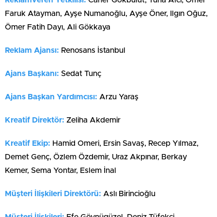
Faruk Atayman, Ayşe Numanoğlu, Ayşe Öner, Ilgın Oğuz,
Ömer Fatih Dayı, Ali Gökkaya
Reklam Ajansı:
Renosans İstanbul
Ajans Başkanı:
Sedat Tunç
Ajans Başkan Yardımcısı:
Arzu Yaraş
Kreatif Direktör:
Zeliha Akdemir
Kreatif Ekip:
Hamid Omeri, Ersin Savaş, Recep Yılmaz,
Demet Genç, Özlem Özdemir, Uraz Akpınar, Berkay
Kemer, Sema Yontar, Eslem İnal
Müşteri İlişkileri Direktörü:
Aslı Birincioğlu
Müşteri İlişkileri:
Efe Göynügüzel, Deniz Tüfekçi