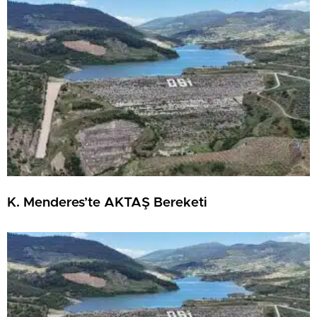
K. Menderes’te AKTAŞ Bereketi