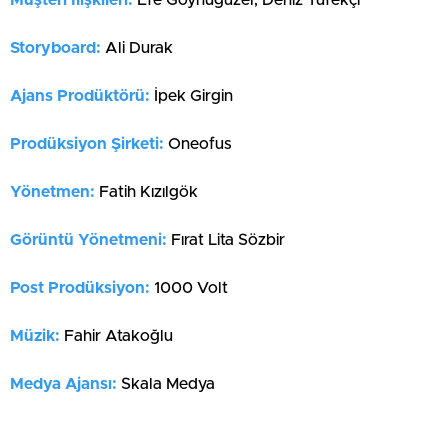
Storyboard:
Ali Durak
Ajans Prodüktörü:
İpek Girgin
Prodüksiyon Şirketi:
Oneofus
Yönetmen:
Fatih Kızılgök
Görüntü Yönetmeni:
Fırat Lita Sözbir
Post Prodüksiyon:
1000 Volt
Müzik:
Fahir Atakoğlu
Medya Ajansı:
Skala Medya