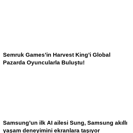
Semruk Games’in Harvest King’i Global
Pazarda Oyuncularla Buluştu!
Samsung’un ilk AI ailesi Sung, Samsung akıllı
yaşam deneyimini ekranlara taşıyor