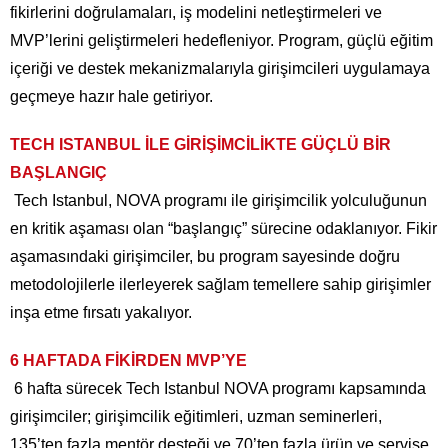
fikirlerini doğrulamaları, iş modelini netleştirmeleri ve
MVP’lerini geliştirmeleri hedefleniyor. Program, güçlü eğitim
içeriği ve destek mekanizmalarıyla girişimcileri uygulamaya
geçmeye hazır hale getiriyor.
TECH ISTANBUL İLE GİRİŞİMCİLİKTE GÜÇLÜ BİR
BAŞLANGIÇ
Tech Istanbul, NOVA programı ile girişimcilik yolculuğunun
en kritik aşaması olan “başlangıç” sürecine odaklanıyor. Fikir
aşamasındaki girişimciler, bu program sayesinde doğru
metodolojilerle ilerleyerek sağlam temellere sahip girişimler
inşa etme fırsatı yakalıyor.
6 HAFTADA FİKİRDEN MVP’YE
6 hafta sürecek Tech Istanbul NOVA programı kapsamında
girişimciler; girişimcilik eğitimleri, uzman seminerleri,
135’ten fazla mentör desteği ve 70’ten fazla ürün ve servise