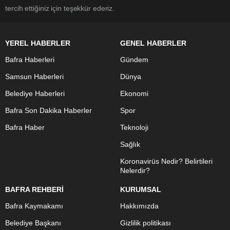
tercih ettiğiniz için teşekkür ederiz.
YEREL HABERLER
GENEL HABERLER
Bafra Haberleri
Gündem
Samsun Haberleri
Dünya
Belediye Haberleri
Ekonomi
Bafra Son Dakika Haberler
Spor
Bafra Haber
Teknoloji
Sağlık
Koronavirüs Nedir? Belirtileri
Nelerdir?
BAFRA REHBERİ
KURUMSAL
Bafra Kaymakamı
Hakkımızda
Belediye Başkanı
Gizlilik politikası