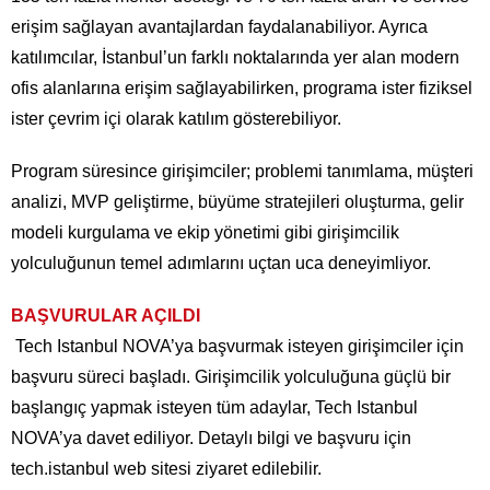
erişim sağlayan avantajlardan faydalanabiliyor. Ayrıca
katılımcılar, İstanbul’un farklı noktalarında yer alan modern
ofis alanlarına erişim sağlayabilirken, programa ister fiziksel
ister çevrim içi olarak katılım gösterebiliyor.
Program süresince girişimciler; problemi tanımlama, müşteri
analizi, MVP geliştirme, büyüme stratejileri oluşturma, gelir
modeli kurgulama ve ekip yönetimi gibi girişimcilik
yolculuğunun temel adımlarını uçtan uca deneyimliyor.
BAŞVURULAR AÇILDI
Tech Istanbul NOVA’ya başvurmak isteyen girişimciler için
başvuru süreci başladı. Girişimcilik yolculuğuna güçlü bir
başlangıç yapmak isteyen tüm adaylar, Tech Istanbul
NOVA’ya davet ediliyor. Detaylı bilgi ve başvuru için
tech.istanbul web sitesi ziyaret edilebilir.