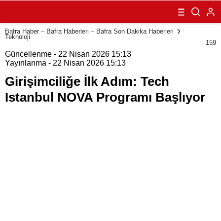
Istanbul NOVA
Programı
Başlıyor
Bafra Haber – Bafra Haberleri – Bafra Son Dakika Haberleri
Teknoloji
159
Güncellenme - 22 Nisan 2026 15:13
Yayınlanma - 22 Nisan 2026 15:13
Girişimciliğe İlk Adım: Tech
Istanbul NOVA Programı Başlıyor