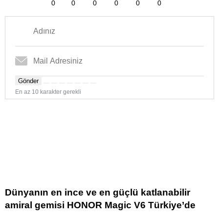
0
0
0
0
0
0
Gönder
En az 10 karakter gerekli
Dünyanın en ince ve en güçlü katlanabilir
amiral gemisi HONOR Magic V6 Türkiye’de