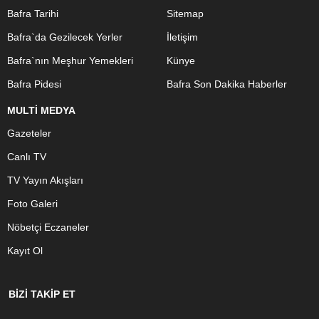
Bafra Tarihi
Sitemap
Bafra`da Gezilecek Yerler
İletişim
Bafra`nın Meşhur Yemekleri
Künye
Bafra Pidesi
Bafra Son Dakika Haberler
MULTİ MEDYA
Gazeteler
Canlı TV
TV Yayın Akışları
Foto Galeri
Nöbetçi Eczaneler
Kayıt Ol
BİZİ TAKİP ET