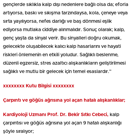
gençlerde sıklıkla kalp dışı nedenlere bağlı olsa da; eforla
artıyorsa, baskı ve sıkışma tarzındaysa, kola, çeneye veya
sırta yayılıyorsa, nefes darlığı ve baş dönmesi eşlik
ediyorsa mutlaka ciddiye alınmalıdır. Sonuç olarak; kalp,
genç yaşta da sinyal verir. Bu sinyalleri doğru okumak,
gelecekte oluşabilecek kalıcı kalp hasarlarını ve hayati
riskleri önlemenin en etkili yoludur. Sağlıklı beslenme,
düzenli egzersiz, stres azaltıcı alışkanlıkların geliştirilmesi
sağlıklı ve mutlu bir gelecek için temel esaslardır.”
xxxxxxxx Kutu Bilgisi xxxxxxxx
Çarpıntı ve göğüs ağrısına yol açan hatalı alışkanlıklar;
Kardiyoloji Uzmanı Prof. Dr. Bekir Sıtkı Cebeci,
kalp
çarpıntısı ve göğüs ağrısına yol açan 9 hatalı alışkanlığı
şöyle sıralıyor;