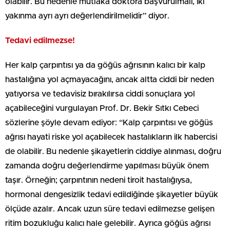
olabilir. Bu nedenle mutlaka doktora başvurulmalı, iki
yakınma ayrı ayrı değerlendirilmelidir” diyor.
Tedavi edilmezse!
Her kalp çarpıntısı ya da göğüs ağrısının kalıcı bir kalp
hastalığına yol açmayacağını, ancak altta ciddi bir neden
yatıyorsa ve tedavisiz bırakılırsa ciddi sonuçlara yol
açabileceğini vurgulayan Prof. Dr. Bekir Sıtkı Cebeci
sözlerine şöyle devam ediyor: “Kalp çarpıntısı ve göğüs
ağrısı hayati riske yol açabilecek hastalıkların ilk habercisi
de olabilir. Bu nedenle şikayetlerin ciddiye alınması, doğru
zamanda doğru değerlendirme yapılması büyük önem
taşır. Örneğin; çarpıntının nedeni tiroit hastalığıysa,
hormonal dengesizlik tedavi edildiğinde şikayetler büyük
ölçüde azalır. Ancak uzun süre tedavi edilmezse gelişen
ritim bozukluğu kalıcı hale gelebilir. Ayrıca göğüs ağrısı