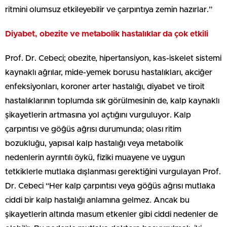
ritmini olumsuz etkileyebilir ve çarpıntıya zemin hazırlar.”
Diyabet, obezite ve metabolik hastalıklar da çok etkili
Prof. Dr. Cebeci; obezite, hipertansiyon, kas-iskelet sistemi
kaynaklı ağrılar, mide-yemek borusu hastalıkları, akciğer
enfeksiyonları, koroner arter hastalığı, diyabet ve tiroit
hastalıklarının toplumda sık görülmesinin de, kalp kaynaklı
şikayetlerin artmasına yol açtığını vurguluyor. Kalp
çarpıntısı ve göğüs ağrısı durumunda; olası ritim
bozukluğu, yapısal kalp hastalığı veya metabolik
nedenlerin ayrıntılı öykü, fiziki muayene ve uygun
tetkiklerle mutlaka dışlanması gerektiğini vurgulayan Prof.
Dr. Cebeci “Her kalp çarpıntısı veya göğüs ağrısı mutlaka
ciddi bir kalp hastalığı anlamına gelmez. Ancak bu
şikayetlerin altında masum etkenler gibi ciddi nedenler de