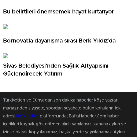
Bu belirtileri önemsemek hayat kurtarıyor
Bornova’da dayanışma sırası Berk Yıldız’da
Sivas Belediyesi’nden Sağlık Altyapısını
Güçlendirecek Yatırım
Türkiye'den ve Dünya’dan son dakika haberler, köşe yazıları,
magazinden siyasete, spordan seyahate bütün konuların tek
adresi
BafraHaber
platformunda; BafraHaberler.Com haber
içerikleri kaynak gösterileden alıntı yapılamaz, kanuna aykırı ve
izinsiz olarak kopyalanamaz, başka yerde yayınlanamaz. Aykırı