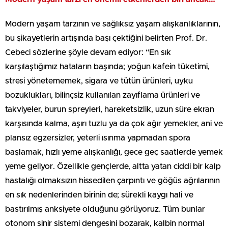
Modern yaşam tarzının ve sağlıksız yaşam alışkanlıklarının,
bu şikayetlerin artışında başı çektiğini belirten Prof. Dr.
Cebeci sözlerine şöyle devam ediyor: “En sık
karşılaştığımız hataların başında; yoğun kafein tüketimi,
stresi yönetememek, sigara ve tütün ürünleri, uyku
bozuklukları, bilinçsiz kullanılan zayıflama ürünleri ve
takviyeler, burun spreyleri, hareketsizlik, uzun süre ekran
karşısında kalma, aşırı tuzlu ya da çok ağır yemekler, ani ve
plansız egzersizler, yeterli ısınma yapmadan spora
başlamak, hızlı yeme alışkanlığı, gece geç saatlerde yemek
yeme geliyor. Özellikle gençlerde, altta yatan ciddi bir kalp
hastalığı olmaksızın hissedilen çarpıntı ve göğüs ağrılarının
en sık nedenlerinden birinin de; sürekli kaygı hali ve
bastırılmış anksiyete olduğunu görüyoruz. Tüm bunlar
otonom sinir sistemi dengesini bozarak, kalbin normal