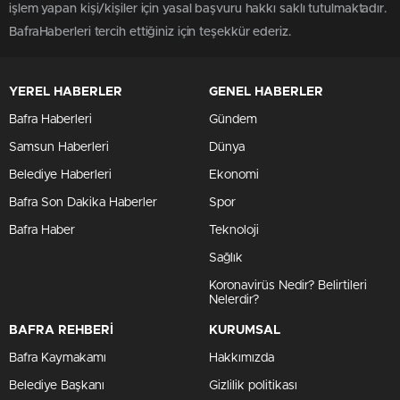
işlem yapan kişi/kişiler için yasal başvuru hakkı saklı tutulmaktadır.
BafraHaberleri tercih ettiğiniz için teşekkür ederiz.
YEREL HABERLER
GENEL HABERLER
Bafra Haberleri
Gündem
Samsun Haberleri
Dünya
Belediye Haberleri
Ekonomi
Bafra Son Dakika Haberler
Spor
Bafra Haber
Teknoloji
Sağlık
Koronavirüs Nedir? Belirtileri
Nelerdir?
BAFRA REHBERİ
KURUMSAL
Bafra Kaymakamı
Hakkımızda
Belediye Başkanı
Gizlilik politikası