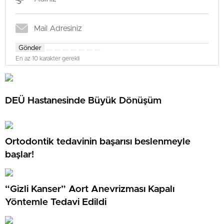
Gönder
En az 10 karakter gerekli
DEÜ Hastanesinde Büyük Dönüşüm
Ortodontik tedavinin başarısı beslenmeyle
başlar!
“Gizli Kanser” Aort Anevrizması Kapalı
Yöntemle Tedavi Edildi