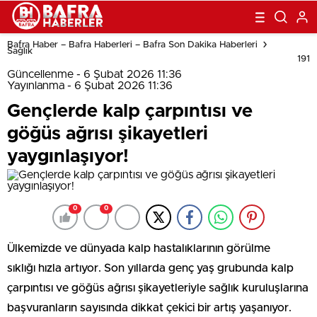
Bafra Haber – Bafra Haberleri – Bafra Son Dakika Haberleri
Sağlık
191
Güncellenme - 6 Şubat 2026 11:36
Yayınlanma - 6 Şubat 2026 11:36
Gençlerde kalp çarpıntısı ve
göğüs ağrısı şikayetleri
yaygınlaşıyor!
0
0
Ülkemizde ve dünyada kalp hastalıklarının görülme
sıklığı hızla artıyor. Son yıllarda genç yaş grubunda kalp
çarpıntısı ve göğüs ağrısı
şikayetleriyle sağlık kuruluşlarına
başvuranların sayısında dikkat çekici bir artış yaşanıyor.