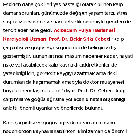
Eskiden daha çok ileri yaş hastalığı olarak bilinen kalp-
damar sorunları, günümüzde değişen yaşam tarzı, stres,
sağlıksız beslenme ve hareketsizlik nedeniyle gençleri de
tehdit eder hale geldi.
Acıbadem Fulya Hastanesi
Kardiyoloji Uzmanı Prof. Dr. Bekir Sıtkı Cebec
i “Kalp
çarpıntısı ve göğüs ağrısı günümüzde belirgin artış
göstermiştir. Bunun altında masum nedenler kadar, hayati
riske yol açabilecek kalp kaynaklı ciddi etkenler de
yatabildiği için, gereksiz kaygıyı azaltmak ama riskli
durumları da kaçırmamak amacıyla doktor muayenesi
büyük önem taşımaktadır” diyor. Prof. Dr. Cebeci, kalp
çarpıntısı ve göğüs ağrısına yol açan 9 hatalı alışkanlığı
anlattı, önemli uyarılar ve önerilerde bulundu.
Kalp çarpıntısı ve göğüs ağrısı kimi zaman masum
nedenlerden kaynaklanabilirken, kimi zaman da önemli