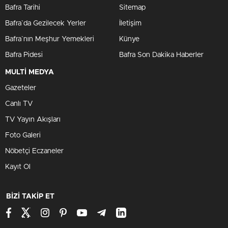
Bafra Tarihi
Sitemap
Bafra`da Gezilecek Yerler
İletişim
Bafra`nın Meşhur Yemekleri
Künye
Bafra Pidesi
Bafra Son Dakika Haberler
MULTİ MEDYA
Gazeteler
Canlı TV
TV Yayın Akışları
Foto Galeri
Nöbetçi Eczaneler
Kayıt Ol
BİZİ TAKİP ET