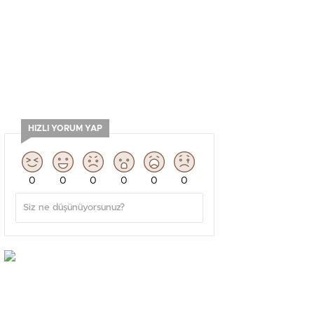
HIZLI YORUM YAP
0
0
0
0
0
0