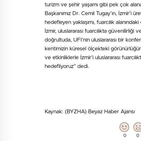
turizm ve şehir yaşamı gibi pek çok alan
Başkanımız Dr. Cemil Tugay’ın, İzmir’i üret
hedefleyen yaklaşımı, fuarcılık alanındak
İzmir, uluslararası fuarcılıkta güvenilirliği
doğrultuda, UFI’nin uluslararası bir konf
kentimizin küresel ölçekteki görünürlüğün
ve etkinliklerle İzmir’i uluslararası fuarc
hedefliyoruz” dedi.
Kaynak: (BYZHA) Beyaz Haber Ajansı
0
0