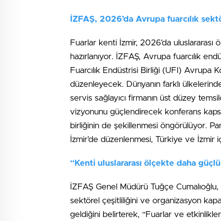
İZFAŞ, 2026’da Avrupa fuarcılık sekt
Fuarlar kenti İzmir, 2026’da uluslararası 
hazırlanıyor. İZFAŞ, Avrupa fuarcılık endüs
Fuarcılık Endüstrisi Birliği (UFI) Avrupa 
düzenleyecek. Dünyanın farklı ülkelerinde
servis sağlayıcı firmanın üst düzey temsi
vizyonunu güçlendirecek konferans kapsa
birliğinin de şekillenmesi öngörülüyor. Pa
İzmir’de düzenlenmesi, Türkiye ve İzmir iç
“Kenti uluslararası ölçekte daha güçlü
İZFAŞ Genel Müdürü Tuğçe Cumalıoğlu, İz
sektörel çeşitliliğini ve organizasyon kapa
geldiğini belirterek, “Fuarlar ve etkinlikler