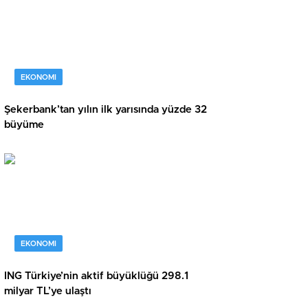
EKONOMI
Şekerbank’tan yılın ilk yarısında yüzde 32
büyüme
EKONOMI
ING Türkiye’nin aktif büyüklüğü 298.1
milyar TL’ye ulaştı