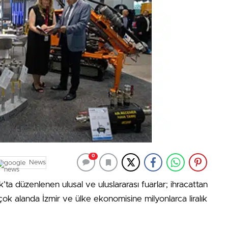
0
News
ta düzenlenen ulusal ve uluslararası fuarlar; ihracattan
ok alanda İzmir ve ülke ekonomisine milyonlarca liralık