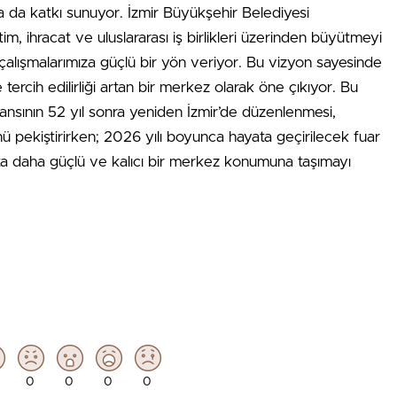
a da katkı sunuyor. İzmir Büyükşehir Belediyesi
im, ihracat ve uluslararası iş birlikleri üzerinden büyütmeyi
i çalışmalarımıza güçlü bir yön veriyor. Bu vizyon sayesinde
 ve tercih edilirliği artan bir merkez olarak öne çıkıyor. Bu
eransının 52 yıl sonra yeniden İzmir’de düzenlenmesi,
ü pekiştirirken; 2026 yılı boyunca hayata geçirilecek fuar
ılıkta daha güçlü ve kalıcı bir merkez konumuna taşımayı
0
0
0
0