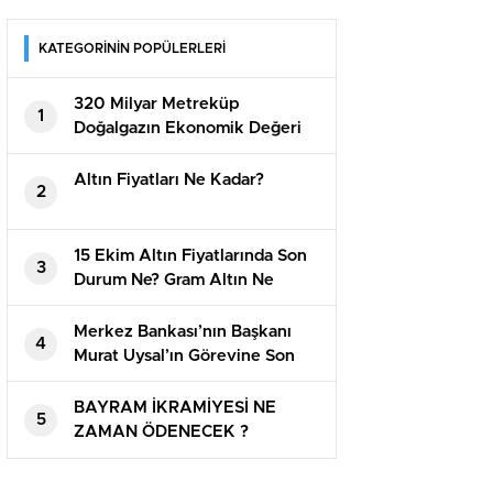
KATEGORİNİN POPÜLERLERİ
320 Milyar Metreküp
1
Doğalgazın Ekonomik Değeri
Açıklandı
Altın Fiyatları Ne Kadar?
2
15 Ekim Altın Fiyatlarında Son
3
Durum Ne? Gram Altın Ne
Kadar?
Merkez Bankası’nın Başkanı
4
Murat Uysal’ın Görevine Son
Verildi
BAYRAM İKRAMİYESİ NE
5
ZAMAN ÖDENECEK ?