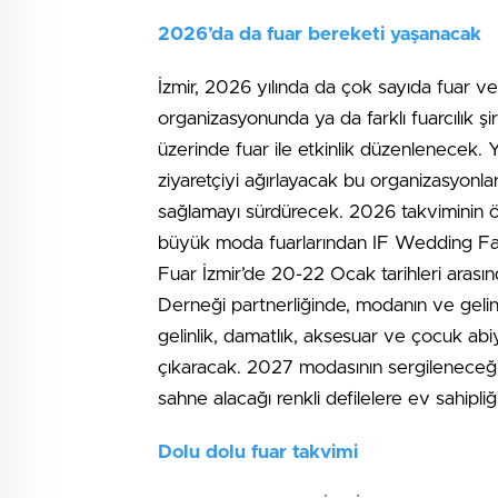
2026’da da fuar bereketi yaşanacak
İzmir, 2026 yılında da çok sayıda fuar ve
organizasyonunda ya da farklı fuarcılık şi
üzerinde fuar ile etkinlik düzenlenecek. Y
ziyaretçiyi ağırlayacak bu organizasyonlar
sağlamayı sürdürecek. 2026 takviminin öne
büyük moda fuarlarından IF Wedding Fash
Fuar İzmir’de 20-22 Ocak tarihleri arası
Derneği partnerliğinde, modanın ve gelinl
gelinlik, damatlık, aksesuar ve çocuk abi
çıkaracak. 2027 modasının sergileneceği f
sahne alacağı renkli defilelere ev sahipli
Dolu dolu fuar takvimi