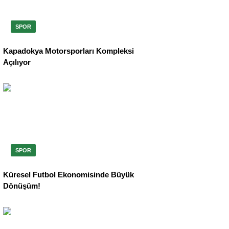
SPOR
Kapadokya Motorsporları Kompleksi
Açılıyor
SPOR
Küresel Futbol Ekonomisinde Büyük
Dönüşüm!