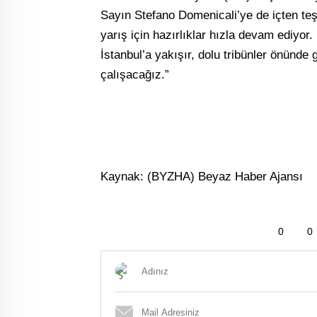
Sayın Stefano Domenicali’ye de içten teşe
yarış için hazırlıklar hızla devam ediyor
İstanbul’a yakışır, dolu tribünler önünde
çalışacağız.”
Kaynak: (BYZHA) Beyaz Haber Ajansı
0
0