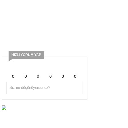
HIZLI YORUM YAP
0
0
0
0
0
0