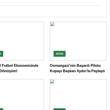
R
SPOR
l Futbol Ekonomisinde
Osmangazi’nin Başarılı Pilotu
 Dönüşüm!
Kupayı Başkan Aydın’la Paylaştı