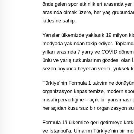
önde gelen spor etkinlikleri arasında yer
arasında olmak üzere, her yaş grubundan g
kitlesine sahip.
Yarışlar ülkemizde yaklaşık 19 milyon kiş
medyada yakından takip ediyor. Toplamda
yılları arasında 7 yarış ve COVID dönemin
ünlü ve yarış tutkunlarının gözdesi olan 
sezon boyunca heyecan verici, yüksek kal
Türkiye’nin Formula 1 takvimine dönüşü
organizasyon kapasitemize, modern spor 
misafirperverliğine – açık bir yansıması
her açıdan kusursuz bir organizasyon sun
Formula 1’i ülkemize geri getirmeye katk
ve İstanbul’a. Umarım Türkiye’nin bir moto