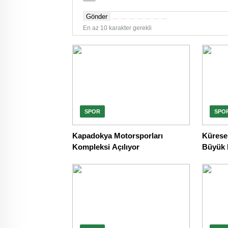
Gönder
En az 10 karakter gerekli
SPOR
SPO
Kapadokya Motorsporları
Kürese
Kompleksi Açılıyor
Büyük