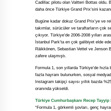
Cadillac pilotu olan Valtteri Bottas oldu.
daha önce Türkiye Grand Prix’sini kazanm
Bugüne kadar dokuz Grand Prix’ye ve reka
takımlar, sürücüler ve taraftarların çok s
çıkıyor. Türkiye’de 2006-2008 yılları ara
İstanbul Park’ta en çok galibiyet elde e
Räikkönen, Sebastian Vettel ve Jenson B
zafere ulaşmıştı.
Formula 1, son yıllarda Türkiye’de hızl
fazla hayranı bulunurken, sosyal medyada
Instagram takipçi sayısı yıllık bazda %
oranında yükseldi.
Türkiye Cumhurbaşkanı Recep Tayyip E
“Formula 1, görkemli şovları, genç hayran 