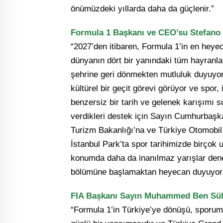
önümüzdeki yıllarda daha da güçlenir.”
Formula 1 Başkanı ve CEO’su Stefano 
“2027’den itibaren, Formula 1’in en heyec
dünyanın dört bir yanındaki tüm hayranla
şehrine geri dönmekten mutluluk duyuyoru
kültürel bir geçit görevi görüyor ve spor,
benzersiz bir tarih ve gelenek karışımı
verdikleri destek için Sayın Cumhurbaşka
Turizm Bakanlığı’na ve Türkiye Otomobil
İstanbul Park’ta spor tarihimizde birçok
konumda daha da inanılmaz yarışlar dene
bölümüne başlamaktan heyecan duyuyor
FIA Başkanı Sayın Muhammed Ben Süla
“Formula 1’in Türkiye’ye dönüşü, sporumu