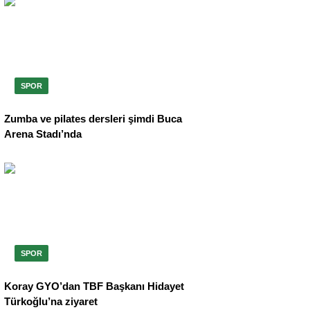
SPOR
Zumba ve pilates dersleri şimdi Buca
Arena Stadı’nda
SPOR
Koray GYO’dan TBF Başkanı Hidayet
Türkoğlu’na ziyaret