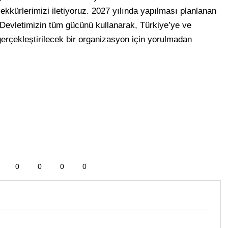
kkürlerimizi iletiyoruz. 2027 yılında yapılması planlanan
. Devletimizin tüm gücünü kullanarak, Türkiye’ye ve
 gerçekleştirilecek bir organizasyon için yorulmadan
0
0
0
0