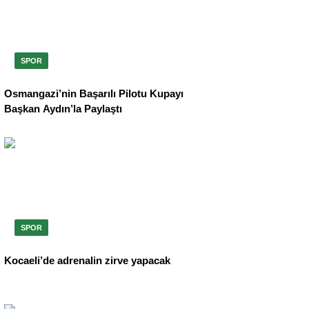
SPOR
Osmangazi’nin Başarılı Pilotu Kupayı
Başkan Aydın’la Paylaştı
SPOR
Kocaeli’de adrenalin zirve yapacak