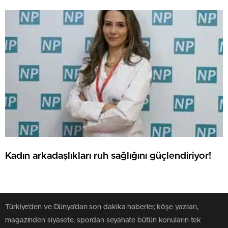
Kadın arkadaşlıkları ruh sağlığını güçlendiriyor!
Türkiye'den ve Dünya’dan son dakika haberler, köşe yazıları,
magazinden siyasete, spordan seyahate bütün konuların tek