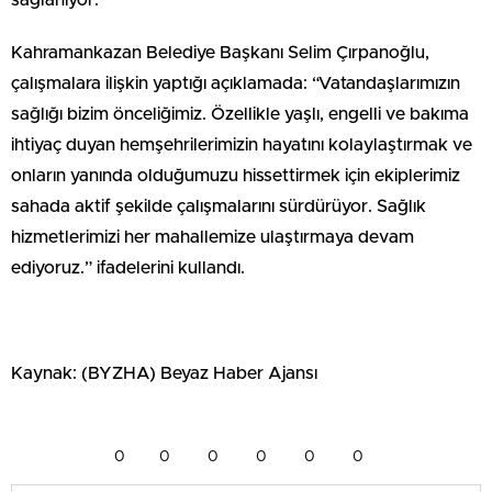
Kahramankazan Belediye Başkanı Selim Çırpanoğlu,
çalışmalara ilişkin yaptığı açıklamada: “Vatandaşlarımızın
sağlığı bizim önceliğimiz. Özellikle yaşlı, engelli ve bakıma
ihtiyaç duyan hemşehrilerimizin hayatını kolaylaştırmak ve
onların yanında olduğumuzu hissettirmek için ekiplerimiz
sahada aktif şekilde çalışmalarını sürdürüyor. Sağlık
hizmetlerimizi her mahallemize ulaştırmaya devam
ediyoruz.” ifadelerini kullandı.
Kaynak: (BYZHA) Beyaz Haber Ajansı
0
0
0
0
0
0