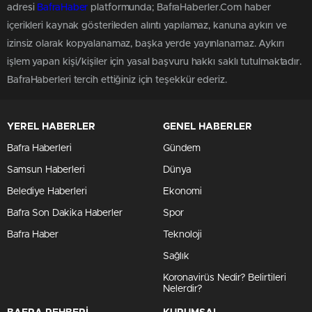
adresi
BafraHaber
platformunda; BafraHaberler.Com haber
içerikleri kaynak gösterileden alıntı yapılamaz, kanuna aykırı ve
izinsiz olarak kopyalanamaz, başka yerde yayınlanamaz. Aykırı
işlem yapan kişi/kişiler için yasal başvuru hakkı saklı tutulmaktadır.
BafraHaberleri tercih ettiğiniz için teşekkür ederiz.
YEREL HABERLER
GENEL HABERLER
Bafra Haberleri
Gündem
Samsun Haberleri
Dünya
Belediye Haberleri
Ekonomi
Bafra Son Dakika Haberler
Spor
Bafra Haber
Teknoloji
Sağlık
Koronavirüs Nedir? Belirtileri
Nelerdir?