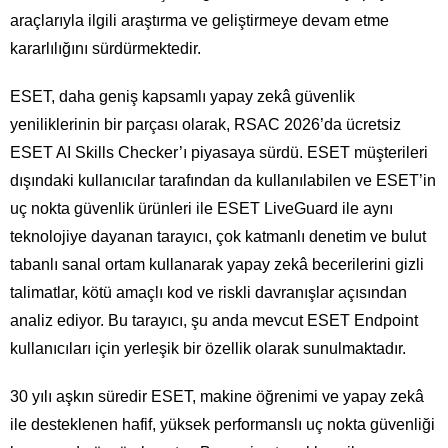
araçlarıyla ilgili araştırma ve geliştirmeye devam etme
kararlılığını sürdürmektedir.
ESET, daha geniş kapsamlı yapay zekâ güvenlik
yeniliklerinin bir parçası olarak, RSAC 2026’da ücretsiz
ESET AI Skills Checker’ı piyasaya sürdü. ESET müşterileri
dışındaki kullanıcılar tarafından da kullanılabilen ve ESET’in
uç nokta güvenlik ürünleri ile ESET LiveGuard ile aynı
teknolojiye dayanan tarayıcı, çok katmanlı denetim ve bulut
tabanlı sanal ortam kullanarak yapay zekâ becerilerini gizli
talimatlar, kötü amaçlı kod ve riskli davranışlar açısından
analiz ediyor. Bu tarayıcı, şu anda mevcut ESET Endpoint
kullanıcıları için yerleşik bir özellik olarak sunulmaktadır.
30 yılı aşkın süredir ESET, makine öğrenimi ve yapay zekâ
ile desteklenen hafif, yüksek performanslı uç nokta güvenliği