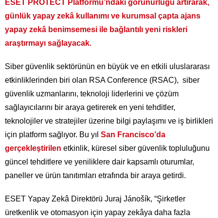
ESET PROTECT Platformu’ndaki görünürlüğü artırarak,
günlük yapay zekâ kullanımı ve kurumsal çapta ajans
yapay zekâ benimsemesi ile bağlantılı yeni riskleri
araştırmayı sağlayacak.
Siber güvenlik sektörünün en büyük ve en etkili uluslararası
etkinliklerinden biri olan RSA Conference (RSAC), siber
güvenlik uzmanlarını, teknoloji liderlerini ve çözüm
sağlayıcılarını bir araya getirerek en yeni tehditler,
teknolojiler ve stratejiler üzerine bilgi paylaşımı ve iş birlikleri
için platform sağlıyor. Bu yıl
San Francisco’da
gerçekleştirilen
etkinlik, küresel siber güvenlik topluluğunu
güncel tehditlere ve yeniliklere dair kapsamlı oturumlar,
paneller ve ürün tanıtımları etrafında bir araya getirdi.
ESET Yapay Zekâ Direktörü Juraj Jánošík, “Şirketler
üretkenlik ve otomasyon için yapay zekâya daha fazla