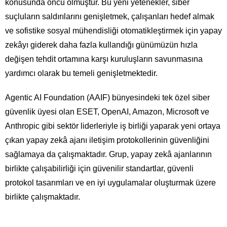
konusunda öncü olmuştur. Bu yeni yetenekler, siber
suçluların saldırılarını genişletmek, çalışanları hedef almak
ve sofistike sosyal mühendisliği otomatikleştirmek için yapay
zekâyı giderek daha fazla kullandığı günümüzün hızla
değişen tehdit ortamına karşı kuruluşların savunmasına
yardımcı olarak bu temeli genişletmektedir.
Agentic AI Foundation (AAIF) bünyesindeki tek özel siber
güvenlik üyesi olan ESET, OpenAI, Amazon, Microsoft ve
Anthropic gibi sektör liderleriyle iş birliği yaparak yeni ortaya
çıkan yapay zekâ ajanı iletişim protokollerinin güvenliğini
sağlamaya da çalışmaktadır. Grup, yapay zekâ ajanlarının
birlikte çalışabilirliği için güvenilir standartlar, güvenli
protokol tasarımları ve en iyi uygulamalar oluşturmak üzere
birlikte çalışmaktadır.