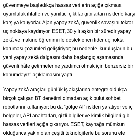
güvenmeye başladıkça hassas verilerin açığa çıkması,
uyumluluk ihlalleri ve yanıltıcı çıktılar gibi artan risklerle karşı
karşıya kalıyorlar. Ajan yapay zekâ, güvenlik savaşını tekrar
uç noktaya kaydırıyor. ESET, 30 yılı aşkın bir süredir yapay
zekâ ve makine öğrenimi ile desteklenen lider uç nokta
koruması çözümleri geliştiriyor; bu nedenle, kuruluşların bu
yeni yapay zekâ dalgasını daha başlangıç aşamasında
güvenli hâle getirmelerine yardımcı olmak için benzersiz bir
konumdayız” açıklamasını yaptı.
Yapay zekâ araçları günlük iş akışlarına entegre oldukça
birçok çalışan BT denetimi olmadan açık bulut sohbet
robotlarını kullanıyor; bu da “gölge AI” riskleri yaratıyor ve iç
belgeler, API anahtarları, gizli bilgiler ve kimlik bilgileri gibi
hassas verileri açığa çıkarıyor. ESET, kaynağa mümkün
olduğunca yakın olan çeşitli teknolojilerle bu sorunu ele