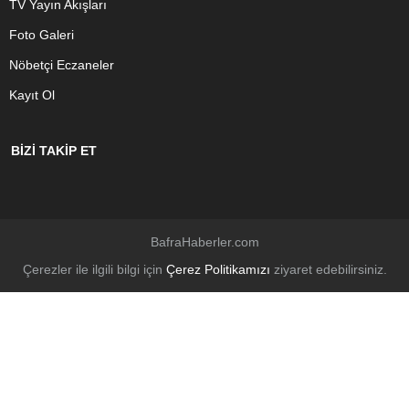
TV Yayın Akışları
Foto Galeri
Nöbetçi Eczaneler
Kayıt Ol
BİZİ TAKİP ET
BafraHaberler.com
Çerezler ile ilgili bilgi için
Çerez Politikamızı
ziyaret edebilirsiniz.