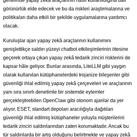
genelinde yapay zekâ araçlarının nasıl kullanıldığına dair
görünürlük elde edecek ve bu da riskleri araştırmalarına ve
politikaları daha etkili bir şekilde uygulamalarına yardımcı
olacak.
Kuruluşlar ajan yapay zekâ araçlarının kullanımını
genişlettikçe saldırı yüzeyi chatbot etkileşimlerinin ötesine
geçerek ortaya çıkan yapay zekâ tedarik zinciri risklerini de
kapsar hâle geliyor. Bunlar arasında, LiteLLM gibi yaygın
olarak kullanılan kütüphanelerdeki trojanize bileşenler gibi
güvenliği ihlal edilmiş yapay zekâ çerçeveleri ve araçlarının
yanı sıra sınırlı denetimle bir sistemde eylemler
gerçekleştirebilen OpenClaw gibi otonom ajanlar da yer
alıyor. ESET, standart depoları aracılığıyla dağıtılan
güvenliği ihlal edilmiş kütüphaneler yoluyla müşterilerini
tedarik zinciri saldırılarından zaten korumaktadır. Ancak bu
tür saldırılarda bir artış olduğunu belirtmekte ve yapay zekâ