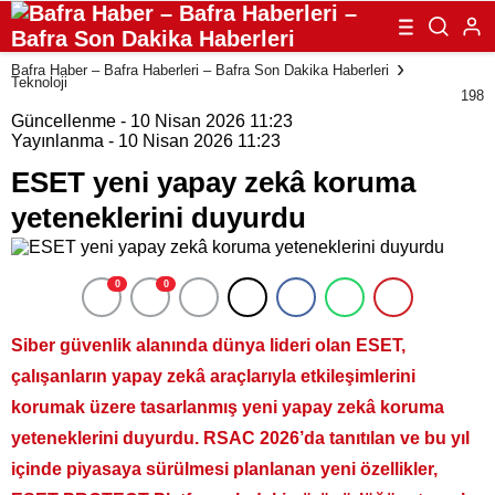
Bafra Haber – Bafra Haberleri – Bafra Son Dakika Haberleri
Teknoloji
198
Güncellenme - 10 Nisan 2026 11:23
Yayınlanma - 10 Nisan 2026 11:23
ESET yeni yapay zekâ koruma
yeteneklerini duyurdu
0
0
Siber güvenlik alanında dünya lideri olan ESET,
çalışanların yapay zekâ araçlarıyla etkileşimlerini
korumak üzere tasarlanmış yeni yapay zekâ koruma
yeteneklerini duyurdu. RSAC 2026’da tanıtılan ve bu yıl
içinde piyasaya sürülmesi planlanan yeni özellikler,