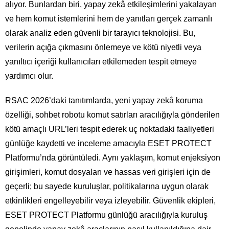
alıyor. Bunlardan biri, yapay zekâ etkileşimlerini yakalayan
ve hem komut istemlerini hem de yanıtları gerçek zamanlı
olarak analiz eden güvenli bir tarayıcı teknolojisi. Bu,
verilerin açığa çıkmasını önlemeye ve kötü niyetli veya
yanıltıcı içeriği kullanıcıları etkilemeden tespit etmeye
yardımcı olur.
RSAC 2026’daki tanıtımlarda, yeni yapay zekâ koruma
özelliği, sohbet robotu komut satırları aracılığıyla gönderilen
kötü amaçlı URL’leri tespit ederek uç noktadaki faaliyetleri
günlüğe kaydetti ve inceleme amacıyla ESET PROTECT
Platformu’nda görüntüledi. Aynı yaklaşım, komut enjeksiyon
girişimleri, komut dosyaları ve hassas veri girişleri için de
geçerli; bu sayede kuruluşlar, politikalarına uygun olarak
etkinlikleri engelleyebilir veya izleyebilir. Güvenlik ekipleri,
ESET PROTECT Platformu günlüğü aracılığıyla kuruluş