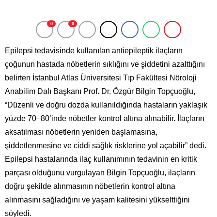
0
0
Epilepsi tedavisinde kullanılan antiepileptik ilaçların
çoğunun hastada nöbetlerin sıklığını ve şiddetini azalttığını
belirten İstanbul Atlas Üniversitesi Tıp Fakültesi Nöroloji
Anabilim Dalı Başkanı Prof. Dr. Özgür Bilgin Topçuoğlu,
“Düzenli ve doğru dozda kullanıldığında hastaların yaklaşık
yüzde 70–80’inde nöbetler kontrol altına alınabilir. İlaçların
aksatılması nöbetlerin yeniden başlamasına,
şiddetlenmesine ve ciddi sağlık risklerine yol açabilir” dedi.
Epilepsi hastalarında ilaç kullanımının tedavinin en kritik
parçası olduğunu vurgulayan Bilgin Topçuoğlu, ilaçların
doğru şekilde alınmasının nöbetlerin kontrol altına
alınmasını sağladığını ve yaşam kalitesini yükselttiğini
söyledi.