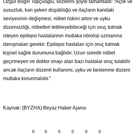
Özgür Bilgin Topçuoğlu, sözlerini şöyle tamamladı: “Açlık ve
susuzluk, kan şekeri düşüklüğü ve ilaçların kandaki
seviyesinin değişmesi, nöbet riskini artırır ve uyku
düzensizliği, nöbetleri tetikleyebileceği için oruç tutmak
isteyen epilepsi hastalarının mutlaka nöroloji uzmanına
danışmaları gerekir. Epilepsi hastaları için oruç tutmak
kişisel sağlık durumuna bağlıdır. Uzun süredir nöbet
geçirmeyen ve doktor onayı alan bazı hastalar oruç tutabilir
ancak ilaçların düzenli kullanımı, uyku ve beslenme düzeni
mutlaka korunmalıdır.”
Kaynak: (BYZHA) Beyaz Haber Ajansı
0
0
0
0
0
0