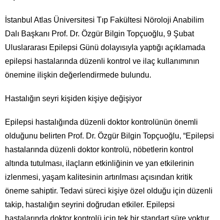
İstanbul Atlas Üniversitesi Tıp Fakültesi Nöroloji Anabilim
Dalı Başkanı Prof. Dr. Özgür Bilgin Topçuoğlu, 9 Şubat
Uluslararası Epilepsi Günü dolayısıyla yaptığı açıklamada
epilepsi hastalarında düzenli kontrol ve ilaç kullanımının
önemine ilişkin değerlendirmede bulundu.
Hastalığın seyri kişiden kişiye değişiyor
Epilepsi hastalığında düzenli doktor kontrolünün önemli
olduğunu belirten Prof. Dr. Özgür Bilgin Topçuoğlu, “Epilepsi
hastalarında düzenli doktor kontrolü, nöbetlerin kontrol
altında tutulması, ilaçların etkinliğinin ve yan etkilerinin
izlenmesi, yaşam kalitesinin artırılması açısından kritik
öneme sahiptir. Tedavi süreci kişiye özel olduğu için düzenli
takip, hastalığın seyrini doğrudan etkiler. Epilepsi
hastalarında doktor kontrolü için tek bir standart süre yoktur