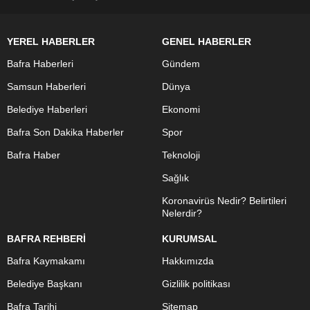
YEREL HABERLER
GENEL HABERLER
Bafra Haberleri
Gündem
Samsun Haberleri
Dünya
Belediye Haberleri
Ekonomi
Bafra Son Dakika Haberler
Spor
Bafra Haber
Teknoloji
Sağlık
Koronavirüs Nedir? Belirtileri
Nelerdir?
BAFRA REHBERİ
KURUMSAL
Bafra Kaymakamı
Hakkımızda
Belediye Başkanı
Gizlilik politikası
Bafra Tarihi
Sitemap