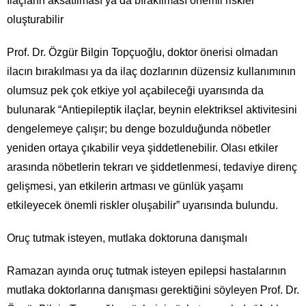
İlaçların aksatılması ya da bırakılması önemli riskler
oluşturabilir
Prof. Dr. Özgür Bilgin Topçuoğlu, doktor önerisi olmadan
ilacın bırakılması ya da ilaç dozlarının düzensiz kullanımının
olumsuz pek çok etkiye yol açabileceği uyarısında da
bulunarak “Antiepileptik ilaçlar, beynin elektriksel aktivitesini
dengelemeye çalışır; bu denge bozulduğunda nöbetler
yeniden ortaya çıkabilir veya şiddetlenebilir. Olası etkiler
arasında nöbetlerin tekrarı ve şiddetlenmesi, tedaviye direnç
gelişmesi, yan etkilerin artması ve günlük yaşamı
etkileyecek önemli riskler oluşabilir” uyarısında bulundu.
Oruç tutmak isteyen, mutlaka doktoruna danışmalı
Ramazan ayında oruç tutmak isteyen epilepsi hastalarının
mutlaka doktorlarına danışması gerektiğini söyleyen Prof. Dr.