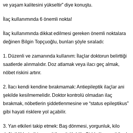
ve yaşam kalitesini yükseltir” diye konuştu.
İlaç kullanımında 6 önemli nokta!
İlaç kullanımında dikkat edilmesi gereken önemli noktalara
değinen Bilgin Topçuoğlu, bunları şöyle sıraladı:
1. Düzenli ve zamanında kullanım: İlaçlar doktorun belirttiği
saatlerde alınmalıdır. Doz atlamak veya ilacı geç almak,
nöbet riskini artırır.
2. İlacı kendi kendine bırakmamak: Antiepileptik ilaçlar ani
şekilde kesilmemelidir. Doktor kontrolü olmadan ilaç
bırakmak, nöbetlerin şiddetlenmesine ve “status epileptikus”
gibi hayati risklere yol açabilir.
3. Yan etkileri takip etmek: Baş dönmesi, yorgunluk, kilo