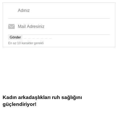
Gönder
En az 10 karakter gerekli
Kadın arkadaşlıkları ruh sağlığını
güçlendiriyor!