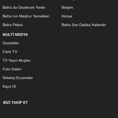
Bafra`da Gezilecek Yerler
İletişim
Bafra`nın Meşhur Yemekleri
Künye
Bafra Pidesi
Bafra Son Dakika Haberler
MULTİ MEDYA
Gazeteler
Canlı TV
TV Yayın Akışları
Foto Galeri
Nöbetçi Eczaneler
Kayıt Ol
BİZİ TAKİP ET