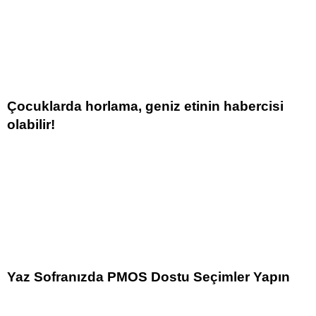
Çocuklarda horlama, geniz etinin habercisi
olabilir!
Yaz Sofranızda PMOS Dostu Seçimler Yapın