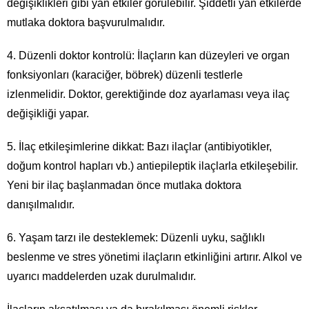
değişiklikleri gibi yan etkiler görülebilir. Şiddetli yan etkilerde
mutlaka doktora başvurulmalıdır.
4. Düzenli doktor kontrolü: İlaçların kan düzeyleri ve organ
fonksiyonları (karaciğer, böbrek) düzenli testlerle
izlenmelidir. Doktor, gerektiğinde doz ayarlaması veya ilaç
değişikliği yapar.
5. İlaç etkileşimlerine dikkat: Bazı ilaçlar (antibiyotikler,
doğum kontrol hapları vb.) antiepileptik ilaçlarla etkileşebilir.
Yeni bir ilaç başlanmadan önce mutlaka doktora
danışılmalıdır.
6. Yaşam tarzı ile desteklemek: Düzenli uyku, sağlıklı
beslenme ve stres yönetimi ilaçların etkinliğini artırır. Alkol ve
uyarıcı maddelerden uzak durulmalıdır.