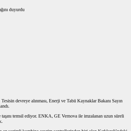
Tesisin devreye alınması, Enerji ve Tabii Kaynaklar Bakanı Sayın
landı.
tre taşını temsil ediyor. ENKA, GE Vernova ile imzalanan uzun süreli
k.