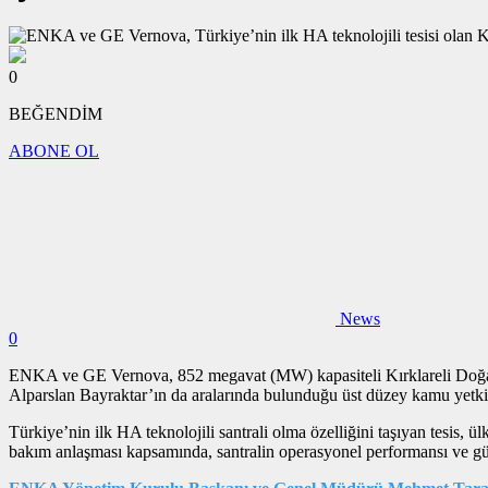
0
BEĞENDİM
ABONE OL
News
0
ENKA ve GE Vernova, 852 megavat (MW) kapasiteli Kırklareli Doğal G
Alparslan Bayraktar’ın da aralarında bulunduğu üst düzey kamu yetkilile
Türkiye’nin ilk HA teknolojili santrali olma özelliğini taşıyan tesis,
bakım anlaşması kapsamında, santralin operasyonel performansı ve güv