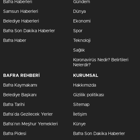
Bafra Haberleri
Gündem
Samsun Haberleri
Dünya
Belediye Haberleri
Ekonomi
Bafra Son Dakika Haberler
Spor
Bafra Haber
Teknoloji
Sağlık
Koronavirüs Nedir? Belirtileri
Nelerdir?
BAFRA REHBERİ
KURUMSAL
Bafra Kaymakamı
Hakkımızda
Belediye Başkanı
Gizlilik politikası
Bafra Tarihi
Sitemap
Bafra`da Gezilecek Yerler
İletişim
Bafra`nın Meşhur Yemekleri
Künye
Bafra Pidesi
Bafra Son Dakika Haberler