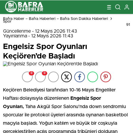
Bafra Haber – Bafra Haberleri – Bafra Son Dakika Haberleri
Spor
91
Güncellenme - 12 Mayıs 2026 11:43
Yayınlanma - 12 Mayıs 2026 11:43
Engelsiz Spor Oyunları
Keçiören’de Başladı
0
0
Keçiören Belediyesi tarafından 10-16 Mayıs Engelliler
Haftası dolayısıyla düzenlenen
Engelsiz Spor
Oyunları,
Taha Akgül Spor Salonu’nda down sendromlu
sporcular ile protokol üyeleri arasında oynanan basketbol
maçıyla başladı. Yoğun katılım ve büyük bir coşkuyla
gerçekleştirilen açılış programında tribünleri dolduran