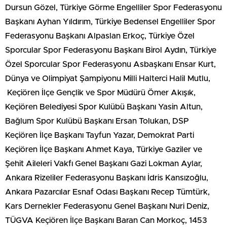
Dursun Gözel, Türkiye Görme Engelliler Spor Federasyonu
Başkanı Ayhan Yıldırım, Türkiye Bedensel Engelliler Spor
Federasyonu Başkanı Alpaslan Erkoç, Türkiye Özel
Sporcular Spor Federasyonu Başkanı Birol Aydın, Türkiye
Özel Sporcular Spor Federasyonu Asbaşkanı Ensar Kurt,
Dünya ve Olimpiyat Şampiyonu Milli Halterci Halil Mutlu,
Keçiören İlçe Gençlik ve Spor Müdürü Ömer Akışık,
Keçiören Belediyesi Spor Kulübü Başkanı Yasin Altun,
Bağlum Spor Kulübü Başkanı Ersan Tolukan, DSP
Keçiören İlçe Başkanı Tayfun Yazar, Demokrat Parti
Keçiören İlçe Başkanı Ahmet Kaya, Türkiye Gaziler ve
Şehit Aileleri Vakfı Genel Başkanı Gazi Lokman Aylar,
Ankara Rizeliler Federasyonu Başkanı İdris Kansızoğlu,
Ankara Pazarcılar Esnaf Odası Başkanı Recep Tümtürk,
Kars Dernekler Federasyonu Genel Başkanı Nuri Deniz,
TÜGVA Keçiören İlçe Başkanı Baran Can Morkoç, 1453