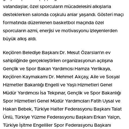
vatandaşlar, özel sporcuların mücadelesini alkışlarla
desteklerken salonda coşkulu anlar yaşandı. Gösteri maçı
formatında düzenlenen basketbol maçında özel
sporcuların azmi, enerjisi ve motivasyonu izleyenlerden
büyük alkış aldı.
Keçiören Belediye Başkanı Dr. Mesut Özarslan’ın ev
sahipliğinde gerçekleştirilen organizasyonun açılışına
Gençlik ve Spor Bakan Yardımcısı Hamza Yerlikaya,
Keçiören Kaymakamı Dr. Mehmet Akçay, Aile ve Sosyal
Hizmetler Bakanlığı Engelli ve Yaşlı Hizmetleri Genel
Müdür Yardımcısı İsa Tekpınar, Gençlik ve Spor Bakanlığı
Spor Hizmetleri Genel Müdür Yardımcıları Fatih Uysal ve
Hakan Bebek, Türkiye Halter Federasyonu Başkanı Talat
Ünlü, Türkiye Yüzme Federasyonu Başkanı Erkan Yalçın,
Türkiye İşitme Engelliler Spor Federasyonu Başkanı