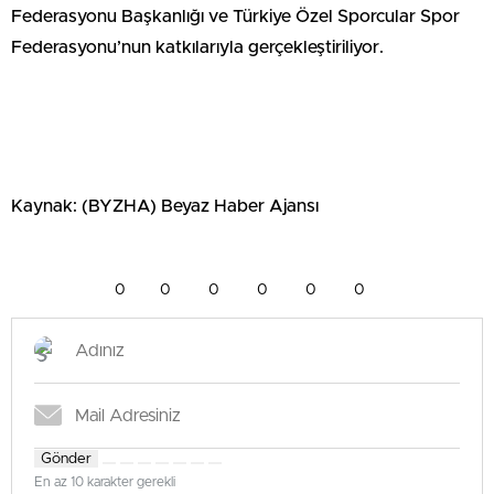
Federasyonu Başkanlığı ve Türkiye Özel Sporcular Spor
Federasyonu’nun katkılarıyla gerçekleştiriliyor.
Kaynak: (BYZHA) Beyaz Haber Ajansı
0
0
0
0
0
0
Gönder
En az 10 karakter gerekli