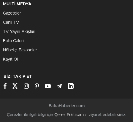
MULTİ MEDYA
Gazeteler
Canlı TV
TV Yayın Akışları
Foto Galeri
Nöbetçi Eczaneler
Kayıt Ol
BİZİ TAKİP ET
BafraHaberler.com
Çerezler ile ilgili bilgi için
Çerez Politikamızı
ziyaret edebilirsiniz.