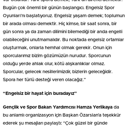
Bugün çok önemli bir günün başlangıcı. Engelsiz Spor
Oyunları’nı başlatıyoruz. Engelsiz yaşam demek; toplumun
bir arada olması demektir. Hiç kimse, bir saat sonra, bir
gün sonra ya da zaman dilimini bilemediği bir anda engelli
olabileceğini unutmamalıdır. Bu noktada engelsiz ortamlar
oluşturmak, onlarla hemhal olmak gerekir. Onun için
sporcularımız bizim gözümüzün nurudur. Sporcunun
olduğu yerde ahlak olur, kötü alışkanlıklar olmaz.
Sporcular, gelecek nesillerimizdir, bizlerin geleceğidir.
Spora her türlü desteği veren olacağız.”
“Engelsiz bir hayat için buradayız”
Gençlik ve Spor Bakan Yardımcısı Hamza Yerlikaya
da
bu anlamlı organizasyon için Başkan Özarslan’a teşekkür
ederek şu mesajları paylaştı: “Çok güzel bir günde