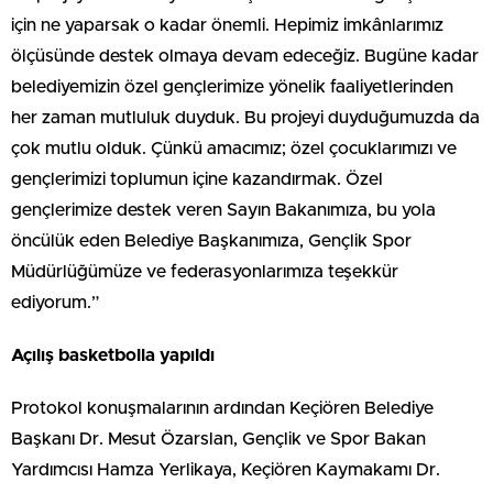
için ne yaparsak o kadar önemli. Hepimiz imkânlarımız
ölçüsünde destek olmaya devam edeceğiz. Bugüne kadar
belediyemizin özel gençlerimize yönelik faaliyetlerinden
her zaman mutluluk duyduk. Bu projeyi duyduğumuzda da
çok mutlu olduk. Çünkü amacımız; özel çocuklarımızı ve
gençlerimizi toplumun içine kazandırmak. Özel
gençlerimize destek veren Sayın Bakanımıza, bu yola
öncülük eden Belediye Başkanımıza, Gençlik Spor
Müdürlüğümüze ve federasyonlarımıza teşekkür
ediyorum.”
Açılış basketbolla yapıldı
Protokol konuşmalarının ardından Keçiören Belediye
Başkanı Dr. Mesut Özarslan, Gençlik ve Spor Bakan
Yardımcısı Hamza Yerlikaya, Keçiören Kaymakamı Dr.