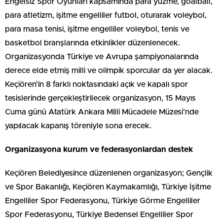
Engelsiz Spor Oyunları kapsamında para yüzme, goalball,
para atletizm, işitme engelliler futbol, oturarak voleybol,
para masa tenisi, işitme engelliler voleybol, tenis ve
basketbol branşlarında etkinlikler düzenlenecek.
Organizasyonda Türkiye ve Avrupa şampiyonalarında
derece elde etmiş milli ve olimpik sporcular da yer alacak.
Keçiören’in 8 farklı noktasındaki açık ve kapalı spor
tesislerinde gerçekleştirilecek organizasyon, 15 Mayıs
Cuma günü Atatürk Ankara Milli Mücadele Müzesi’nde
yapılacak kapanış töreniyle sona erecek.
Organizasyona kurum ve federasyonlardan destek
Keçiören Belediyesince düzenlenen organizasyon; Gençlik
ve Spor Bakanlığı, Keçiören Kaymakamlığı, Türkiye İşitme
Engelliler Spor Federasyonu, Türkiye Görme Engelliler
Spor Federasyonu, Türkiye Bedensel Engelliler Spor