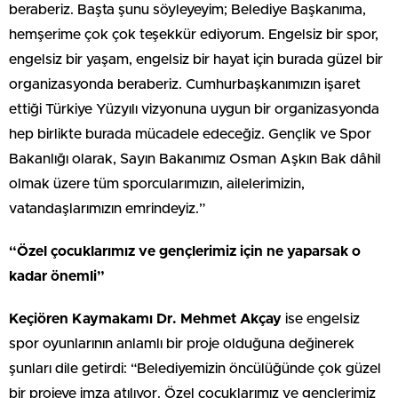
beraberiz. Başta şunu söyleyeyim; Belediye Başkanıma,
hemşerime çok çok teşekkür ediyorum. Engelsiz bir spor,
engelsiz bir yaşam, engelsiz bir hayat için burada güzel bir
organizasyonda beraberiz. Cumhurbaşkanımızın işaret
ettiği Türkiye Yüzyılı vizyonuna uygun bir organizasyonda
hep birlikte burada mücadele edeceğiz. Gençlik ve Spor
Bakanlığı olarak, Sayın Bakanımız Osman Aşkın Bak dâhil
olmak üzere tüm sporcularımızın, ailelerimizin,
vatandaşlarımızın emrindeyiz.”
“Özel çocuklarımız ve gençlerimiz için ne yaparsak o
kadar önemli”
Keçiören Kaymakamı Dr. Mehmet Akçay
ise engelsiz
spor oyunlarının anlamlı bir proje olduğuna değinerek
şunları dile getirdi: “Belediyemizin öncülüğünde çok güzel
bir projeye imza atılıyor. Özel çocuklarımız ve gençlerimiz