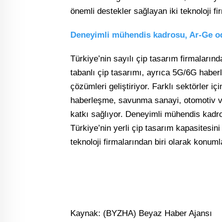
önemli destekler sağlayan iki teknoloji fi
Deneyimli mühendis kadrosu, Ar-Ge od
Türkiye’nin sayılı çip tasarım firmaları
tabanlı çip tasarımı, ayrıca 5G/6G haber
çözümleri geliştiriyor. Farklı sektörler iç
haberleşme, savunma sanayi, otomotiv ve 
katkı sağlıyor. Deneyimli mühendis kadr
Türkiye’nin yerli çip tasarım kapasitesin
teknoloji firmalarından biri olarak konuml
Kaynak: (BYZHA) Beyaz Haber Ajansı