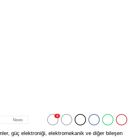
0
News
nler, güç elektroniği, elektromekanik ve diğer bileşen