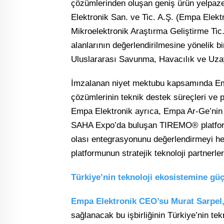
çözümlerinden oluşan geniş ürün yelpaze
Elektronik San. ve Tic. A.Ş. (Empa Elektr
Mikroelektronik Araştırma Geliştirme Tic. 
alanlarının değerlendirilmesine yönelik 
Uluslararası Savunma, Havacılık ve Uza
İmzalanan niyet mektubu kapsamında Emp
çözümlerinin teknik destek süreçleri ve p
Empa Elektronik ayrıca, Empa Ar-Ge’nin ç
SAHA Expo’da buluşan TIREMO® platform
olası entegrasyonunu değerlendirmeyi h
platformunun stratejik teknoloji partnerle
Türkiye’nin teknoloji ekosistemine güç
Empa Elektronik CEO’su Murat Sarpel
sağlanacak bu işbirliğinin Türkiye’nin te