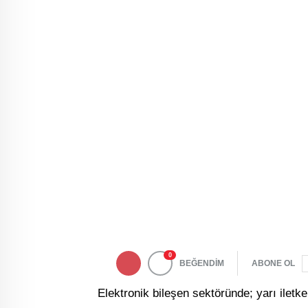
0
BEĞENDİM
ABONE OL
Elektronik bileşen sektöründe; yarı iletke