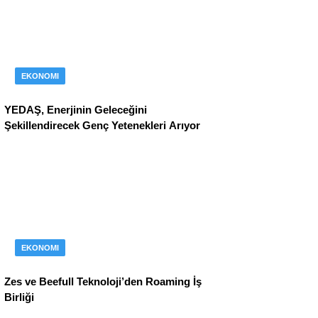
EKONOMI
YEDAŞ, Enerjinin Geleceğini
Şekillendirecek Genç Yetenekleri Arıyor
EKONOMI
Zes ve Beefull Teknoloji’den Roaming İş
Birliği