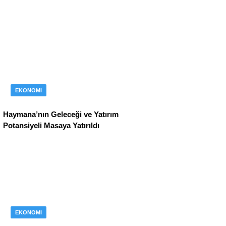
EKONOMI
Haymana’nın Geleceği ve Yatırım
Potansiyeli Masaya Yatırıldı
EKONOMI