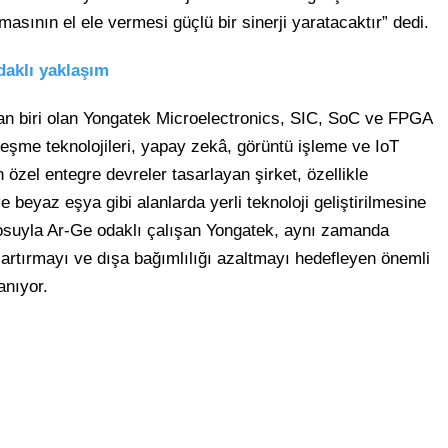
rmasının el ele vermesi güçlü bir sinerji yaratacaktır” dedi.
aklı yaklaşım
ndan biri olan Yongatek Microelectronics, SIC, SoC ve FPGA
leşme teknolojileri, yapay zekâ, görüntü işleme ve IoT
in özel entegre devreler tasarlayan şirket, özellikle
beyaz eşya gibi alanlarda yerli teknoloji geliştirilmesine
osuyla Ar-Ge odaklı çalışan Yongatek, aynı zamanda
i artırmayı ve dışa bağımlılığı azaltmayı hedefleyen önemli
anıyor.