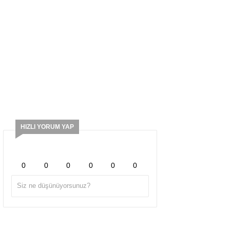
HIZLI YORUM YAP
0
0
0
0
0
0