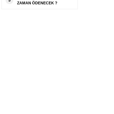
5
ZAMAN ÖDENECEK ?