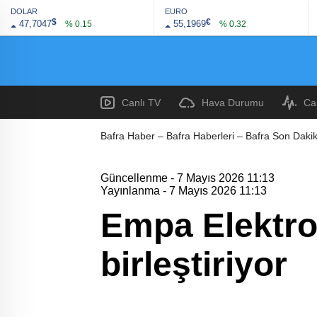
DOLAR
EURO
$
€
47,7047
55,1969
% 0.15
% 0.32
Canlı TV
Hava Durumu
Ca
Bafra Haber – Bafra Haberleri – Bafra Son Dakik
Güncellenme - 7 Mayıs 2026 11:13
Yayınlanma - 7 Mayıs 2026 11:13
Empa Elektro
birleştiriyor