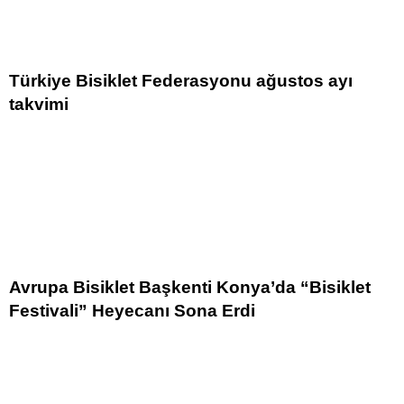
Türkiye Bisiklet Federasyonu ağustos ayı
takvimi
Avrupa Bisiklet Başkenti Konya’da “Bisiklet
Festivali” Heyecanı Sona Erdi