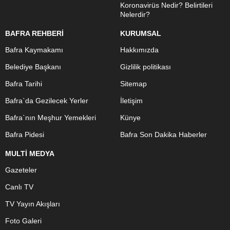
Koronavirüs Nedir? Belirtileri
Nelerdir?
BAFRA REHBERİ
KURUMSAL
Bafra Kaymakamı
Hakkımızda
Belediye Başkanı
Gizlilik politikası
Bafra Tarihi
Sitemap
Bafra`da Gezilecek Yerler
İletişim
Bafra`nın Meşhur Yemekleri
Künye
Bafra Pidesi
Bafra Son Dakika Haberler
MULTİ MEDYA
Gazeteler
Canlı TV
TV Yayın Akışları
Foto Galeri