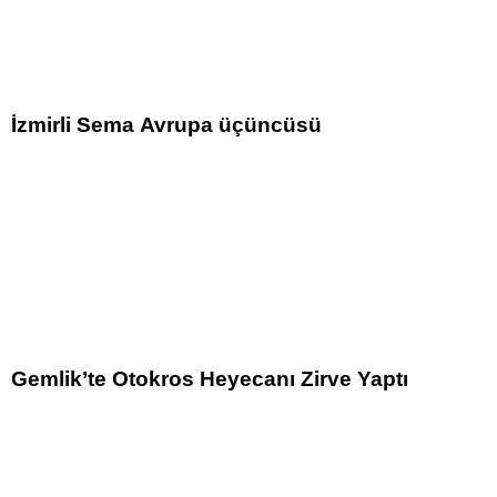
İzmirli Sema Avrupa üçüncüsü
Gemlik’te Otokros Heyecanı Zirve Yaptı