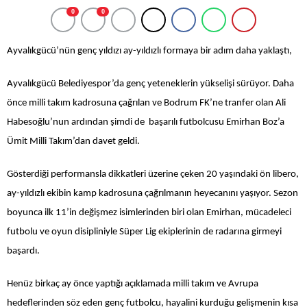
0
0
Ayvalıkgücü’nün genç yıldızı ay-yıldızlı formaya bir adım daha yaklaştı,
Ayvalıkgücü Belediyespor’da genç yeteneklerin yükselişi sürüyor. Daha
önce milli takım kadrosuna çağrılan ve Bodrum FK’ne tranfer olan Ali
Habesoğlu’nun ardından şimdi de başarılı futbolcusu Emirhan Boz’a
Ümit Milli Takım’dan davet geldi.
Gösterdiği performansla dikkatleri üzerine çeken 20 yaşındaki ön libero,
ay-yıldızlı ekibin kamp kadrosuna çağrılmanın heyecanını yaşıyor. Sezon
boyunca ilk 11’in değişmez isimlerinden biri olan Emirhan, mücadeleci
futbolu ve oyun disipliniyle Süper Lig ekiplerinin de radarına girmeyi
başardı.
Henüz birkaç ay önce yaptığı açıklamada milli takım ve Avrupa
hedeflerinden söz eden genç futbolcu, hayalini kurduğu gelişmenin kısa