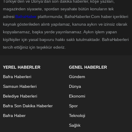
Türkiye'den ve Dünya’dan son dakika haberler, köşe yazıları,
magazinden siyasete, spordan seyahate bütün konuların tek
adresi
BafraHaber
platformunda; BafraHaberler.Com haber içerikleri
kaynak gösterileden alıntı yapılamaz, kanuna aykırı ve izinsiz olarak
kopyalanamaz, başka yerde yayınlanamaz. Aykırı işlem yapan
kişi/kişiler için yasal başvuru hakkı saklı tutulmaktadır. BafraHaberleri
tercih ettiğiniz için teşekkür ederiz.
YEREL HABERLER
GENEL HABERLER
Bafra Haberleri
Gündem
Samsun Haberleri
Dünya
Belediye Haberleri
Ekonomi
Bafra Son Dakika Haberler
Spor
Bafra Haber
Teknoloji
Sağlık