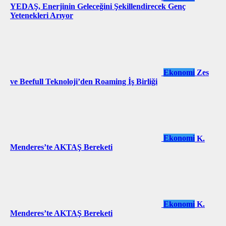
YEDAŞ, Enerjinin Geleceğini Şekillendirecek Genç
Yetenekleri Arıyor
Ekonomi
Zes
ve Beefull Teknoloji’den Roaming İş Birliği
Ekonomi
K.
Menderes’te AKTAŞ Bereketi
Ekonomi
K.
Menderes’te AKTAŞ Bereketi