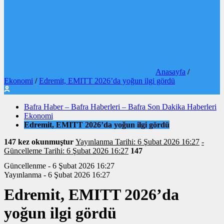
Anasayfa
/
Ekonomi
/
Edremit, EMITT 2026’da yoğun ilgi gördü
Bafra Haber – Bafra Haberleri – Bafra Son Dakika Haberleri
Ekonomi
Edremit, EMITT 2026’da yoğun ilgi gördü
147 kez okunmuştur
Yayınlanma Tarihi: 6 Şubat 2026 16:27
-
Güncelleme Tarihi: 6 Şubat 2026 16:27
147
Güncellenme - 6 Şubat 2026 16:27
Yayınlanma - 6 Şubat 2026 16:27
Edremit, EMITT 2026’da
yoğun ilgi gördü