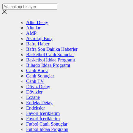
Altın Detay
Altınlar
AMP
Astroloji Burç
Bafra Haber
Bafra Son Dakika Haberler
Basketbol Canlı Sonuçlar
Basketbol İddaa Programı
Bilardo İddaa Programı
Canlı Borsa
Canlı Sonuçlar
Canlı TV
Döviz Detay
Dövizler
Eczane
Endeks Detay
Endeksler
Favori İçeriklerim
Favori İçeriklerim
Futbol Canlı Sonuçlar
Futbol İddaa Programı