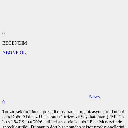
0
BEĞENDİM
ABONE OL
News
0
Turizm sektörünün en prestijli uluslararası organizasyonlarından biri
olan Doğu Akdeniz Uluslararası Turizm ve Seyahat Fuarı (EMITT)
bu yıl 5–7 Şubat 2026 tarihleri arasında İstanbul Fuar Merkezi’nde
gerçekleştirildi. Dünyanın dört bir yanından sektör profesyonellerini,