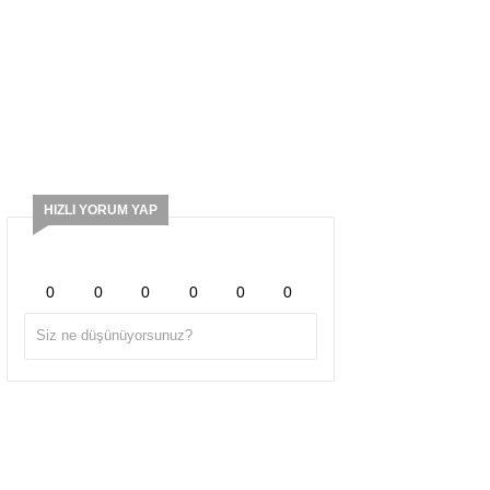
HIZLI YORUM YAP
0
0
0
0
0
0