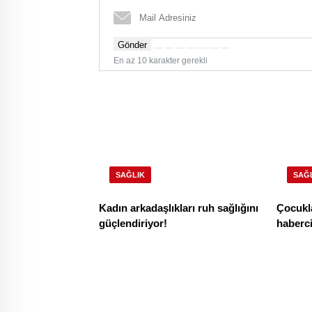
Gönder
En az 10 karakter gerekli
SAĞLIK
SAĞ
Kadın arkadaşlıkları ruh sağlığını
Çocukla
güçlendiriyor!
habercis