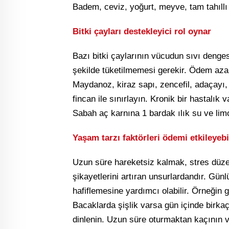
Badem, ceviz, yoğurt, meyve, tam tahıllı 
Bitki çayları destekleyici rol oynar
Bazı bitki çaylarının vücudun sıvı dengesi
şekilde tüketilmemesi gerekir. Ödem azalt
Maydanoz, kiraz sapı, zencefil, adaçayı,
fincan ile sınırlayın. Kronik bir hastalı
Sabah aç karnına 1 bardak ılık su ve limo
Yaşam tarzı faktörleri ödemi etkileyebi
Uzun süre hareketsiz kalmak, stres düze
şikayetlerini artıran unsurlardandır. Gün
hafiflemesine yardımcı olabilir. Örneğin
Bacaklarda şişlik varsa gün içinde birkaç
dinlenin. Uzun süre oturmaktan kaçının v