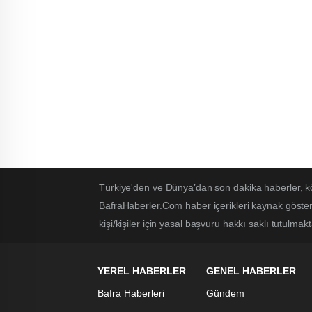
Türkiye'den ve Dünya’dan son dakika haberler, k
BafraHaberler.Com haber içerikleri kaynak göster
kişi/kişiler için yasal başvuru hakkı saklı tutulmakt
YEREL HABERLER
GENEL HABERLER
Bafra Haberleri
Gündem