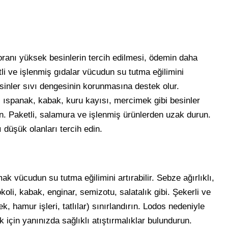
ranı yüksek besinlerin tercih edilmesi, ödemin daha
tli ve işlenmiş gıdalar vücudun su tutma eğilimini
esinler sıvı dengesinin korunmasına destek olur.
ıspanak, kabak, kuru kayısı, mercimek gibi besinler
tın. Paketli, salamura ve işlenmiş ürünlerden uzak durun.
düşük olanları tercih edin.
 vücudun su tutma eğilimini artırabilir. Sebze ağırlıklı,
okoli, kabak, enginar, semizotu, salatalık gibi. Şekerli ve
k, hamur işleri, tatlılar) sınırlandırın. Lodos nedeniyle
 için yanınızda sağlıklı atıştırmalıklar bulundurun.