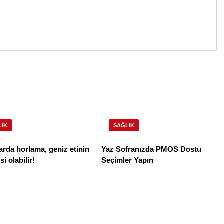
LIK
SAĞLIK
rda horlama, geniz etinin
Yaz Sofranızda PMOS Dostu
i olabilir!
Seçimler Yapın