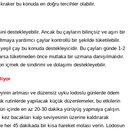
kraker bu konuda en doğru tercihler olabilir.
ni destekleyebilir. Ancak bu çayların bilinçsiz ve aşırı bir
maya yardımcı çaylar kontrollü bir şekilde tüketilebilir.
 yeşil çay bu konuda destekleyicidir. Bu çayları günde 1-2
k varsa tüketmeden önce mutlaka bir uzmana danışılmalıdır.
n içmek de sindirimi ve dolaşımı destekleyebilir.
liyor
yinin artması ve düzensiz uyku lodoslu günlerde ödem
lük rutinlerde yapılacak küçük düzenlemeler, bu etkilerin
 gün içinde en az 20-30 dakika yürüyüş yapmaya çalışın.
 kez bacakları kalp seviyesinin üzerine kaldırarak
e her 45 dakikada bir kısa hareket molası verin. Lodosun