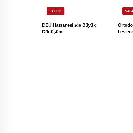
SAĞLIK
SAĞ
DEÜ Hastanesinde Büyük
Ortodon
Dönüşüm
beslenm