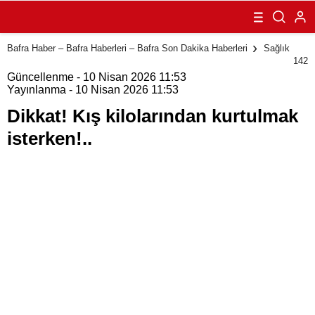
kurtulmak
isterken!..
Bafra Haber – Bafra Haberleri – Bafra Son Dakika Haberleri
Sağlık
142
Güncellenme - 10 Nisan 2026 11:53
Yayınlanma - 10 Nisan 2026 11:53
Dikkat! Kış kilolarından kurtulmak
isterken!..