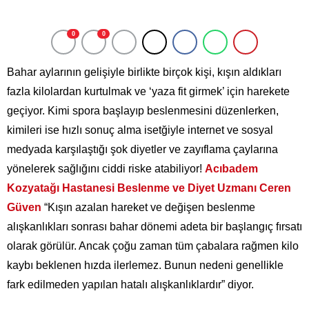
0
0
Bahar aylarının gelişiyle birlikte birçok kişi, kışın aldıkları
fazla kilolardan kurtulmak ve ‘yaza fit girmek’ için harekete
geçiyor. Kimi spora başlayıp beslenmesini düzenlerken,
kimileri ise hızlı sonuç alma isetğiyle internet ve sosyal
medyada karşılaştığı şok diyetler ve zayıflama çaylarına
yönelerek sağlığını ciddi riske atabiliyor!
Acıbadem
Kozyatağı Hastanesi Beslenme ve Diyet Uzmanı Ceren
Güven
“Kışın azalan hareket ve değişen beslenme
alışkanlıkları sonrası bahar dönemi adeta bir başlangıç fırsatı
olarak görülür. Ancak çoğu zaman tüm çabalara rağmen kilo
kaybı beklenen hızda ilerlemez. Bunun nedeni genellikle
fark edilmeden yapılan hatalı alışkanlıklardır” diyor.