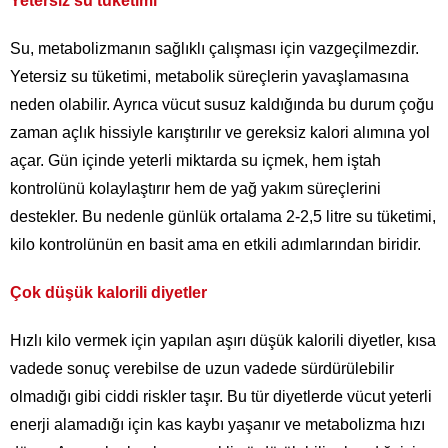
Yetersiz su tüketimi
Su, metabolizmanın sağlıklı çalışması için vazgeçilmezdir.
Yetersiz su tüketimi, metabolik süreçlerin yavaşlamasına
neden olabilir. Ayrıca vücut susuz kaldığında bu durum çoğu
zaman açlık hissiyle karıştırılır ve gereksiz kalori alımına yol
açar. Gün içinde yeterli miktarda su içmek, hem iştah
kontrolünü kolaylaştırır hem de yağ yakım süreçlerini
destekler. Bu nedenle günlük ortalama 2-2,5 litre su tüketimi,
kilo kontrolünün en basit ama en etkili adımlarından biridir.
Çok düşük kalorili diyetler
Hızlı kilo vermek için yapılan aşırı düşük kalorili diyetler, kısa
vadede sonuç verebilse de uzun vadede sürdürülebilir
olmadığı gibi ciddi riskler taşır. Bu tür diyetlerde vücut yeterli
enerji alamadığı için kas kaybı yaşanır ve metabolizma hızı