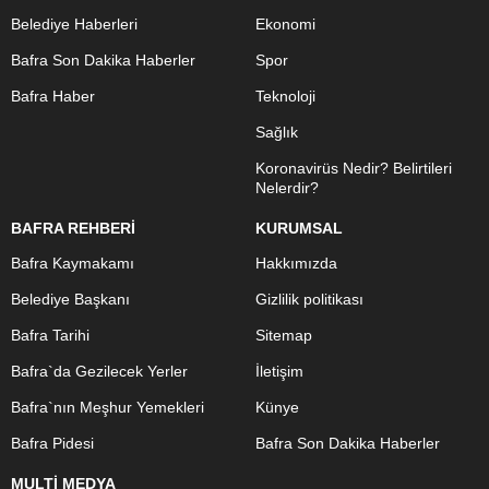
Belediye Haberleri
Ekonomi
Bafra Son Dakika Haberler
Spor
Bafra Haber
Teknoloji
Sağlık
Koronavirüs Nedir? Belirtileri
Nelerdir?
BAFRA REHBERİ
KURUMSAL
Bafra Kaymakamı
Hakkımızda
Belediye Başkanı
Gizlilik politikası
Bafra Tarihi
Sitemap
Bafra`da Gezilecek Yerler
İletişim
Bafra`nın Meşhur Yemekleri
Künye
Bafra Pidesi
Bafra Son Dakika Haberler
MULTİ MEDYA