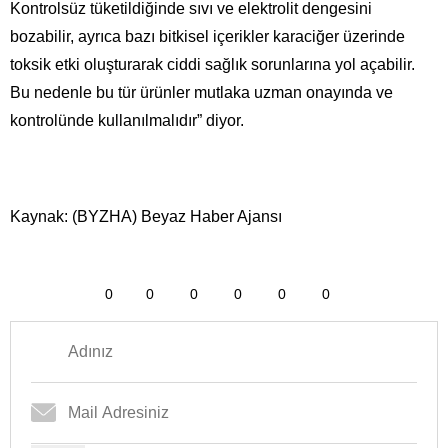
Kontrolsüz tüketildiğinde sıvı ve elektrolit dengesini
bozabilir, ayrıca bazı bitkisel içerikler karaciğer üzerinde
toksik etki oluşturarak ciddi sağlık sorunlarına yol açabilir.
Bu nedenle bu tür ürünler mutlaka uzman onayında ve
kontrolünde kullanılmalıdır” diyor.
Kaynak: (BYZHA) Beyaz Haber Ajansı
0
0
0
0
0
0