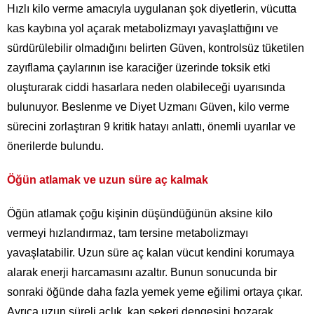
Hızlı kilo verme amacıyla uygulanan şok diyetlerin, vücutta
kas kaybına yol açarak metabolizmayı yavaşlattığını ve
sürdürülebilir olmadığını belirten Güven, kontrolsüz tüketilen
zayıflama çaylarının ise karaciğer üzerinde toksik etki
oluşturarak ciddi hasarlara neden olabileceği uyarısında
bulunuyor. Beslenme ve Diyet Uzmanı Güven, kilo verme
sürecini zorlaştıran 9 kritik hatayı anlattı, önemli uyarılar ve
önerilerde bulundu.
Öğün atlamak ve uzun süre aç kalmak
Öğün atlamak çoğu kişinin düşündüğünün aksine kilo
vermeyi hızlandırmaz, tam tersine metabolizmayı
yavaşlatabilir. Uzun süre aç kalan vücut kendini korumaya
alarak enerji harcamasını azaltır. Bunun sonucunda bir
sonraki öğünde daha fazla yemek yeme eğilimi ortaya çıkar.
Ayrıca uzun süreli açlık, kan şekeri dengesini bozarak