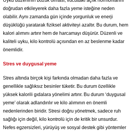
Uyku düzeninin bozuk olması, vücuttaki açlık hormonlarını
doğrudan etkileyerek daha fazla yeme isteğine neden
olabilir. Aynı zamanda gün içinde yorgunluk ve enerji
düşüklüğü yaratarak fiziksel aktiviteyi azaltır. Bu durum, hem
kalori alımını artırır hem de harcamayı düşürür. Düzenli ve
kaliteli uyku, kilo kontrolü açısından en az beslenme kadar
önemlidir.
Stres ve duygusal yeme
Stres altında birçok kişi farkında olmadan daha fazla ve
genellikle sağlıksız besinler tüketir. Bu durum özellikle
yüksek kalorili gıdalara yönelimi artırır. Bu durum ‘duygusal
yeme’ olarak adlandırılır ve kilo alımının en önemli
nedenlerinden biridir. Stresi doğru yönetmek, sadece ruh
sağlığı için değil, kilo kontrolü için de kritik bir unsurdur.
Nefes egzersizleri, yürüyüş ve sosyal destek gibi yöntemler