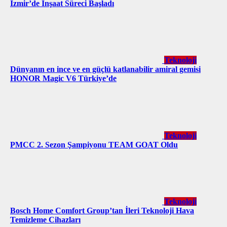
İzmir’de İnşaat Süreci Başladı
Teknoloji
Dünyanın en ince ve en güçlü katlanabilir amiral gemisi
HONOR Magic V6 Türkiye’de
Teknoloji
PMCC 2. Sezon Şampiyonu TEAM GOAT Oldu
Teknoloji
Bosch Home Comfort Group’tan İleri Teknoloji Hava
Temizleme Cihazları