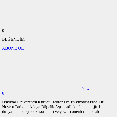
0
BEĞENDİM
ABONE OL
News
0
Üsküdar Üniversitesi Kurucu Rektörü ve Psikiyatrist Prof. Dr.
Nevzat Tarhan “Aileye Bilgelik Aşısı” adlı kitabında, dijital
dünyanın aile içindeki sorunları ve çözüm önerilerini ele aldı.