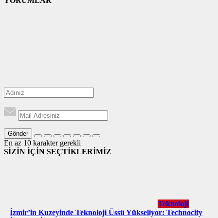
YORUMLAR
Gönder
En az 10 karakter gerekli
SİZİN İÇİN SEÇTİKLERİMİZ
Teknoloji
İzmir’in Kuzeyinde Teknoloji Üssü Yükseliyor: Technocity