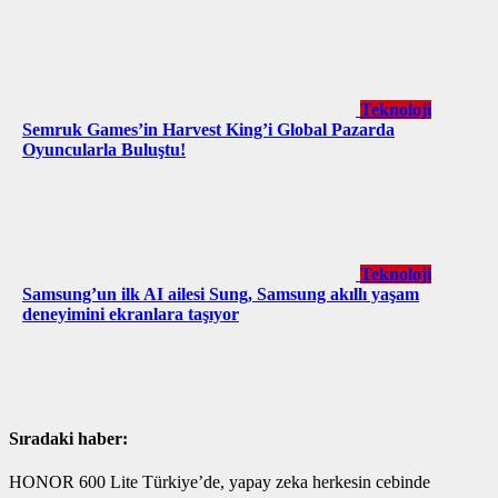
Teknoloji
Semruk Games’in Harvest King’i Global Pazarda
Oyuncularla Buluştu!
Teknoloji
Samsung’un ilk AI ailesi Sung, Samsung akıllı yaşam
deneyimini ekranlara taşıyor
Sıradaki haber:
HONOR 600 Lite Türkiye’de, yapay zeka herkesin cebinde