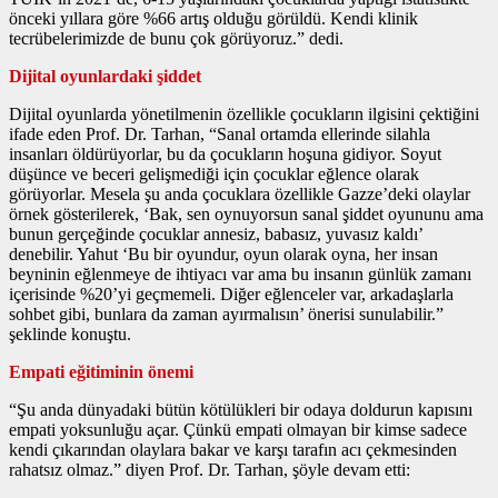
önceki yıllara göre %66 artış olduğu görüldü. Kendi klinik
tecrübelerimizde de bunu çok görüyoruz.” dedi.
Dijital oyunlardaki şiddet
Dijital oyunlarda yönetilmenin özellikle çocukların ilgisini çektiğini
ifade eden Prof. Dr. Tarhan, “Sanal ortamda ellerinde silahla
insanları öldürüyorlar, bu da çocukların hoşuna gidiyor. Soyut
düşünce ve beceri gelişmediği için çocuklar eğlence olarak
görüyorlar. Mesela şu anda çocuklara özellikle Gazze’deki olaylar
örnek gösterilerek, ‘Bak, sen oynuyorsun sanal şiddet oyununu ama
bunun gerçeğinde çocuklar annesiz, babasız, yuvasız kaldı’
denebilir. Yahut ‘Bu bir oyundur, oyun olarak oyna, her insan
beyninin eğlenmeye de ihtiyacı var ama bu insanın günlük zamanı
içerisinde %20’yi geçmemeli. Diğer eğlenceler var, arkadaşlarla
sohbet gibi, bunlara da zaman ayırmalısın’ önerisi sunulabilir.”
şeklinde konuştu.
Empati eğitiminin önemi
“Şu anda dünyadaki bütün kötülükleri bir odaya doldurun kapısını
empati yoksunluğu açar. Çünkü empati olmayan bir kimse sadece
kendi çıkarından olaylara bakar ve karşı tarafın acı çekmesinden
rahatsız olmaz.” diyen Prof. Dr. Tarhan, şöyle devam etti: