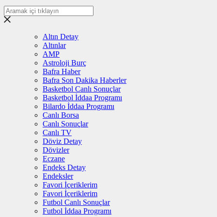
Altın Detay
Altınlar
AMP
Astroloji Burç
Bafra Haber
Bafra Son Dakika Haberler
Basketbol Canlı Sonuçlar
Basketbol İddaa Programı
Bilardo İddaa Programı
Canlı Borsa
Canlı Sonuçlar
Canlı TV
Döviz Detay
Dövizler
Eczane
Endeks Detay
Endeksler
Favori İçeriklerim
Favori İçeriklerim
Futbol Canlı Sonuçlar
Futbol İddaa Programı