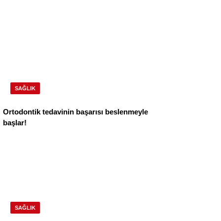
SAĞLIK
Ortodontik tedavinin başarısı beslenmeyle
başlar!
SAĞLIK