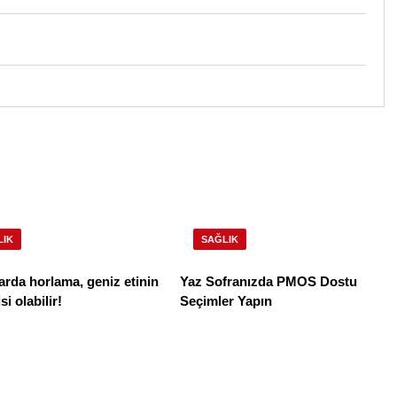
LIK
SAĞLIK
rda horlama, geniz etinin
Yaz Sofranızda PMOS Dostu
i olabilir!
Seçimler Yapın