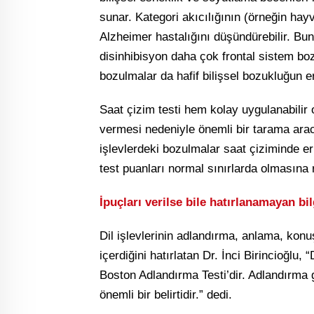
sunar. Kategori akıcılığının (örneğin hay
Alzheimer hastalığını düşündürebilir. Bu
disinhibisyon daha çok frontal sistem boz
bozulmalar da hafif bilişsel bozukluğun er
Saat çizim testi hem kolay uygulanabilir 
vermesi nedeniyle önemli bir tarama ara
işlevlerdeki bozulmalar saat çiziminde e
test puanları normal sınırlarda olmasına 
İpuçları verilse bile hatırlanamayan bil
Dil işlevlerinin adlandırma, anlama, kon
içerdiğini hatırlatan Dr. İnci Birincioğlu,
Boston Adlandırma Testi’dir. Adlandırma gü
önemli bir belirtidir.” dedi.