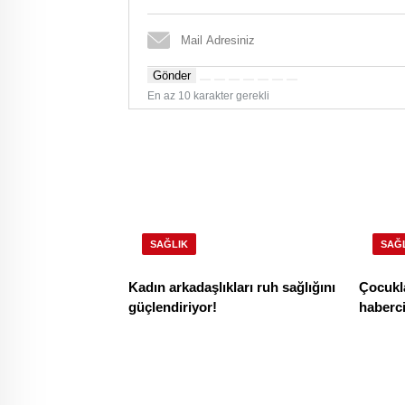
Gönder
En az 10 karakter gerekli
SAĞLIK
SAĞ
Kadın arkadaşlıkları ruh sağlığını
Çocukla
güçlendiriyor!
habercis