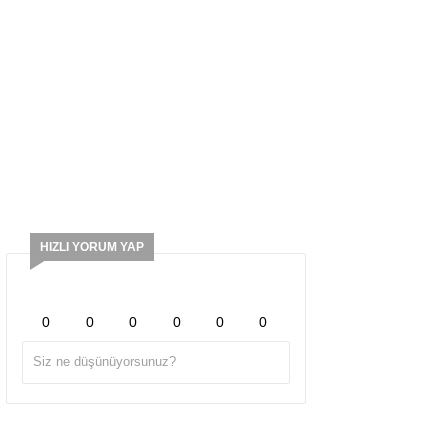
HIZLI YORUM YAP
0
0
0
0
0
0