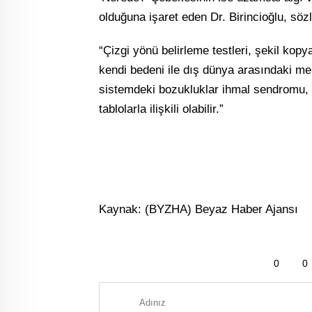
olduğuna işaret eden Dr. Birincioğlu, söz
“Çizgi yönü belirleme testleri, şekil kopy
kendi bedeni ile dış dünya arasındaki mekâ
sistemdeki bozukluklar ihmal sendromu,
tablolarla ilişkili olabilir.”
Kaynak: (BYZHA) Beyaz Haber Ajansı
0
0