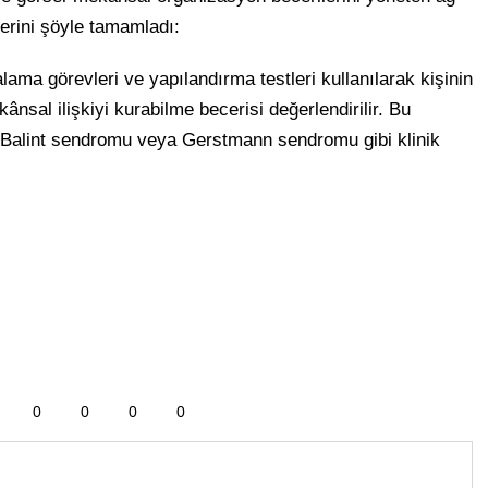
lerini şöyle tamamladı:
alama görevleri ve yapılandırma testleri kullanılarak kişinin
nsal ilişkiyi kurabilme becerisi değerlendirilir. Bu
 Balint sendromu veya Gerstmann sendromu gibi klinik
0
0
0
0