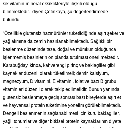
sık vitamin-mineral eksiklikleriyle ilişkili olduğu
bilinmektedir.” diyen Çetinkaya, şu değerlendirmede
bulundu:
“Özellikle glutensiz hazır ürünler tüketildiğinde aşırı şeker ve
yağ alımına da zemin hazırlanabilmektedir. Sağlıklı bir
beslenme düzeninde taze, doğal ve mümkün olduğunca
işlenmemiş besinlerin ön planda tutulması önerilmektedir.
Karabuğday, kinoa, kahverengi pirinç ve baklagiller gibi
kaynaklar düzenli olarak tüketilmeli; demir, kalsiyum,
magnezyum, D vitamini, E vitamini, folat ve bazı B grubu
vitaminleri düzenli olarak takip edilmelidir. Bunun yanında
glutensiz beslenmeye geçiş sonrası bazı bireylerde aşırı et
ve hayvansal protein tüketimine yönelim görülebilmektedir.
Dengeli beslenmenin sağlanabilmesi için kuru baklagiller,
yağlı tohumlar ve diğer bitkisel protein kaynaklarının diyete