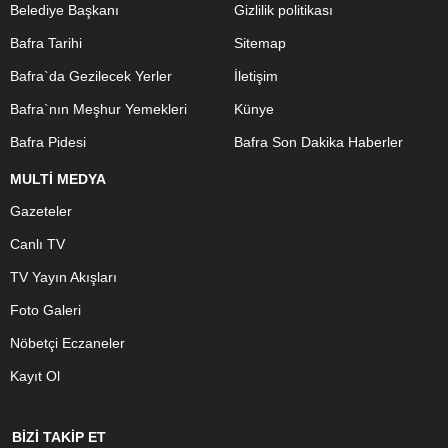
Belediye Başkanı
Gizlilik politikası
Bafra Tarihi
Sitemap
Bafra`da Gezilecek Yerler
İletişim
Bafra`nın Meşhur Yemekleri
Künye
Bafra Pidesi
Bafra Son Dakika Haberler
MULTİ MEDYA
Gazeteler
Canlı TV
TV Yayın Akışları
Foto Galeri
Nöbetçi Eczaneler
Kayıt Ol
BİZİ TAKİP ET