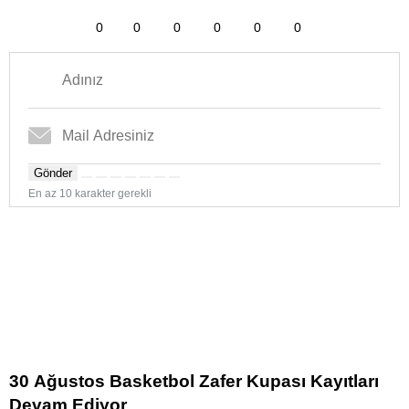
0
0
0
0
0
0
Gönder
En az 10 karakter gerekli
30 Ağustos Basketbol Zafer Kupası Kayıtları
Devam Ediyor