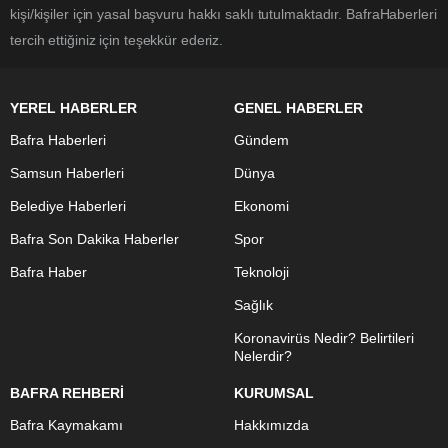
kişi/kişiler için yasal başvuru hakkı saklı tutulmaktadır. BafraHaberleri
tercih ettiğiniz için teşekkür ederiz.
YEREL HABERLER
GENEL HABERLER
Bafra Haberleri
Gündem
Samsun Haberleri
Dünya
Belediye Haberleri
Ekonomi
Bafra Son Dakika Haberler
Spor
Bafra Haber
Teknoloji
Sağlık
Koronavirüs Nedir? Belirtileri
Nelerdir?
BAFRA REHBERİ
KURUMSAL
Bafra Kaymakamı
Hakkımızda