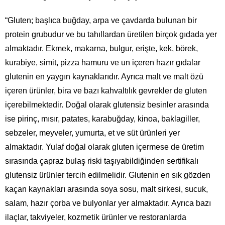
“Gluten; başlıca buğday, arpa ve çavdarda bulunan bir
protein grubudur ve bu tahıllardan üretilen birçok gıdada yer
almaktadır. Ekmek, makarna, bulgur, erişte, kek, börek,
kurabiye, simit, pizza hamuru ve un içeren hazır gıdalar
glutenin en yaygın kaynaklarıdır. Ayrıca malt ve malt özü
içeren ürünler, bira ve bazı kahvaltılık gevrekler de gluten
içerebilmektedir. Doğal olarak glutensiz besinler arasında
ise pirinç, mısır, patates, karabuğday, kinoa, baklagiller,
sebzeler, meyveler, yumurta, et ve süt ürünleri yer
almaktadır. Yulaf doğal olarak gluten içermese de üretim
sırasında çapraz bulaş riski taşıyabildiğinden sertifikalı
glutensiz ürünler tercih edilmelidir. Glutenin en sık gözden
kaçan kaynakları arasında soya sosu, malt sirkesi, sucuk,
salam, hazır çorba ve bulyonlar yer almaktadır. Ayrıca bazı
ilaçlar, takviyeler, kozmetik ürünler ve restoranlarda