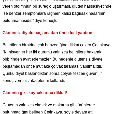
veren otoimmün bir süreç oluşturması, gluten hassasiyetinde
ise benzer semptomlara rağmen kalıcı bağırsak hasarının
bulunmamasıdır.” diye konuştu.
Glutensiz diyete başlamadan önce test yaptırın!
Belirtilerin birbirine çok benzediğine dikkat çeken Çetinkaya,
“Klinisyenler her iki durumu yalnızca belirtilere bakarak
birbirinden ayırt edemezler. Bu nedenle glutensiz diyete
başlamadan önce mutlaka çölyak taraması yapılmalıdır.
Çünkü diyet başlandıktan sonra çölyak testleri güvenilir
sonuç vermez.” ifadelerini kullandı.
Glutenin gizli kaynaklarına dikkat!
Glutenin yalnızca ekmek ve makarna gibi ürünlerde
bulunmadığını belirten Çetinkaya, şöyle devam etti: