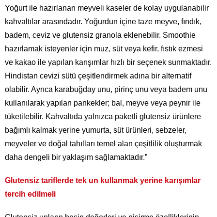
Yoğurt ile hazırlanan meyveli kaseler de kolay uygulanabilir
kahvaltılar arasındadır. Yoğurdun içine taze meyve, fındık,
badem, ceviz ve glutensiz granola eklenebilir. Smoothie
hazırlamak isteyenler için muz, süt veya kefir, fıstık ezmesi
ve kakao ile yapılan karışımlar hızlı bir seçenek sunmaktadır.
Hindistan cevizi sütü çeşitlendirmek adına bir alternatif
olabilir. Ayrıca karabuğday unu, pirinç unu veya badem unu
kullanılarak yapılan pankekler; bal, meyve veya peynir ile
tüketilebilir. Kahvaltıda yalnızca paketli glutensiz ürünlere
bağımlı kalmak yerine yumurta, süt ürünleri, sebzeler,
meyveler ve doğal tahılları temel alan çeşitlilik oluşturmak
daha dengeli bir yaklaşım sağlamaktadır.”
Glutensiz tariflerde tek un kullanmak yerine karışımlar
tercih edilmeli