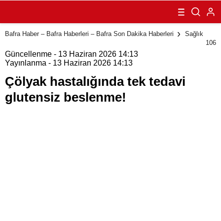
tedavi glutensiz
beslenme!
Bafra Haber – Bafra Haberleri – Bafra Son Dakika Haberleri
Sağlık
106
Güncellenme - 13 Haziran 2026 14:13
Yayınlanma - 13 Haziran 2026 14:13
Çölyak hastalığında tek tedavi
glutensiz beslenme!