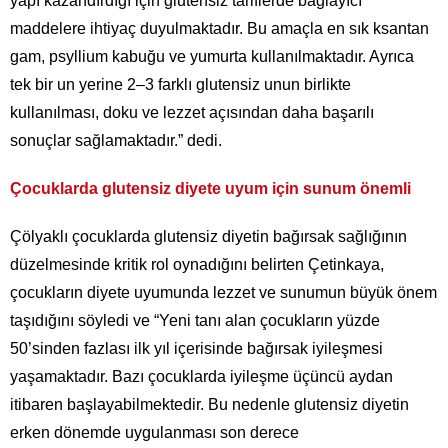
yapı kazandırdığı için glutensiz tariflerde bağlayıcı
maddelere ihtiyaç duyulmaktadır. Bu amaçla en sık ksantan
gam, psyllium kabuğu ve yumurta kullanılmaktadır. Ayrıca
tek bir un yerine 2–3 farklı glutensiz unun birlikte
kullanılması, doku ve lezzet açısından daha başarılı
sonuçlar sağlamaktadır.” dedi.
Çocuklarda glutensiz diyete uyum için sunum önemli
Çölyaklı çocuklarda glutensiz diyetin bağırsak sağlığının
düzelmesinde kritik rol oynadığını belirten Çetinkaya,
çocukların diyete uyumunda lezzet ve sunumun büyük önem
taşıdığını söyledi ve “Yeni tanı alan çocukların yüzde
50’sinden fazlası ilk yıl içerisinde bağırsak iyileşmesi
yaşamaktadır. Bazı çocuklarda iyileşme üçüncü aydan
itibaren başlayabilmektedir. Bu nedenle glutensiz diyetin
erken dönemde uygulanması son derece