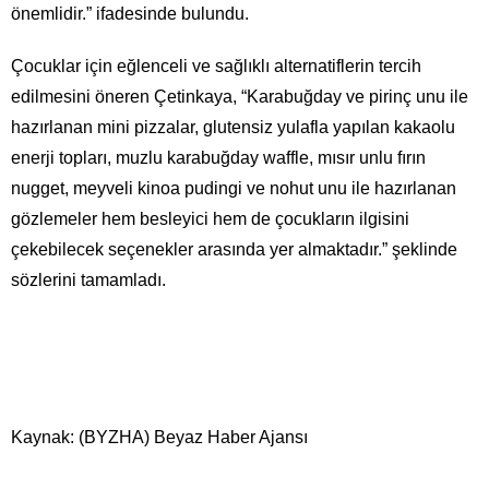
önemlidir.” ifadesinde bulundu.
Çocuklar için eğlenceli ve sağlıklı alternatiflerin tercih
edilmesini öneren Çetinkaya, “Karabuğday ve pirinç unu ile
hazırlanan mini pizzalar, glutensiz yulafla yapılan kakaolu
enerji topları, muzlu karabuğday waffle, mısır unlu fırın
nugget, meyveli kinoa pudingi ve nohut unu ile hazırlanan
gözlemeler hem besleyici hem de çocukların ilgisini
çekebilecek seçenekler arasında yer almaktadır.” şeklinde
sözlerini tamamladı.
Kaynak: (BYZHA) Beyaz Haber Ajansı