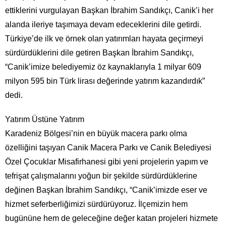
ettiklerini vurgulayan Başkan İbrahim Sandıkçı, Canik’i her
alanda ileriye taşımaya devam edeceklerini dile getirdi.
Türkiye’de ilk ve örnek olan yatırımları hayata geçirmeyi
sürdürdüklerini dile getiren Başkan İbrahim Sandıkçı,
“Canik’imize belediyemiz öz kaynaklarıyla 1 milyar 609
milyon 595 bin Türk lirası değerinde yatırım kazandırdık”
dedi.
Yatırım Üstüne Yatırım
Karadeniz Bölgesi’nin en büyük macera parkı olma
özelliğini taşıyan Canik Macera Parkı ve Canik Belediyesi
Özel Çocuklar Misafirhanesi gibi yeni projelerin yapım ve
tefrişat çalışmalarını yoğun bir şekilde sürdürdüklerine
değinen Başkan İbrahim Sandıkçı, “Canik’imizde eser ve
hizmet seferberliğimizi sürdürüyoruz. İlçemizin hem
bugününe hem de geleceğine değer katan projeleri hizmete