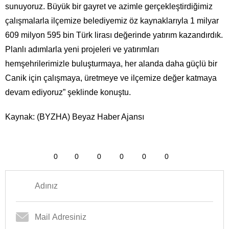
sunuyoruz. Büyük bir gayret ve azimle gerçekleştirdiğimiz
çalışmalarla ilçemize belediyemiz öz kaynaklarıyla 1 milyar
609 milyon 595 bin Türk lirası değerinde yatırım kazandırdık.
Planlı adımlarla yeni projeleri ve yatırımları
hemşehrilerimizle buluşturmaya, her alanda daha güçlü bir
Canik için çalışmaya, üretmeye ve ilçemize değer katmaya
devam ediyoruz” şeklinde konuştu.
Kaynak: (BYZHA) Beyaz Haber Ajansı
0
0
0
0
0
0