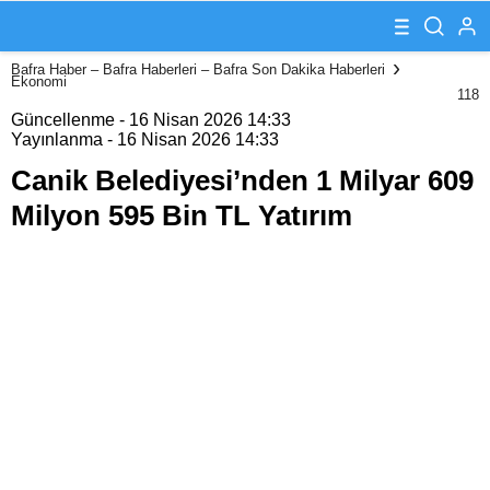
1 Milyar 609
Milyon 595 Bin
TL Yatırım
Bafra Haber – Bafra Haberleri – Bafra Son Dakika Haberleri
Ekonomi
118
Güncellenme - 16 Nisan 2026 14:33
Yayınlanma - 16 Nisan 2026 14:33
Canik Belediyesi’nden 1 Milyar 609
Milyon 595 Bin TL Yatırım