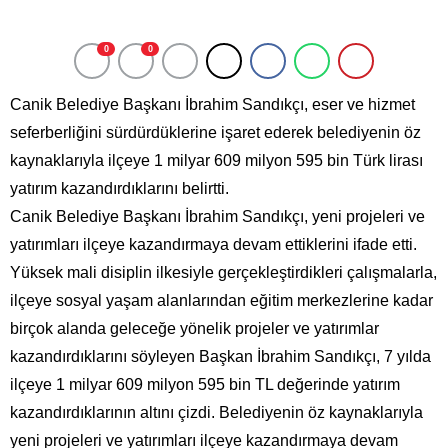
0
0
Canik Belediye Başkanı İbrahim Sandıkçı, eser ve hizmet
seferberliğini sürdürdüklerine işaret ederek belediyenin öz
kaynaklarıyla ilçeye 1 milyar 609 milyon 595 bin Türk lirası
yatırım kazandırdıklarını belirtti.
Canik Belediye Başkanı İbrahim Sandıkçı, yeni projeleri ve
yatırımları ilçeye kazandırmaya devam ettiklerini ifade etti.
Yüksek mali disiplin ilkesiyle gerçekleştirdikleri çalışmalarla,
ilçeye sosyal yaşam alanlarından eğitim merkezlerine kadar
birçok alanda geleceğe yönelik projeler ve yatırımlar
kazandırdıklarını söyleyen Başkan İbrahim Sandıkçı, 7 yılda
ilçeye 1 milyar 609 milyon 595 bin TL değerinde yatırım
kazandırdıklarının altını çizdi. Belediyenin öz kaynaklarıyla
yeni projeleri ve yatırımları ilçeye kazandırmaya devam