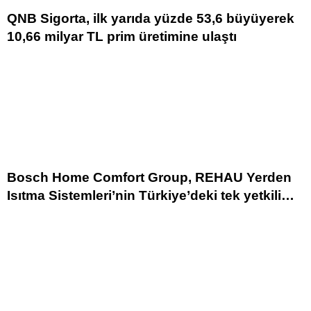
QNB Sigorta, ilk yarıda yüzde 53,6 büyüyerek
10,66 milyar TL prim üretimine ulaştı
Bosch Home Comfort Group, REHAU Yerden
Isıtma Sistemleri’nin Türkiye’deki tek yetkili
distribütörü oldu