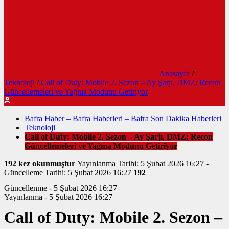
Anasayfa
/
Teknoloji
/
Call of Duty: Mobile 2. Sezon – Ay Şarjı, DMZ: Recon
Güncellemeleri ve Yağma Modunu Getiriyor
Bafra Haber – Bafra Haberleri – Bafra Son Dakika Haberleri
Teknoloji
Call of Duty: Mobile 2. Sezon – Ay Şarjı, DMZ: Recon
Güncellemeleri ve Yağma Modunu Getiriyor
192 kez okunmuştur
Yayınlanma Tarihi: 5 Şubat 2026 16:27
-
Güncelleme Tarihi: 5 Şubat 2026 16:27
192
Güncellenme - 5 Şubat 2026 16:27
Yayınlanma - 5 Şubat 2026 16:27
Call of Duty: Mobile 2. Sezon –