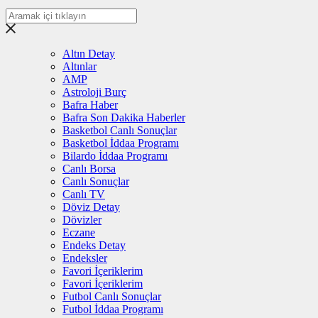
Altın Detay
Altınlar
AMP
Astroloji Burç
Bafra Haber
Bafra Son Dakika Haberler
Basketbol Canlı Sonuçlar
Basketbol İddaa Programı
Bilardo İddaa Programı
Canlı Borsa
Canlı Sonuçlar
Canlı TV
Döviz Detay
Dövizler
Eczane
Endeks Detay
Endeksler
Favori İçeriklerim
Favori İçeriklerim
Futbol Canlı Sonuçlar
Futbol İddaa Programı