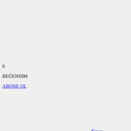
0
BEĞENDİM
ABONE OL