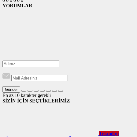
0
0
0
0
0
0
YORUMLAR
Gönder
En az 10 karakter gerekli
SİZİN İÇİN SEÇTİKLERİMİZ
Teknoloji