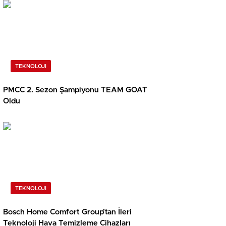
TEKNOLOJI
PMCC 2. Sezon Şampiyonu TEAM GOAT
Oldu
TEKNOLOJI
Bosch Home Comfort Group’tan İleri
Teknoloji Hava Temizleme Cihazları