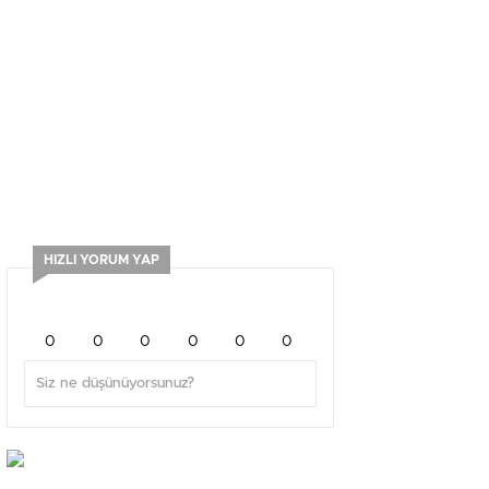
HIZLI YORUM YAP
0
0
0
0
0
0