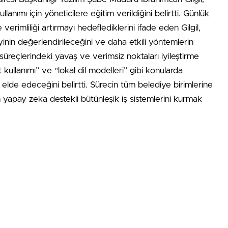
nımı için yöneticilere eğitim verildiğini belirtti. Günlük
verimliliği artırmayı hedeflediklerini ifade eden Gilgil,
nin değerlendirileceğini ve daha etkili yöntemlerin
 süreçlerindeki yavaş ve verimsiz noktaları iyileştirme
 kullanımı” ve “lokal dil modelleri” gibi konularda
ar elde edeceğini belirtti. Sürecin tüm belediye birimlerine
in yapay zeka destekli bütünleşik iş sistemlerini kurmak