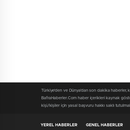
Türkiye'den ve Dünya’dan son dakika haberler, 
BafraHaberler.Com haber içerikleri kaynak göste
kişi/kişiler için yasal başvuru hakkı saklı tutulma
YEREL HABERLER
GENEL HABERLER