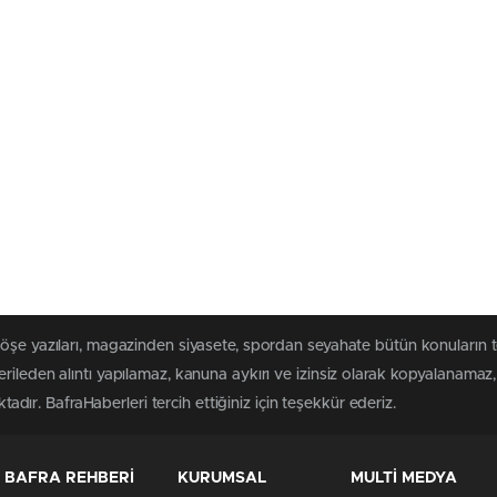
köşe yazıları, magazinden siyasete, spordan seyahate bütün konuların 
rileden alıntı yapılamaz, kanuna aykırı ve izinsiz olarak kopyalanama
ktadır. BafraHaberleri tercih ettiğiniz için teşekkür ederiz.
BAFRA REHBERİ
KURUMSAL
MULTİ MEDYA