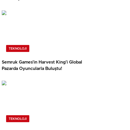
TEKNOLOJI
Semruk Games’in Harvest King’i Global
Pazarda Oyuncularla Buluştu!
TEKNOLOJI