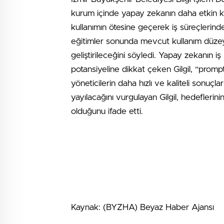
kurum içinde yapay zekanın daha etkin kulla
kullanımın ötesine geçerek iş süreçlerinde 
eğitimler sonunda mevcut kullanım düzeyi
geliştirileceğini söyledi. Yapay zekanın iş
potansiyeline dikkat çeken Gilgil, “prompt
yöneticilerin daha hızlı ve kaliteli sonuçl
yayılacağını vurgulayan Gilgil, hedeflerin
olduğunu ifade etti.
Kaynak: (BYZHA) Beyaz Haber Ajansı