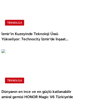
TEKNOLOJI
İzmir’in Kuzeyinde Teknoloji Üssü
Yükseliyor: Technocity İzmir’de İnşaat
Süreci Başladı
TEKNOLOJI
Dünyanın en ince ve en güçlü katlanabilir
amiral gemisi HONOR Magic V6 Türkiye’de